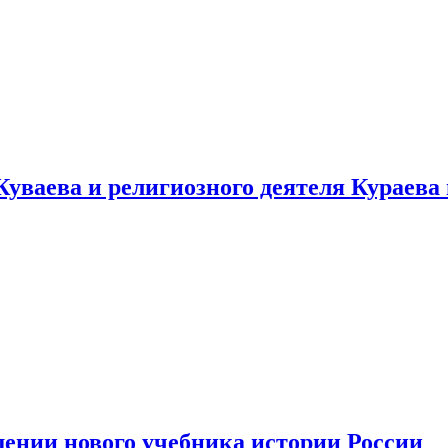
уваева и религиозного деятеля Кураева
ении нового учебника истории России