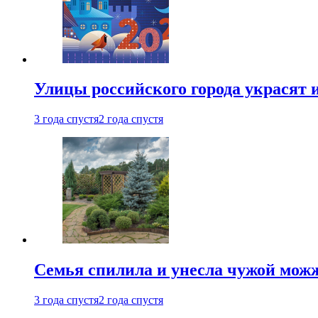
Улицы российского города украсят 
3 года спустя
2 года спустя
Семья спилила и унесла чужой можж
3 года спустя
2 года спустя