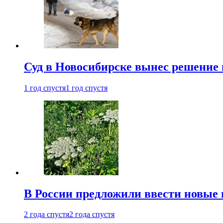
Суд в Новосибирске вынес решение 
1 год спустя
1 год спустя
В России предложили ввести новые
2 года спустя
2 года спустя