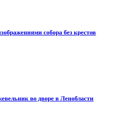
изображениями собора без крестов
евельник во дворе в Ленобласти