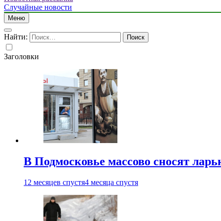
Случайные новости
Меню
Найти:
Заголовки
В Подмосковье массово сносят ларь
12 месяцев спустя
4 месяца спустя