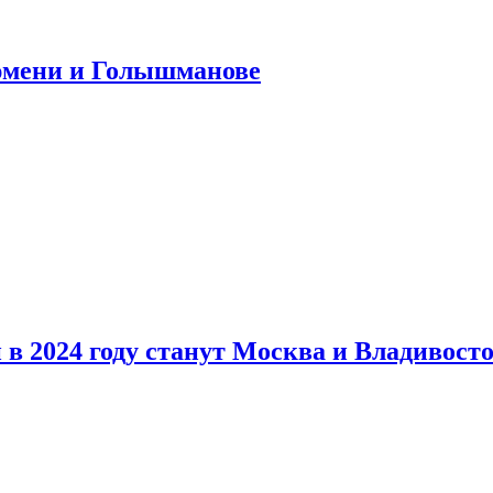
юмени и Голышманове
в 2024 году станут Москва и Владивост