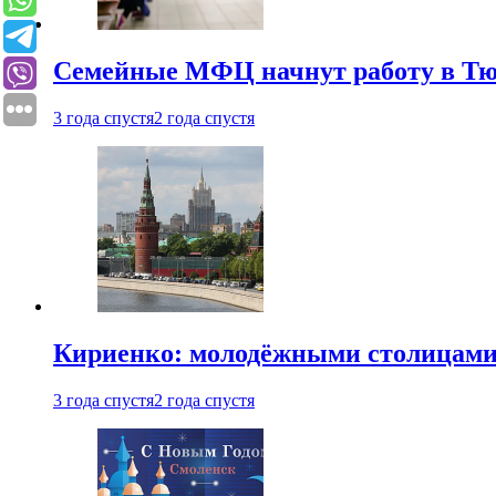
Семейные МФЦ начнут работу в Т
3 года спустя
2 года спустя
Кириенко: молодёжными столицами 
3 года спустя
2 года спустя