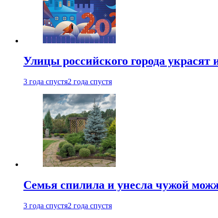
Улицы российского города украсят 
3 года спустя
2 года спустя
Семья спилила и унесла чужой можж
3 года спустя
2 года спустя