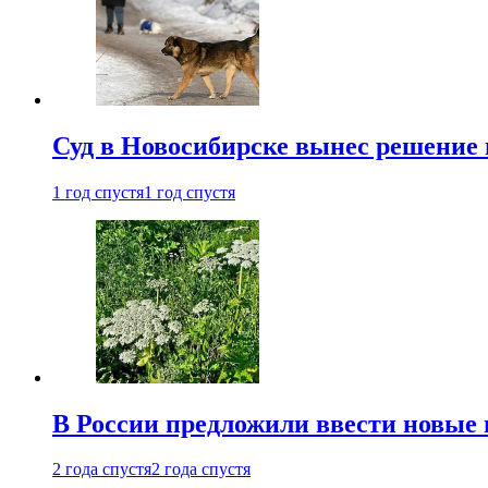
Суд в Новосибирске вынес решение 
1 год спустя
1 год спустя
В России предложили ввести новые
2 года спустя
2 года спустя