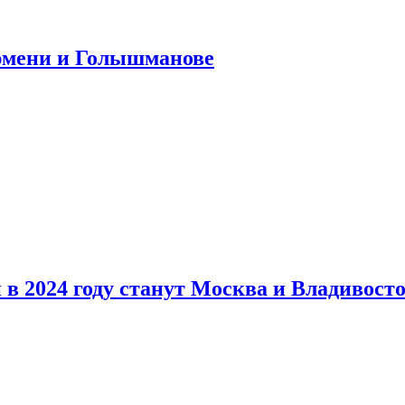
юмени и Голышманове
в 2024 году станут Москва и Владивост