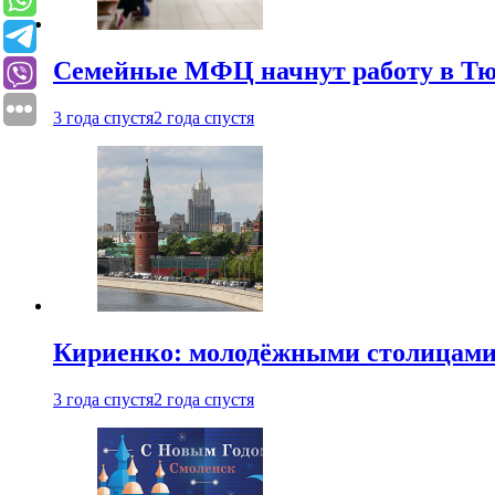
Семейные МФЦ начнут работу в Т
3 года спустя
2 года спустя
Кириенко: молодёжными столицами 
3 года спустя
2 года спустя