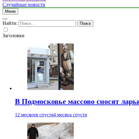
Случайные новости
Меню
Найти:
Заголовки
В Подмосковье массово сносят ларь
12 месяцев спустя
4 месяца спустя