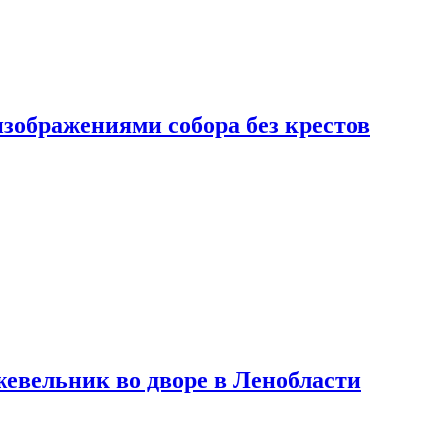
изображениями собора без крестов
евельник во дворе в Ленобласти