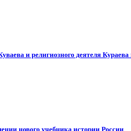
уваева и религиозного деятеля Кураева
ении нового учебника истории России