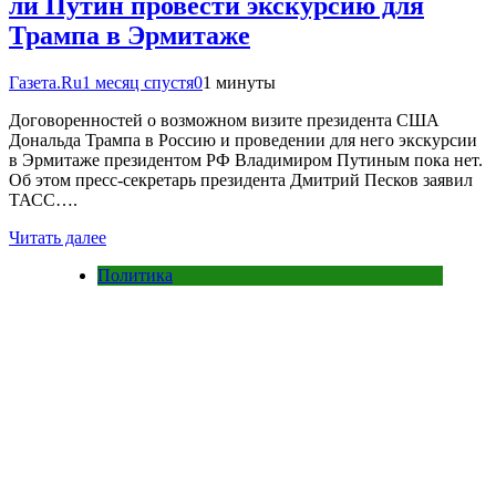
ли Путин провести экскурсию для
Трампа в Эрмитаже
Газета.Ru
1 месяц спустя
0
1 минуты
Договоренностей о возможном визите президента США
Дональда Трампа в Россию и проведении для него экскурсии
в Эрмитаже президентом РФ Владимиром Путиным пока нет.
Об этом пресс-секретарь президента Дмитрий Песков заявил
ТАСС….
Читать далее
Политика