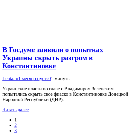
В Госдуме заявили о попытках
Украины скрыть разгром в
Константиновке
Lenta.ru
1 месяц спустя
0
1 минуты
Украинские власти во главе с Владимиром Зеленским
попытались скрыть свое фиаско в Константиновке Донецкой
Народной Республики (ДНР).
Читать далее
1
2
3