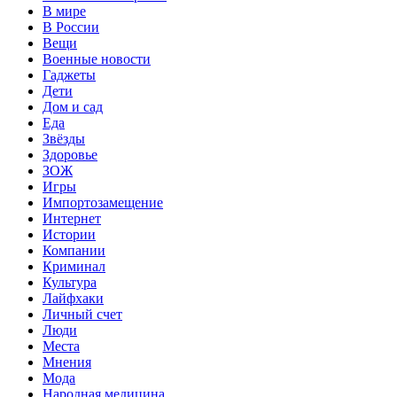
В мире
В России
Вещи
Военные новости
Гаджеты
Дети
Дом и сад
Еда
Звёзды
Здоровье
ЗОЖ
Игры
Импортозамещение
Интернет
Истории
Компании
Криминал
Культура
Лайфхаки
Личный счет
Люди
Места
Мнения
Мода
Народная медицина