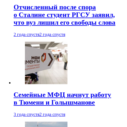
Отчисленный после спора
о Сталине студент РГСУ заявил,
что вуз лишил его свободы слова
2 года спустя
2 года спустя
Семейные МФЦ начнут работу
в Тюмени и Голышманове
3 года спустя
2 года спустя