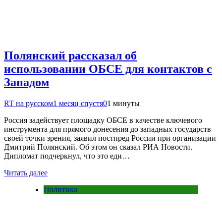
Полянский рассказал об
использовании ОБСЕ для контактов с
Западом
RT на русском
1 месяц спустя
0
1 минуты
Россия задействует площадку ОБСЕ в качестве ключевого
инструмента для прямого донесения до западных государств
своей точки зрения, заявил постпред России при организации
Дмитрий Полянский. Об этом он сказал РИА Новости.
Дипломат подчеркнул, что это еди…
Читать далее
Политика