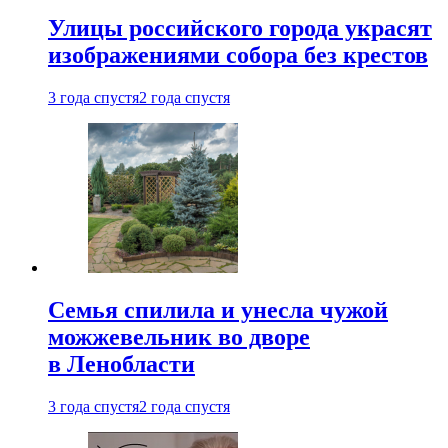
Улицы российского города украсят
изображениями собора без крестов
3 года спустя
2 года спустя
Семья спилила и унесла чужой
можжевельник во дворе
в Ленобласти
3 года спустя
2 года спустя