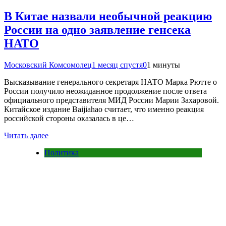
В Китае назвали необычной реакцию
России на одно заявление генсека
НАТО
Московский Комсомолец
1 месяц спустя
0
1 минуты
Высказывание генерального секретаря НАТО Марка Рютте о
России получило неожиданное продолжение после ответа
официального представителя МИД России Марии Захаровой.
Китайское издание Baijiahao считает, что именно реакция
российской стороны оказалась в це…
Читать далее
Политика