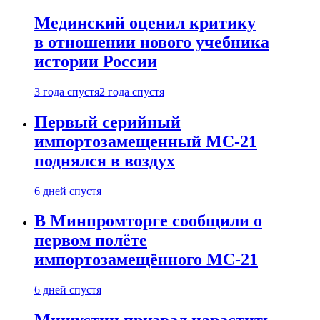
Мединский оценил критику
в отношении нового учебника
истории России
3 года спустя
2 года спустя
Первый серийный
импортозамещенный МС-21
поднялся в воздух
6 дней спустя
В Минпромторге сообщили о
первом полёте
импортозамещённого МС-21
6 дней спустя