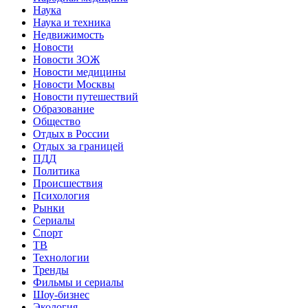
Наука
Наука и техника
Недвижимость
Новости
Новости ЗОЖ
Новости медицины
Новости Москвы
Новости путешествий
Образование
Общество
Отдых в России
Отдых за границей
ПДД
Политика
Происшествия
Психология
Рынки
Сериалы
Спорт
ТВ
Технологии
Тренды
Фильмы и сериалы
Шоу-бизнес
Экология