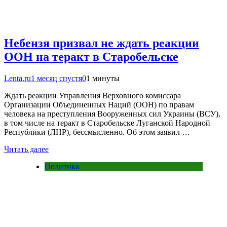
Небензя призвал не ждать реакции
ООН на теракт в Старобельске
Lenta.ru
1 месяц спустя
0
1 минуты
Ждать реакции Управления Верховного комиссара
Организации Объединенных Наций (ООН) по правам
человека на преступления Вооруженных сил Украины (ВСУ),
в том числе на теракт в Старобельске Луганской Народной
Республики (ЛНР), бессмысленно. Об этом заявил …
Читать далее
Политика