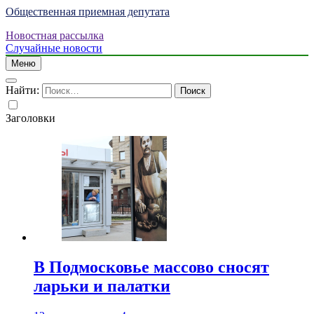
Общественная приемная депутата
Новостная рассылка
Случайные новости
Меню
Найти:
Заголовки
В Подмосковье массово сносят
ларьки и палатки