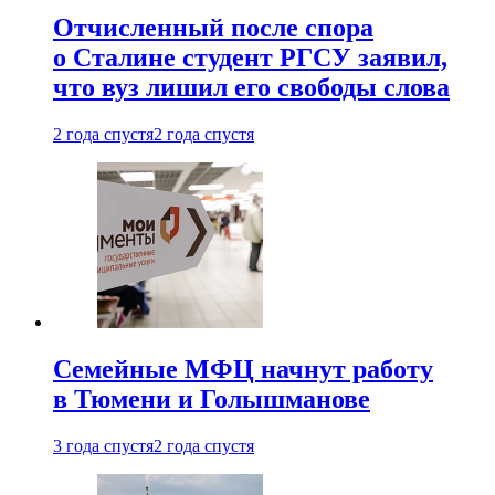
Отчисленный после спора
о Сталине студент РГСУ заявил,
что вуз лишил его свободы слова
2 года спустя
2 года спустя
Семейные МФЦ начнут работу
в Тюмени и Голышманове
3 года спустя
2 года спустя