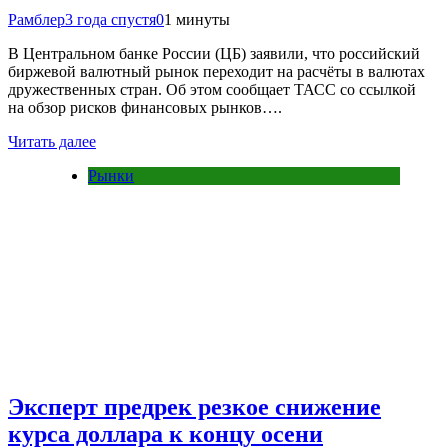
Рамблер
3 года спустя
0
1 минуты
В Центральном банке России (ЦБ) заявили, что российский
биржевой валютный рынок переходит на расчёты в валютах
дружественных стран. Об этом сообщает ТАСС со ссылкой
на обзор рисков финансовых рынков….
Читать далее
Рынки
Эксперт предрек резкое снижение
курса доллара к концу осени