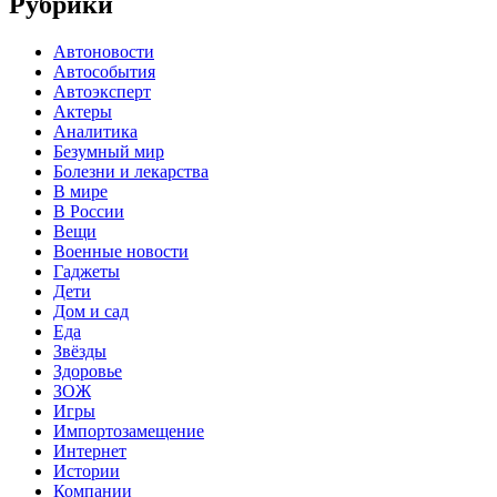
Рубрики
Автоновости
Автособытия
Автоэксперт
Актеры
Аналитика
Безумный мир
Болезни и лекарства
В мире
В России
Вещи
Военные новости
Гаджеты
Дети
Дом и сад
Еда
Звёзды
Здоровье
ЗОЖ
Игры
Импортозамещение
Интернет
Истории
Компании