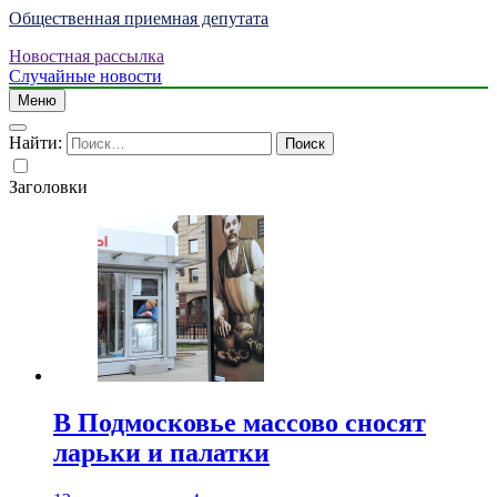
Общественная приемная депутата
Новостная рассылка
Случайные новости
Меню
Найти:
Заголовки
В Подмосковье массово сносят
ларьки и палатки