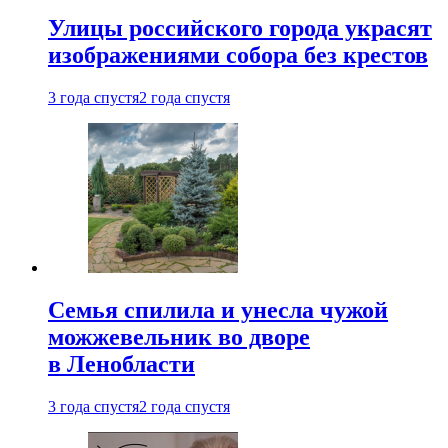
Улицы российского города украсят
изображениями собора без крестов
3 года спустя
2 года спустя
Семья спилила и унесла чужой
можжевельник во дворе
в Ленобласти
3 года спустя
2 года спустя