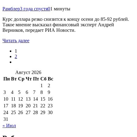
Рамблер
3 года спустя
0
1 минуты
Курс доллара резко снизится к концу осени до 85-92 рублей.
Такое мнение высказал финансовый эксперт Андрей
Верников, передает РИА Новости.
Читать далее
1
2
Август 2026
Пн
Вт
Ср
Чт
Пт
Сб
Вс
1
2
3
4
5
6
7
8
9
10
11
12
13
14
15
16
17
18
19
20
21
22
23
24
25
26
27
28
29
30
31
« Июл