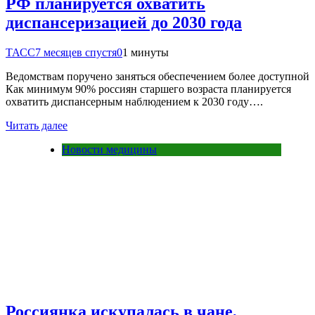
РФ планируется охватить
диспансеризацией до 2030 года
ТАСС
7 месяцев спустя
0
1 минуты
Ведомствам поручено заняться обеспечением более доступной
Как минимум 90% россиян старшего возраста планируется
охватить диспансерным наблюдением к 2030 году….
Читать далее
Новости медицины
Россиянка искупалась в чане,