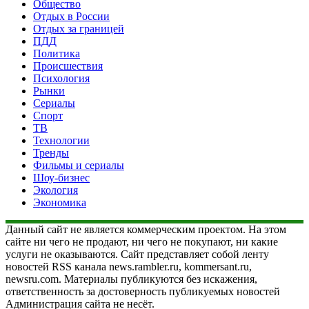
Общество
Отдых в России
Отдых за границей
ПДД
Политика
Происшествия
Психология
Рынки
Сериалы
Спорт
ТВ
Технологии
Тренды
Фильмы и сериалы
Шоу-бизнес
Экология
Экономика
Данный сайт не является коммерческим проектом. На этом
сайте ни чего не продают, ни чего не покупают, ни какие
услуги не оказываются. Сайт представляет собой ленту
новостей RSS канала news.rambler.ru, kommersant.ru,
newsru.com. Материалы публикуются без искажения,
ответственность за достоверность публикуемых новостей
Администрация сайта не несёт.