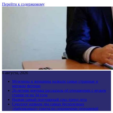
Перейти к содержимому
6 августа, 2026
Мужчины и женщины назвали самые странные и
мерзкие фетиши
26-летняя девушка рассказала об отношениях с мужем
старше ее на 34 года
Назван самый популярный секс-тренд лета
Сексолог назвала два самых бесполезных
«бабушкиных» совета по сохранению отношений