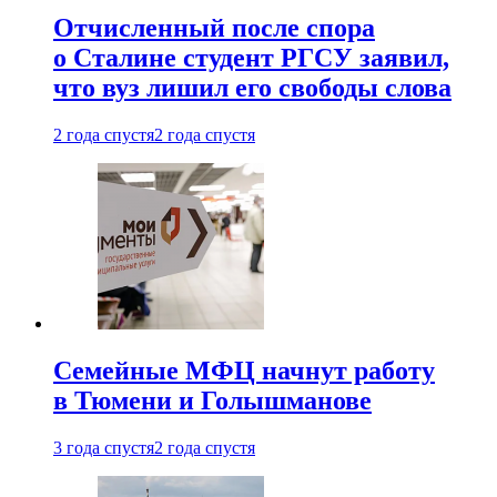
Отчисленный после спора
о Сталине студент РГСУ заявил,
что вуз лишил его свободы слова
2 года спустя
2 года спустя
Семейные МФЦ начнут работу
в Тюмени и Голышманове
3 года спустя
2 года спустя