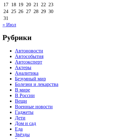
17
18
19
20
21
22
23
24
25
26
27
28
29
30
31
« Июл
Рубрики
Автоновости
Автособытия
Автоэксперт
Актеры
Аналитика
Безумный мир
Болезни и лекарства
В мире
В России
Вещи
Военные новости
Гаджеты
Дети
Дом и сад
Еда
Звёзды