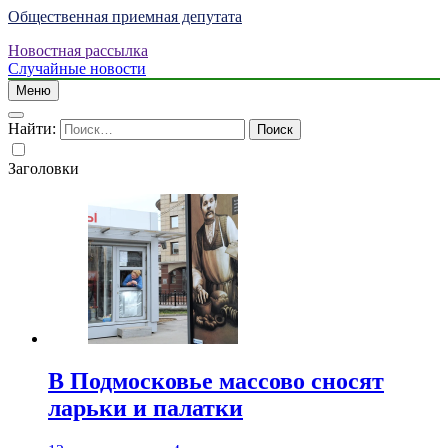
Общественная приемная депутата
Новостная рассылка
Случайные новости
Меню
Найти:
Заголовки
В Подмосковье массово сносят
ларьки и палатки