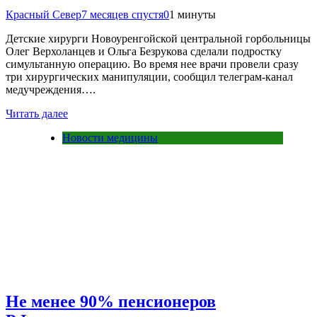
Красный Север
7 месяцев спустя
0
1 минуты
Детские хирурги Новоуренгойской центральной горбольницы
Олег Верхоланцев и Ольга Безрукова сделали подростку
симультанную операцию. Во время нее врачи провели сразу
три хирургических манипуляции, сообщил телеграм-канал
медучреждения….
Читать далее
Новости медицины
Не менее 90% пенсионеров