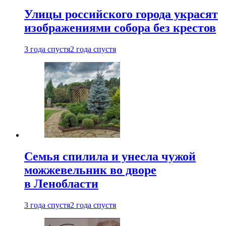
Улицы российского города украсят
изображениями собора без крестов
3 года спустя
2 года спустя
Семья спилила и унесла чужой
можжевельник во дворе
в Ленобласти
3 года спустя
2 года спустя