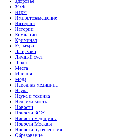
Здоровье
ЗОЖ
Игры
Импортозамещение
Интернет
Истории
Компании
Криминал
Культура
Лайфхаки
Личный счет
Люди
Места
Мнения
Мода
Народная медицина
Наука
Наука и техника
Недвижимость
Новости
Новости ЗОЖ
Новости медицины
Новости Москвы
Новости путешествий
Образование