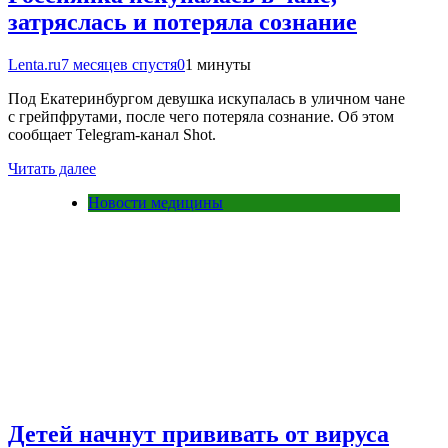
затряслась и потеряла сознание
Lenta.ru
7 месяцев спустя
0
1 минуты
Под Екатеринбургом девушка искупалась в уличном чане
с грейпфрутами, после чего потеряла сознание. Об этом
сообщает Telegram-канал Shot.
Читать далее
Новости медицины
Детей начнут прививать от вируса