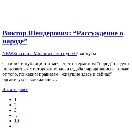
Виктор Шендерович: “Рассуждение о
народе”
NEWSru.com :: Мнения
5 лет спустя
0
1 минуты
Сатирик и публицист отмечает, что термином "народ" следует
пользоваться с осторожностью, а судьба народа зависит только
от того, по каким правилам "живущие здесь и сейчас"
организуют свою жизнь….
Читать далее
1
2
3
…
10