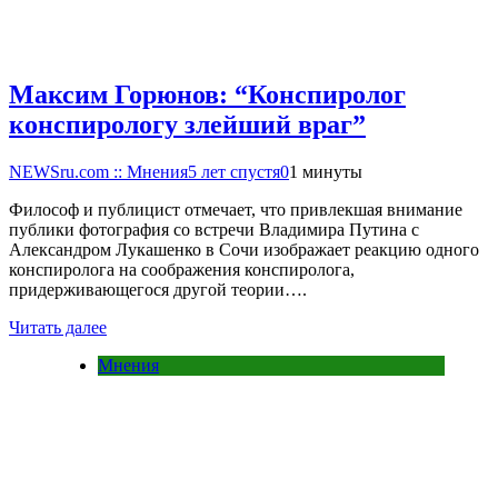
Максим Горюнов: “Конспиролог
конспирологу злейший враг”
NEWSru.com :: Мнения
5 лет спустя
0
1 минуты
Философ и публицист отмечает, что привлекшая внимание
публики фотография со встречи Владимира Путина с
Александром Лукашенко в Сочи изображает реакцию одного
конспиролога на соображения конспиролога,
придерживающегося другой теории….
Читать далее
Мнения