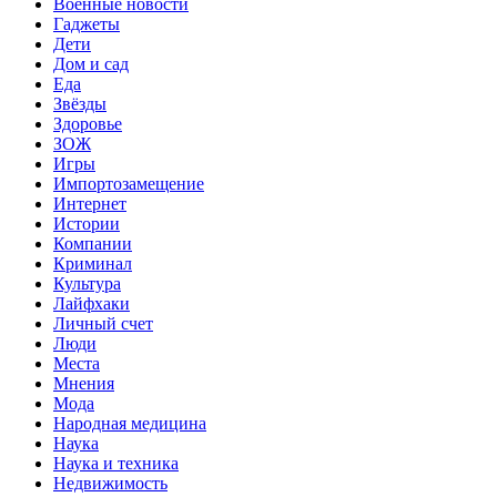
Военные новости
Гаджеты
Дети
Дом и сад
Еда
Звёзды
Здоровье
ЗОЖ
Игры
Импортозамещение
Интернет
Истории
Компании
Криминал
Культура
Лайфхаки
Личный счет
Люди
Места
Мнения
Мода
Народная медицина
Наука
Наука и техника
Недвижимость