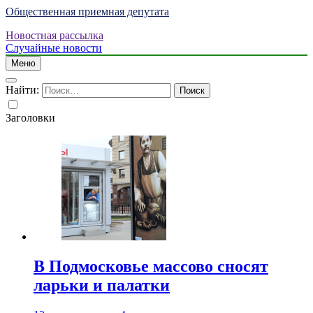
Общественная приемная депутата
Новостная рассылка
Случайные новости
Меню
Найти:
Заголовки
В Подмосковье массово сносят
ларьки и палатки