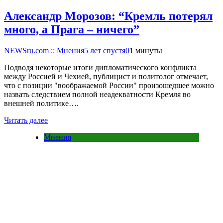
Александр Морозов: “Кремль потерял
много, а Прага – ничего”
NEWSru.com :: Мнения
5 лет спустя
0
1 минуты
Подводя некоторые итоги дипломатического конфликта
между Россией и Чехией, публицист и политолог отмечает,
что с позиции "воображаемой России" произошедшее можно
назвать следствием полной неадекватности Кремля во
внешней политике….
Читать далее
Мнения