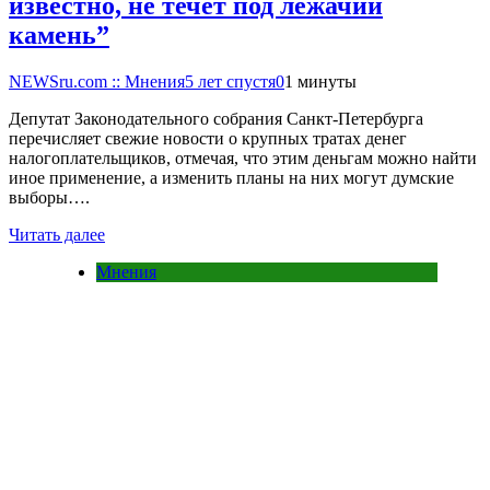
известно, не течет под лежачий
камень”
NEWSru.com :: Мнения
5 лет спустя
0
1 минуты
Депутат Законодательного собрания Санкт-Петербурга
перечисляет свежие новости о крупных тратах денег
налогоплательщиков, отмечая, что этим деньгам можно найти
иное применение, а изменить планы на них могут думские
выборы….
Читать далее
Мнения