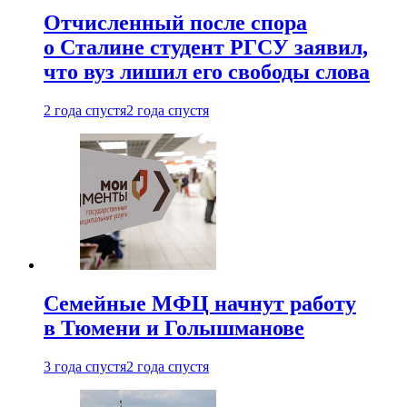
Отчисленный после спора
о Сталине студент РГСУ заявил,
что вуз лишил его свободы слова
2 года спустя
2 года спустя
Семейные МФЦ начнут работу
в Тюмени и Голышманове
3 года спустя
2 года спустя