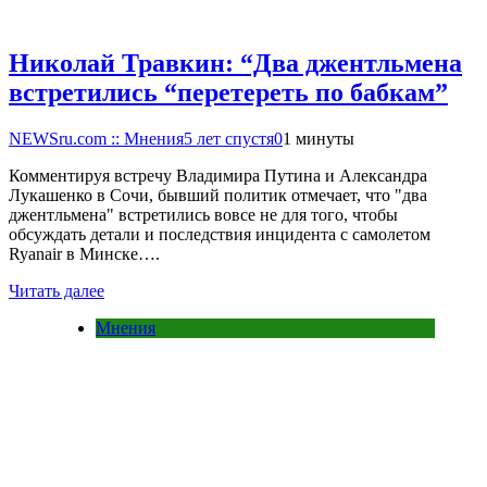
Николай Травкин: “Два джентльмена
встретились “перетереть по бабкам”
NEWSru.com :: Мнения
5 лет спустя
0
1 минуты
Комментируя встречу Владимира Путина и Александра
Лукашенко в Сочи, бывший политик отмечает, что "два
джентльмена" встретились вовсе не для того, чтобы
обсуждать детали и последствия инцидента с самолетом
Ryanair в Минске….
Читать далее
Мнения