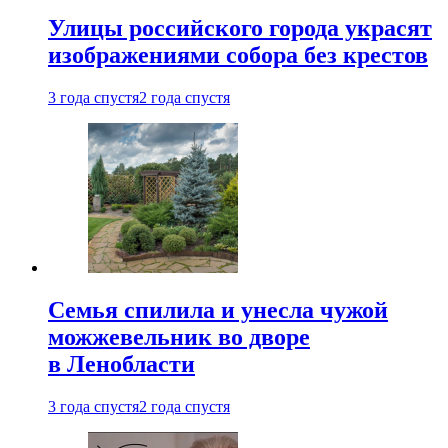
Улицы российского города украсят
изображениями собора без крестов
3 года спустя
2 года спустя
Семья спилила и унесла чужой
можжевельник во дворе
в Ленобласти
3 года спустя
2 года спустя