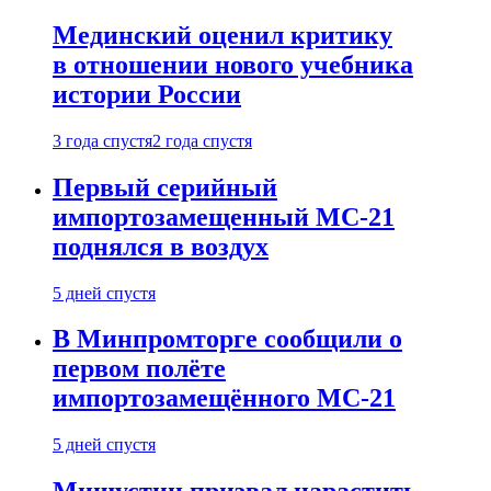
Мединский оценил критику
в отношении нового учебника
истории России
3 года спустя
2 года спустя
Первый серийный
импортозамещенный МС-21
поднялся в воздух
5 дней спустя
В Минпромторге сообщили о
первом полёте
импортозамещённого МС-21
5 дней спустя