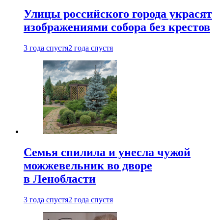
Улицы российского города украсят
изображениями собора без крестов
3 года спустя
2 года спустя
Семья спилила и унесла чужой
можжевельник во дворе
в Ленобласти
3 года спустя
2 года спустя