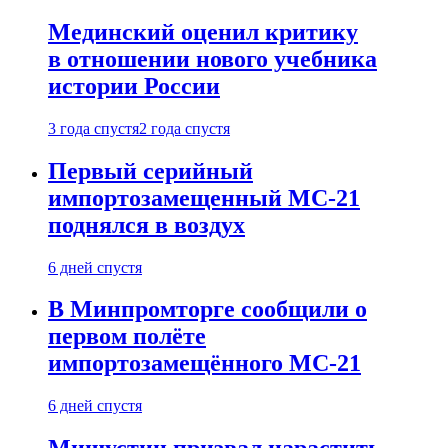
Мединский оценил критику
в отношении нового учебника
истории России
3 года спустя
2 года спустя
Первый серийный
импортозамещенный МС-21
поднялся в воздух
6 дней спустя
В Минпромторге сообщили о
первом полёте
импортозамещённого МС-21
6 дней спустя