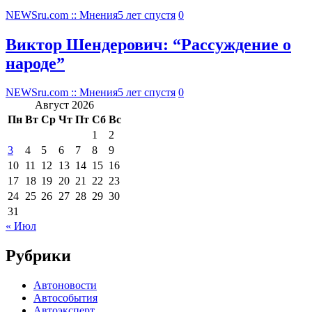
NEWSru.com :: Мнения
5 лет спустя
0
Виктор Шендерович: “Рассуждение о
народе”
NEWSru.com :: Мнения
5 лет спустя
0
Август 2026
Пн
Вт
Ср
Чт
Пт
Сб
Вс
1
2
3
4
5
6
7
8
9
10
11
12
13
14
15
16
17
18
19
20
21
22
23
24
25
26
27
28
29
30
31
« Июл
Рубрики
Автоновости
Автособытия
Автоэксперт