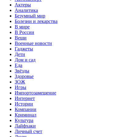
Актеры
Аналитика
Безумный мир
Болезни и лекарства
В мире
В России
Вещи
Военные новости
Гаджеты
Дети
Дом и сад
Еда
Звёзды
Здоровье
ЗОЖ
Игры
Импортозамещение
Интернет
Истории
Компании
Криминал
Культура
Лайфхаки
Личный счет
Люди