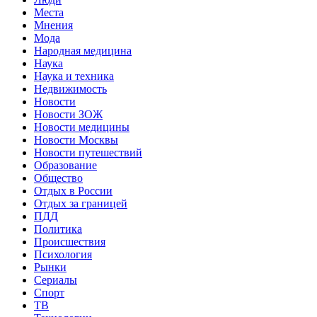
Места
Мнения
Мода
Народная медицина
Наука
Наука и техника
Недвижимость
Новости
Новости ЗОЖ
Новости медицины
Новости Москвы
Новости путешествий
Образование
Общество
Отдых в России
Отдых за границей
ПДД
Политика
Происшествия
Психология
Рынки
Сериалы
Спорт
ТВ