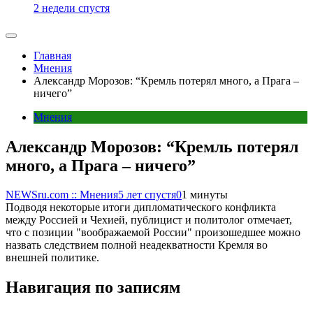
2 недели спустя
Главная
Мнения
Александр Морозов: “Кремль потерял много, а Прага –
ничего”
Мнения
Александр Морозов: “Кремль потерял
много, а Прага – ничего”
NEWSru.com :: Мнения
5 лет спустя
0
1 минуты
Подводя некоторые итоги дипломатического конфликта
между Россией и Чехией, публицист и политолог отмечает,
что с позиции "воображаемой России" произошедшее можно
назвать следствием полной неадекватности Кремля во
внешней политике.
Навигация по записям