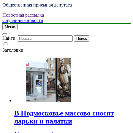
Общественная приемная депутата
Новостная рассылка
Случайные новости
Меню
Найти:
Заголовки
В Подмосковье массово сносят
ларьки и палатки