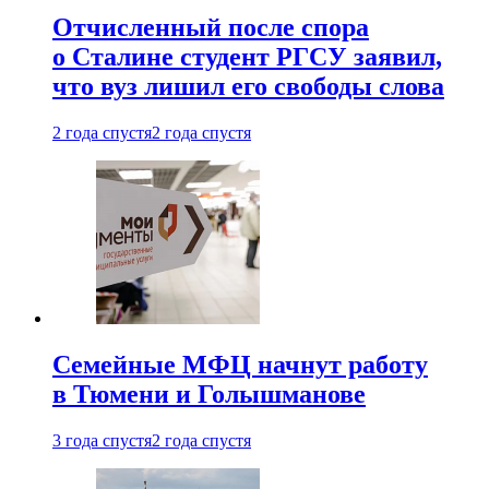
Отчисленный после спора
о Сталине студент РГСУ заявил,
что вуз лишил его свободы слова
2 года спустя
2 года спустя
Семейные МФЦ начнут работу
в Тюмени и Голышманове
3 года спустя
2 года спустя