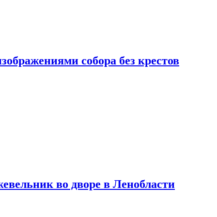
изображениями собора без крестов
евельник во дворе в Ленобласти