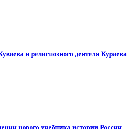
уваева и религиозного деятеля Кураева
ении нового учебника истории России