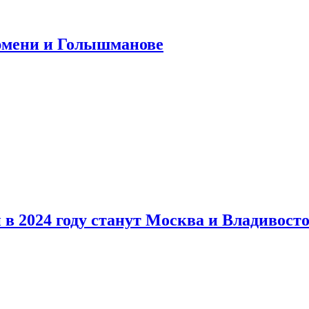
юмени и Голышманове
в 2024 году станут Москва и Владивост