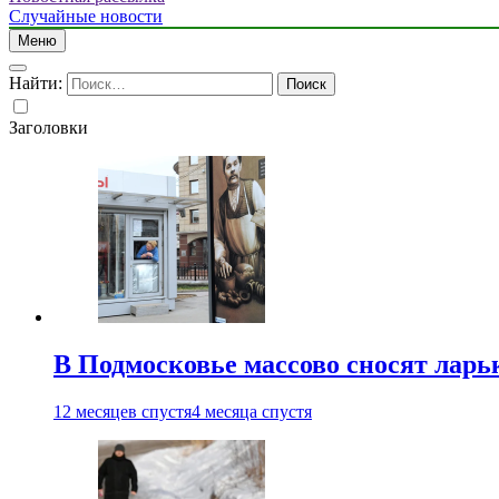
Случайные новости
Меню
Найти:
Заголовки
В Подмосковье массово сносят ларь
12 месяцев спустя
4 месяца спустя