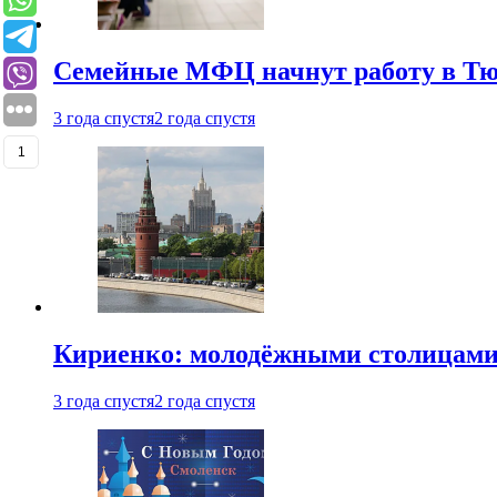
Семейные МФЦ начнут работу в Т
3 года спустя
2 года спустя
1
Кириенко: молодёжными столицами 
3 года спустя
2 года спустя