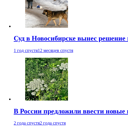
Суд в Новосибирске вынес решение 
1 год спустя
12 месяцев спустя
В России предложили ввести новые
2 года спустя
2 года спустя