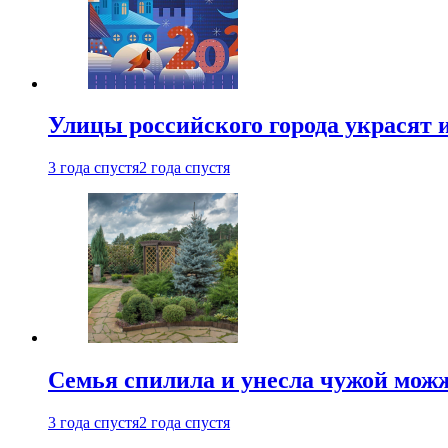
Улицы российского города украсят 
3 года спустя
2 года спустя
Семья спилила и унесла чужой можж
3 года спустя
2 года спустя