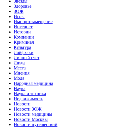
Звёзды
Здоровье
ЗОЖ
Игры
Импортозамещение
Интернет
Истории
Компании
Криминал
Культура
Лайфхаки
Личный счет
Люди
Места
Мнения
Мода
Народная медицина
Наука
Наука и техника
Недвижимость
Новости
Новости ЗОЖ
Новости медицины
Новости Москвы
Новости путешествий