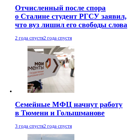
Отчисленный после спора
о Сталине студент РГСУ заявил,
что вуз лишил его свободы слова
2 года спустя
2 года спустя
Семейные МФЦ начнут работу
в Тюмени и Голышманове
3 года спустя
2 года спустя