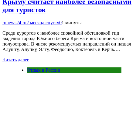
Крыму считает наиболее безопасными
для туристов
runews24.ru
2 месяца спустя
0
1 минуты
Среди курортов с наиболее спокойной обстановкой гид
выделил города Южного берега Крыма и восточной части
полуострова. В числе рекомендуемых направлений он назвал
Алушту, Алупку, Ялту, Феодосию, Коктебель и Керчь….
Читать далее
Отдых в России