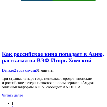
Как российское кино попадает в Азию,
рассказал на ВЭФ Игорь Хомский
Deita.ru
2 года спустя
0
1 минуты
Три страны, четыре года, несколько городов, японские
и российские актеры появятся в новом сериале «Амура»
онлайн-платформы KION, сообщает ИА DEITA….
Читать далее
1