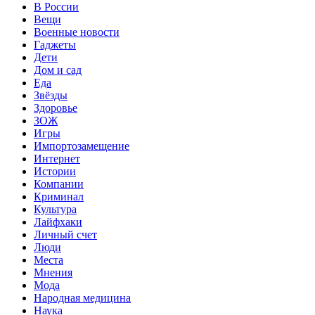
В России
Вещи
Военные новости
Гаджеты
Дети
Дом и сад
Еда
Звёзды
Здоровье
ЗОЖ
Игры
Импортозамещение
Интернет
Истории
Компании
Криминал
Культура
Лайфхаки
Личный счет
Люди
Места
Мнения
Мода
Народная медицина
Наука