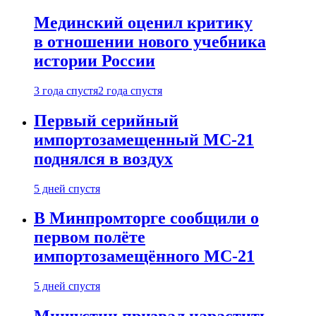
Мединский оценил критику
в отношении нового учебника
истории России
3 года спустя
2 года спустя
Первый серийный
импортозамещенный МС-21
поднялся в воздух
5 дней спустя
В Минпромторге сообщили о
первом полёте
импортозамещённого МС-21
5 дней спустя