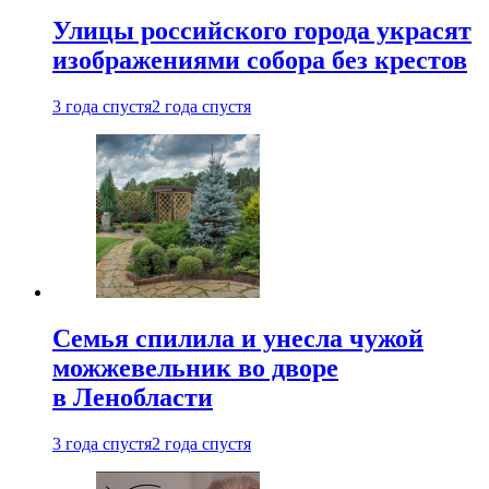
Улицы российского города украсят
изображениями собора без крестов
3 года спустя
2 года спустя
Семья спилила и унесла чужой
можжевельник во дворе
в Ленобласти
3 года спустя
2 года спустя