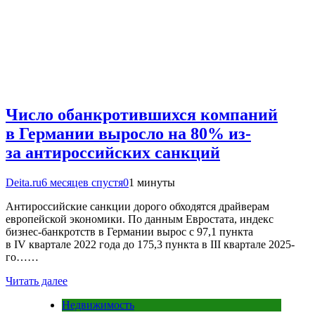
Число обанкротившихся компаний
в Германии выросло на 80% из-
за антироссийских санкций
Deita.ru
6 месяцев спустя
0
1 минуты
Антироссийские санкции дорого обходятся драйверам
европейской экономики. По данным Евростата, индекс
бизнес-банкротств в Германии вырос с 97,1 пункта
в IV квартале 2022 года до 175,3 пункта в III квартале 2025-
го……
Читать далее
Недвижимость