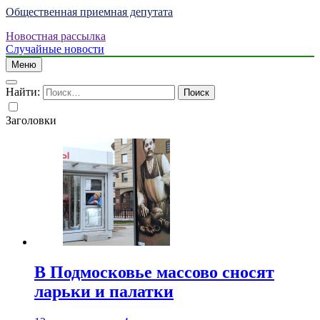
Общественная приемная депутата
Новостная рассылка
Случайные новости
Меню
Найти:
Заголовки
В Подмосковье массово сносят
ларьки и палатки