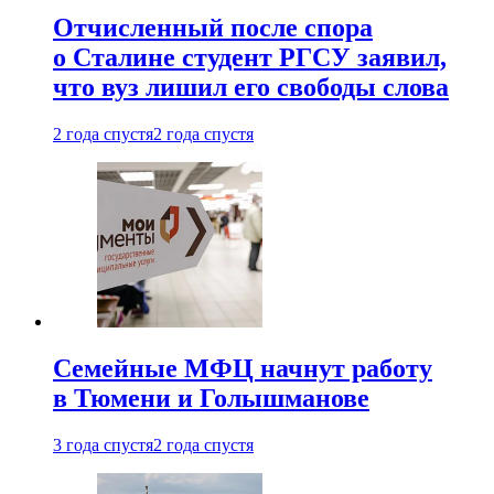
Отчисленный после спора
о Сталине студент РГСУ заявил,
что вуз лишил его свободы слова
2 года спустя
2 года спустя
Семейные МФЦ начнут работу
в Тюмени и Голышманове
3 года спустя
2 года спустя