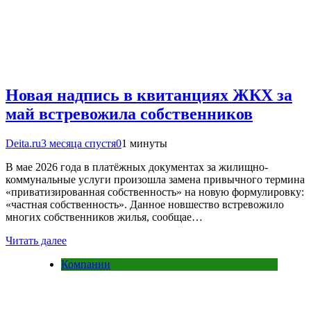
Новая надпись в квитанциях ЖКХ за
май встревожила собственников
Deita.ru
3 месяца спустя
0
1 минуты
В мае 2026 года в платёжных документах за жилищно-
коммунальные услуги произошла замена привычного термина
«приватизированная собственность» на новую формулировку:
«частная собственность». Данное новшество встревожило
многих собственников жилья, сообщае…
Читать далее
Компании