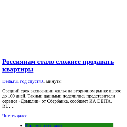
Россиянам стало сложнее продавать
квартиры
Deita.ru
1 год спустя
0
1 минуты
Средний срок экспозиции жилья на вторичном рынке вырос
до 100 дней. Такими данными поделились представители
сервиса «Домклик» от Сбербанка, сообщает ИА DEITA.
RU….
Читать далее
Фильмы и сериалы