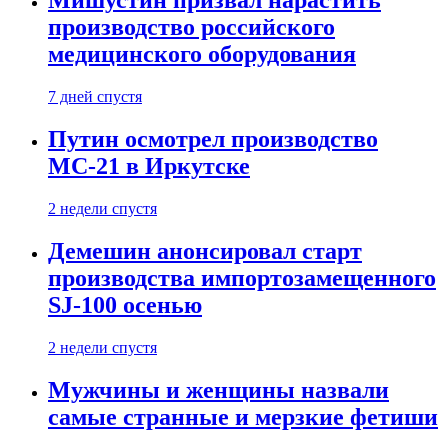
Мишустин призвал нарастить
производство российского
медицинского оборудования
7 дней спустя
Путин осмотрел производство
МС-21 в Иркутске
2 недели спустя
Демешин анонсировал старт
производства импортозамещенного
SJ-100 осенью
2 недели спустя
Мужчины и женщины назвали
самые странные и мерзкие фетиши