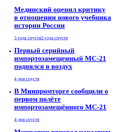
Мединский оценил критику
в отношении нового учебника
истории России
3 года спустя
2 года спустя
Первый серийный
импортозамещенный МС-21
поднялся в воздух
4 дня спустя
В Минпромторге сообщили о
первом полёте
импортозамещённого МС-21
4 дня спустя