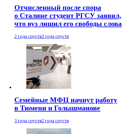
Отчисленный после спора
о Сталине студент РГСУ заявил,
что вуз лишил его свободы слова
2 года спустя
2 года спустя
Семейные МФЦ начнут работу
в Тюмени и Голышманове
3 года спустя
2 года спустя