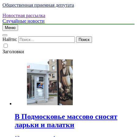
Общественная приемная депутата
Новостная рассылка
Случайные новости
Меню
Найти:
Заголовки
В Подмосковье массово сносят
ларьки и палатки