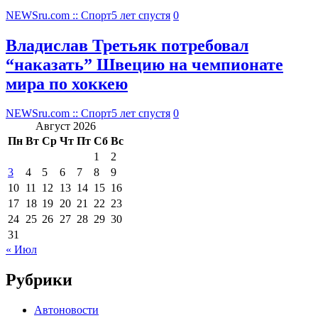
NEWSru.com :: Спорт
5 лет спустя
0
Владислав Третьяк потребовал
“наказать” Швецию на чемпионате
мира по хоккею
NEWSru.com :: Спорт
5 лет спустя
0
Август 2026
Пн
Вт
Ср
Чт
Пт
Сб
Вс
1
2
3
4
5
6
7
8
9
10
11
12
13
14
15
16
17
18
19
20
21
22
23
24
25
26
27
28
29
30
31
« Июл
Рубрики
Автоновости