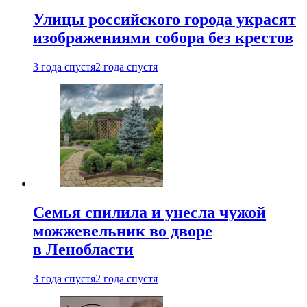
Улицы российского города украсят
изображениями собора без крестов
3 года спустя
2 года спустя
Семья спилила и унесла чужой
можжевельник во дворе
в Ленобласти
3 года спустя
2 года спустя