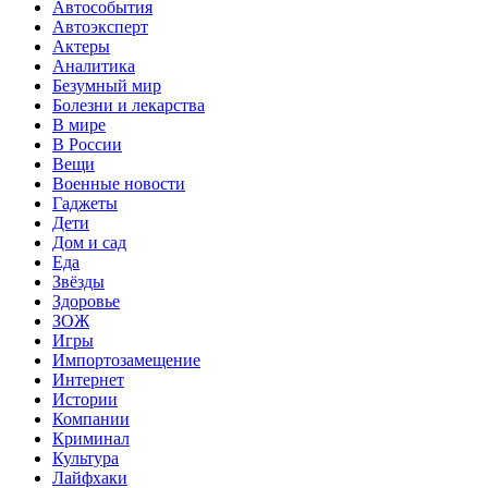
Автособытия
Автоэксперт
Актеры
Аналитика
Безумный мир
Болезни и лекарства
В мире
В России
Вещи
Военные новости
Гаджеты
Дети
Дом и сад
Еда
Звёзды
Здоровье
ЗОЖ
Игры
Импортозамещение
Интернет
Истории
Компании
Криминал
Культура
Лайфхаки