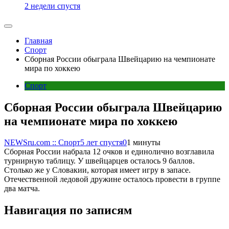
2 недели спустя
Главная
Спорт
Сборная России обыграла Швейцарию на чемпионате
мира по хоккею
Спорт
Сборная России обыграла Швейцарию
на чемпионате мира по хоккею
NEWSru.com :: Спорт
5 лет спустя
0
1 минуты
Сборная России набрала 12 очков и единолично возглавила
турнирную таблицу. У швейцарцев осталось 9 баллов.
Столько же у Словакии, которая имеет игру в запасе.
Отечественной ледовой дружине осталось провести в группе
два матча.
Навигация по записям