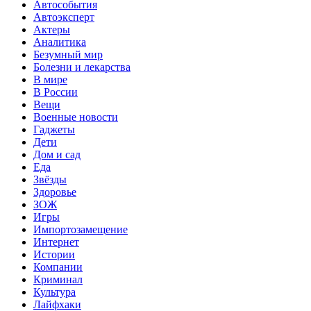
Автособытия
Автоэксперт
Актеры
Аналитика
Безумный мир
Болезни и лекарства
В мире
В России
Вещи
Военные новости
Гаджеты
Дети
Дом и сад
Еда
Звёзды
Здоровье
ЗОЖ
Игры
Импортозамещение
Интернет
Истории
Компании
Криминал
Культура
Лайфхаки