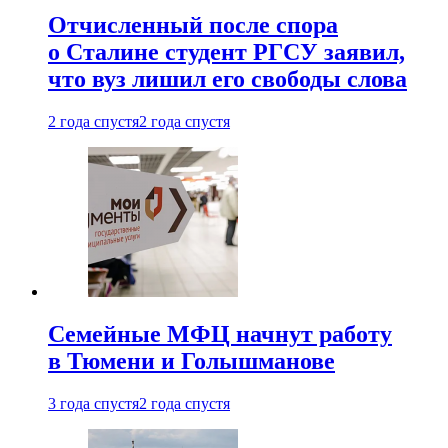
Отчисленный после спора
о Сталине студент РГСУ заявил,
что вуз лишил его свободы слова
2 года спустя
2 года спустя
Семейные МФЦ начнут работу
в Тюмени и Голышманове
3 года спустя
2 года спустя