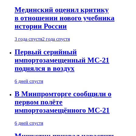
Мединский оценил критику
в отношении нового учебника
истории России
3 года спустя
2 года спустя
Первый серийный
импортозамещенный МС-21
поднялся в воздух
6 дней спустя
В Минпромторге сообщили о
первом полёте
импортозамещённого МС-21
6 дней спустя