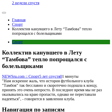
2 недели спустя
Главная
Спорт
Коллектив канувшего в Лету “Тамбова” тепло
попрощался с болельщиками
Спорт
Коллектив канувшего в Лету
“Тамбова” тепло попрощался с
болельщиками
NEWSru.com :: Спорт
5 лет спустя
0
1 минуты
"Нам искренне жаль, что история футбольного клуба
"Тамбов" так бесславно и скоротечно подошла к концу,
принять это очень непросто. В последнее время мы не раз
оказывались на краю пропасти, однако не переставали
надеяться", - говорится в заявлении клуба.
Навигация по записям