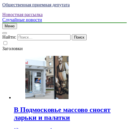
Общественная приемная депутата
Новостная рассылка
Случайные новости
Меню
Найти:
Заголовки
В Подмосковье массово сносят
ларьки и палатки