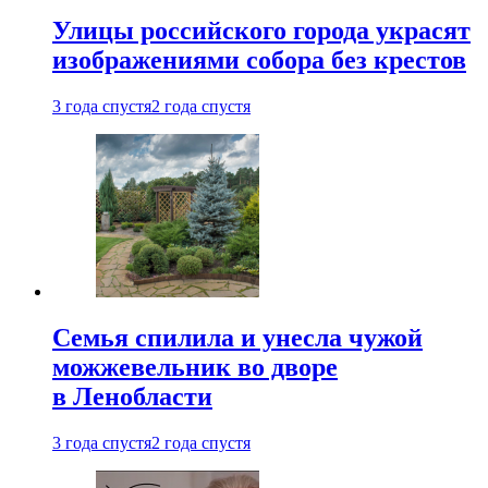
Улицы российского города украсят
изображениями собора без крестов
3 года спустя
2 года спустя
Семья спилила и унесла чужой
можжевельник во дворе
в Ленобласти
3 года спустя
2 года спустя