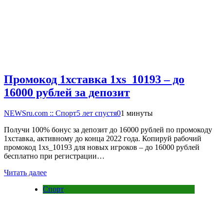
Промокод 1хставка 1xs_10193 – до
16000 рублей за депозит
NEWSru.com :: Спорт
5 лет спустя
0
1 минуты
Получи 100% бонус за депозит до 16000 рублей по промокоду
1хставка, активному до конца 2022 года. Копируй рабочий
промокод 1xs_10193 для новых игроков – до 16000 рублей
бесплатно при регистрации…
Читать далее
Спорт