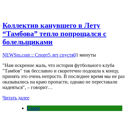
Коллектив канувшего в Лету
“Тамбова” тепло попрощался с
болельщиками
NEWSru.com :: Спорт
5 лет спустя
0
1 минуты
"Нам искренне жаль, что история футбольного клуба
"Тамбов" так бесславно и скоротечно подошла к концу,
принять это очень непросто. В последнее время мы не раз
оказывались на краю пропасти, однако не переставали
надеяться", – говорит…
Читать далее
Спорт