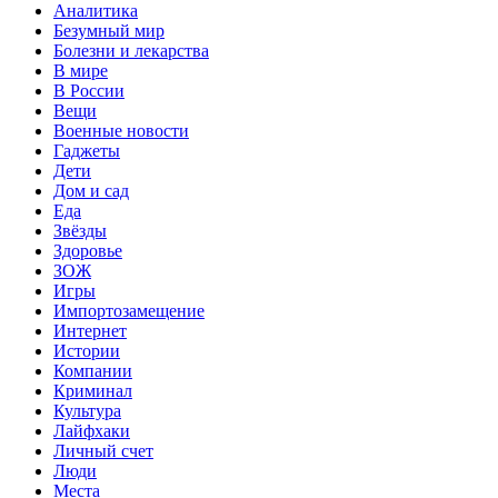
Аналитика
Безумный мир
Болезни и лекарства
В мире
В России
Вещи
Военные новости
Гаджеты
Дети
Дом и сад
Еда
Звёзды
Здоровье
ЗОЖ
Игры
Импортозамещение
Интернет
Истории
Компании
Криминал
Культура
Лайфхаки
Личный счет
Люди
Места