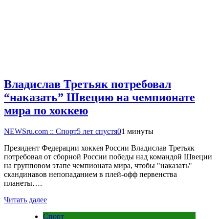
Владислав Третьяк потребовал
“наказать” Швецию на чемпионате
мира по хоккею
NEWSru.com :: Спорт
5 лет спустя
0
1 минуты
Президент Федерации хоккея России Владислав Третьяк
потребовал от сборной России победы над командой Швеции
на групповом этапе чемпионата мира, чтобы "наказать"
скандинавов непопаданием в плей-офф первенства
планеты….
Читать далее
Спорт