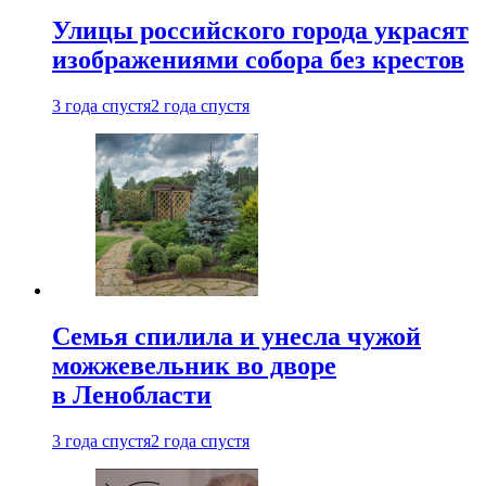
Улицы российского города украсят
изображениями собора без крестов
3 года спустя
2 года спустя
Семья спилила и унесла чужой
можжевельник во дворе
в Ленобласти
3 года спустя
2 года спустя