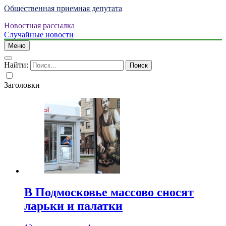
Общественная приемная депутата
Новостная рассылка
Случайные новости
Меню
Найти:
Заголовки
В Подмосковье массово сносят
ларьки и палатки