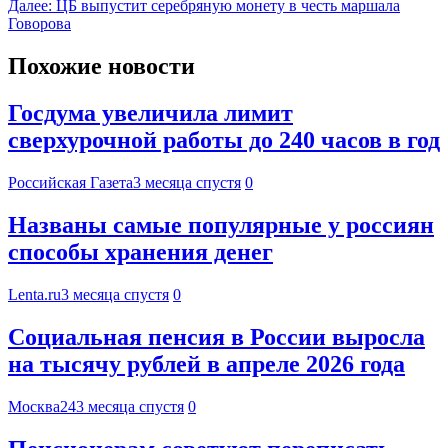
Далее:
ЦБ выпустит серебряную монету в честь маршала
Говорова
Похожие новости
Госдума увеличила лимит
сверхурочной работы до 240 часов в год
Российская Газета
3 месяца спустя
0
Названы самые популярные у россиян
способы хранения денег
Lenta.ru
3 месяца спустя
0
Социальная пенсия в России выросла
на тысячу рублей в апреле 2026 года
Москва24
3 месяца спустя
0