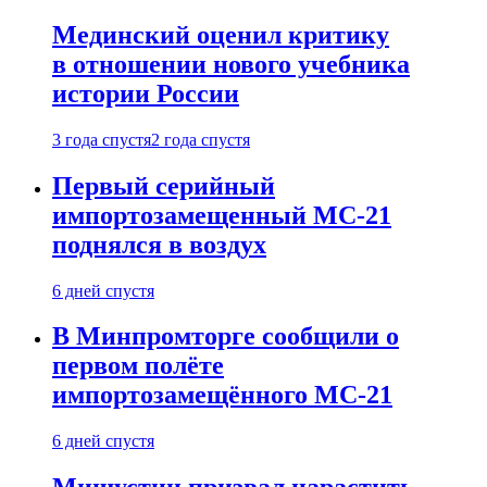
Мединский оценил критику
в отношении нового учебника
истории России
3 года спустя
2 года спустя
Первый серийный
импортозамещенный МС-21
поднялся в воздух
6 дней спустя
В Минпромторге сообщили о
первом полёте
импортозамещённого МС-21
6 дней спустя