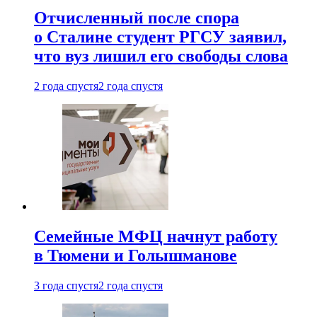
Отчисленный после спора
о Сталине студент РГСУ заявил,
что вуз лишил его свободы слова
2 года спустя
2 года спустя
Семейные МФЦ начнут работу
в Тюмени и Голышманове
3 года спустя
2 года спустя