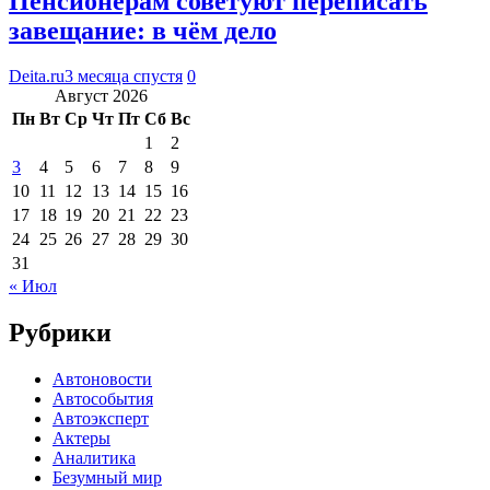
Пенсионерам советуют переписать
завещание: в чём дело
Deita.ru
3 месяца спустя
0
Август 2026
Пн
Вт
Ср
Чт
Пт
Сб
Вс
1
2
3
4
5
6
7
8
9
10
11
12
13
14
15
16
17
18
19
20
21
22
23
24
25
26
27
28
29
30
31
« Июл
Рубрики
Автоновости
Автособытия
Автоэксперт
Актеры
Аналитика
Безумный мир