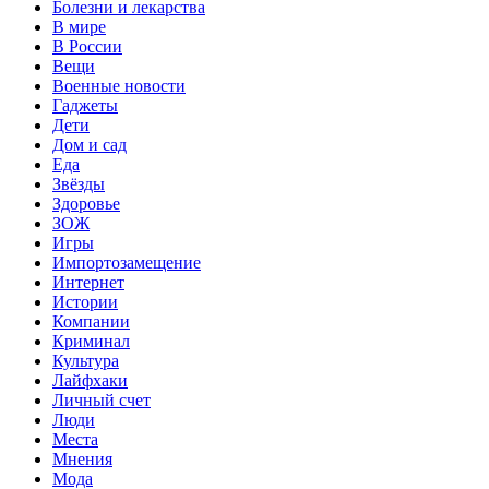
Болезни и лекарства
В мире
В России
Вещи
Военные новости
Гаджеты
Дети
Дом и сад
Еда
Звёзды
Здоровье
ЗОЖ
Игры
Импортозамещение
Интернет
Истории
Компании
Криминал
Культура
Лайфхаки
Личный счет
Люди
Места
Мнения
Мода