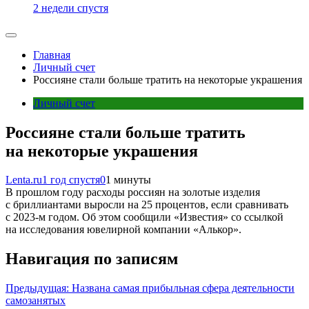
2 недели спустя
Главная
Личный счет
Россияне стали больше тратить на некоторые украшения
Личный счет
Россияне стали больше тратить
на некоторые украшения
Lenta.ru
1 год спустя
0
1 минуты
В прошлом году расходы россиян на золотые изделия
с бриллиантами выросли на 25 процентов, если сравнивать
с 2023-м годом. Об этом сообщили «Известия» со ссылкой
на исследования ювелирной компании «Алькор».
Навигация по записям
Предыдущая:
Названа самая прибыльная сфера деятельности
самозанятых