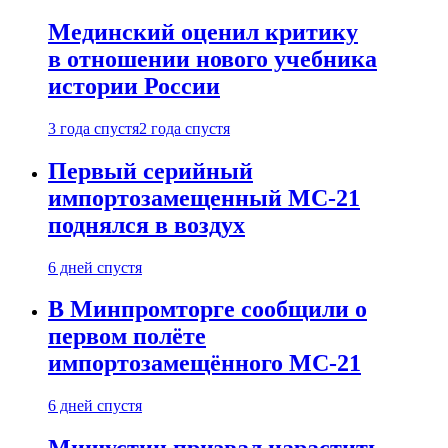
Мединский оценил критику
в отношении нового учебника
истории России
3 года спустя
2 года спустя
Первый серийный
импортозамещенный МС-21
поднялся в воздух
6 дней спустя
В Минпромторге сообщили о
первом полёте
импортозамещённого МС-21
6 дней спустя