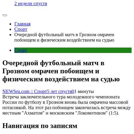
2 недели спустя
Главная
Спорт
Очередной футбольный матч в Грозном омрачен
побоищем и физическим воздействием на судью
Спорт
Очередной футбольный матч в
Грозном омрачен побоищем и
физическим воздействием на судью
NEWSru.com :: Спорт
5 лет спустя
0
1 минуты
Встреча заключительного тура молодежного чемпионата
России по футболу в Грозном вновь была омрачена массовой
потасовкой. На этот раз побоищем закончилась встреча между
местным "Ахматом" и московским "Локомотивом" (1:5).
Навигация по записям