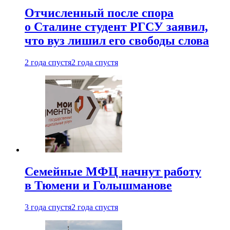
Отчисленный после спора
о Сталине студент РГСУ заявил,
что вуз лишил его свободы слова
2 года спустя
2 года спустя
Семейные МФЦ начнут работу
в Тюмени и Голышманове
3 года спустя
2 года спустя