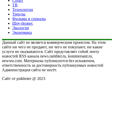
Спорт
ТВ
Технологии
Тренды
Фильмы и сериалы
Шоу-бизнес
Экология
Экономика
Данный сайт не является коммерческим проектом. На этом
сайте ни чего не продают, ни чего не покупают, ни какие
услуги не оказываются. Сайт представляет собой ленту
новостей RSS канала news.rambler.ru, kommersant.ru,
newsru.com. Материалы публикуются без искажения,
ответственность за достоверность публикуемых новостей
Администрация сайта не несёт.
Сайт от psikhoter @ 2023