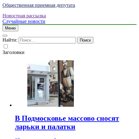
Общественная приемная депутата
Новостная рассылка
Случайные новости
Меню
Найти:
Заголовки
В Подмосковье массово сносят
ларьки и палатки