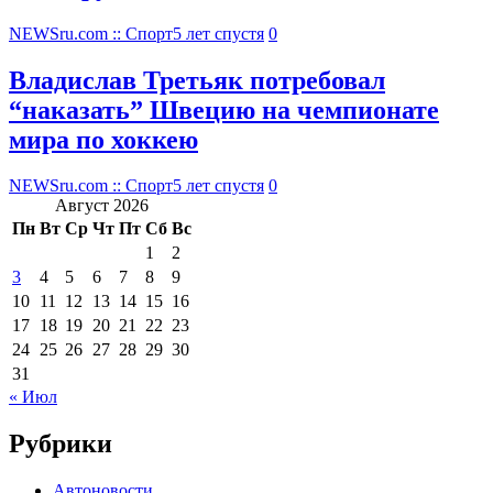
NEWSru.com :: Спорт
5 лет спустя
0
Владислав Третьяк потребовал
“наказать” Швецию на чемпионате
мира по хоккею
NEWSru.com :: Спорт
5 лет спустя
0
Август 2026
Пн
Вт
Ср
Чт
Пт
Сб
Вс
1
2
3
4
5
6
7
8
9
10
11
12
13
14
15
16
17
18
19
20
21
22
23
24
25
26
27
28
29
30
31
« Июл
Рубрики
Автоновости