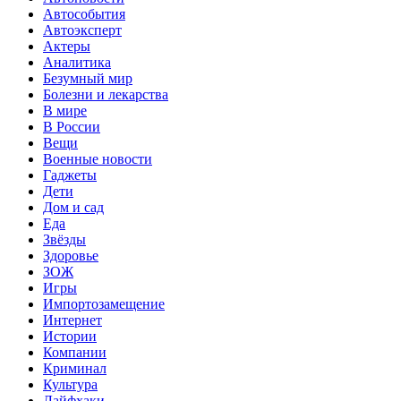
Автособытия
Автоэксперт
Актеры
Аналитика
Безумный мир
Болезни и лекарства
В мире
В России
Вещи
Военные новости
Гаджеты
Дети
Дом и сад
Еда
Звёзды
Здоровье
ЗОЖ
Игры
Импортозамещение
Интернет
Истории
Компании
Криминал
Культура
Лайфхаки