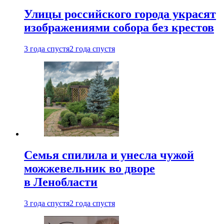
Улицы российского города украсят
изображениями собора без крестов
3 года спустя
2 года спустя
Семья спилила и унесла чужой
можжевельник во дворе
в Ленобласти
3 года спустя
2 года спустя