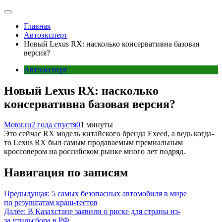
Главная
Автоэксперт
Новый Lexus RX: насколько консервативна базовая
версия?
Автоэксперт
Новый Lexus RX: насколько
консервативна базовая версия?
Motor.ru
2 года спустя
0
1 минуты
Это сейчас RX модель китайского бренда Exeed, а ведь когда-
то Lexus RX был самым продаваемым премиальным
кроссовером на российском рынке много лет подряд.
Навигация по записям
Предыдущая:
5 самых безопасных автомобиля в мире
по результатам краш-тестов
Далее:
В Казахстане заявили о риске для страны из-
за утильсбора в РФ