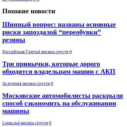
Похожие новости
Шинный вопрос: названы основные
риски запоздалой “переобувки”
резины
Российская Газета
4 месяца спустя
0
Три привычки, которые дорого
обходятся владельцам машин с АКП
За рулем
4 месяца спустя
0
Московские автомобилисты раскрыли
способ сэкономить на обслуживании
машины
Lenta.ru
4 месяца спустя
0