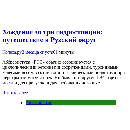
Хождение за три гидростанции:
путешествие в Рузский округ
Колеса.ру
2 месяца спустя
0
1 минуты
Аббревиатура «ГЭС» обычно ассоциируется с
циклопическими бетонными сооружениями, турбинными
колёсами весом в сотни тонн и героическими подвигами при
перекрытии могучих рек. Но бывают и другие ГЭС, где есть
места и для прогулок, и для любования историче…
Читать далее
Автособытия