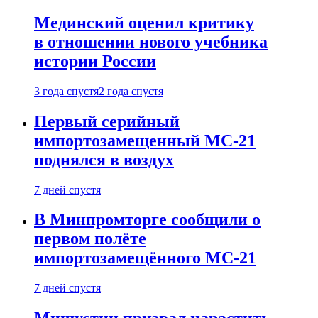
Мединский оценил критику
в отношении нового учебника
истории России
3 года спустя
2 года спустя
Первый серийный
импортозамещенный МС-21
поднялся в воздух
7 дней спустя
В Минпромторге сообщили о
первом полёте
импортозамещённого МС-21
7 дней спустя