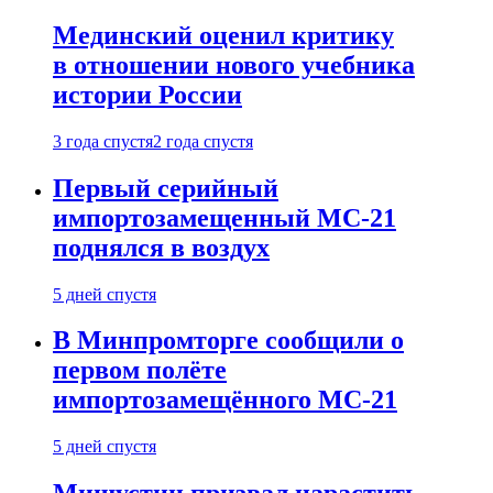
Мединский оценил критику
в отношении нового учебника
истории России
3 года спустя
2 года спустя
Первый серийный
импортозамещенный МС-21
поднялся в воздух
5 дней спустя
В Минпромторге сообщили о
первом полёте
импортозамещённого МС-21
5 дней спустя