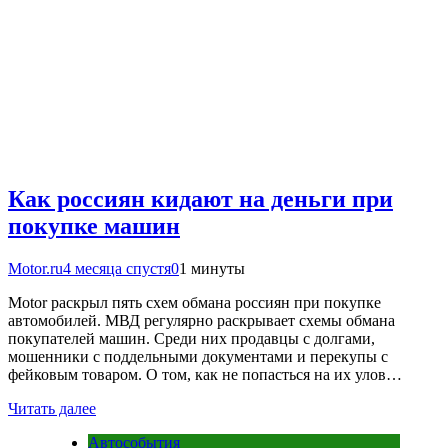
Как россиян кидают на деньги при
покупке машин
Motor.ru
4 месяца спустя
0
1 минуты
Motor раскрыл пять схем обмана россиян при покупке
автомобилей. МВД регулярно раскрывает схемы обмана
покупателей машин. Среди них продавцы с долгами,
мошенники с поддельными документами и перекупы с
фейковым товаром. О том, как не попасться на их улов…
Читать далее
Автособытия