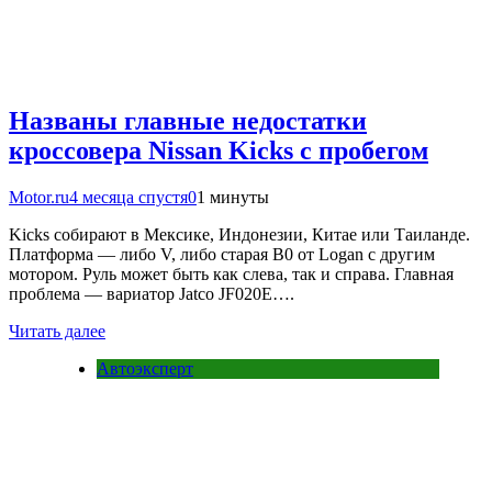
Названы главные недостатки
кроссовера Nissan Kicks с пробегом
Motor.ru
4 месяца спустя
0
1 минуты
Kicks собирают в Мексике, Индонезии, Китае или Таиланде.
Платформа — либо V, либо старая B0 от Logan с другим
мотором. Руль может быть как слева, так и справа. Главная
проблема — вариатор Jatco JF020E….
Читать далее
Автоэксперт