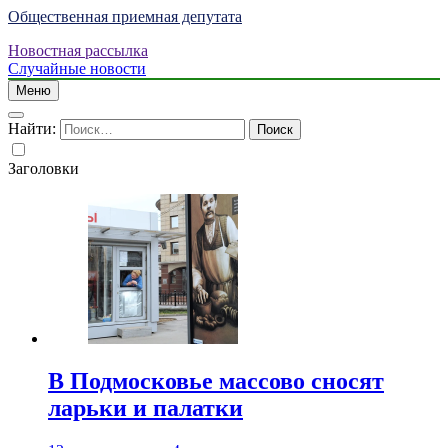
Общественная приемная депутата
Новостная рассылка
Случайные новости
Меню
Найти:
Заголовки
В Подмосковье массово сносят
ларьки и палатки