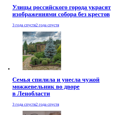
Улицы российского города украсят
изображениями собора без крестов
3 года спустя
2 года спустя
Семья спилила и унесла чужой
можжевельник во дворе
в Ленобласти
3 года спустя
2 года спустя