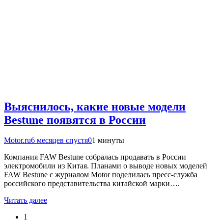
Выяснилось, какие новые модели
Bestune появятся в России
Motor.ru
6 месяцев спустя
0
1 минуты
Компания FAW Bestune собралась продавать в России
электромобили из Китая. Планами о выводе новых моделей
FAW Bestune с журналом Motor поделилась пресс-служба
российского представительства китайской марки….
Читать далее
1