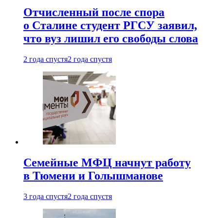
Отчисленный после спора
о Сталине студент РГСУ заявил,
что вуз лишил его свободы слова
2 года спустя
2 года спустя
Семейные МФЦ начнут работу
в Тюмени и Голышманове
3 года спустя
2 года спустя