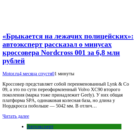
«Брыкается на лежачих полицейских»:
автоэксперт рассказал о минусах
кроссовера Nordcross 001 за 6,8 млн
рублей
Motor.ru
4 месяца спустя
0
1 минуты
Кроссовер представляет собой переименованный Lynk & Co
09, а это по сути переоформленный Volvo XC90 второго
поколения (марка тоже принадлежит Geely). У них общая
платформа SPA, одинаковая колесная база, но длина у
Нордкросса побольше — 5042 мм. В отлич…
Читать далее
Автоэксперт