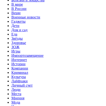
Болезни и лекарства
В мире
В России
Вещи
Военные новости
Гаджеты
Дети
Дом и сад
Еда
Звёзды
Здоровье
ЗОЖ
Игры
Импортозамещение
Интернет
Истории
Компании
Криминал
Культура
Лайфхаки
Личный счет
Люди
Места
Мнения
Мода