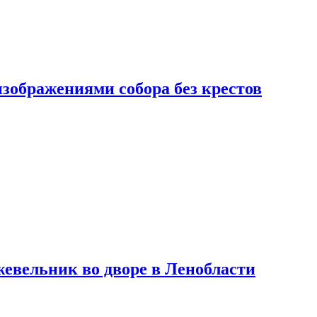
изображениями собора без крестов
евельник во дворе в Ленобласти