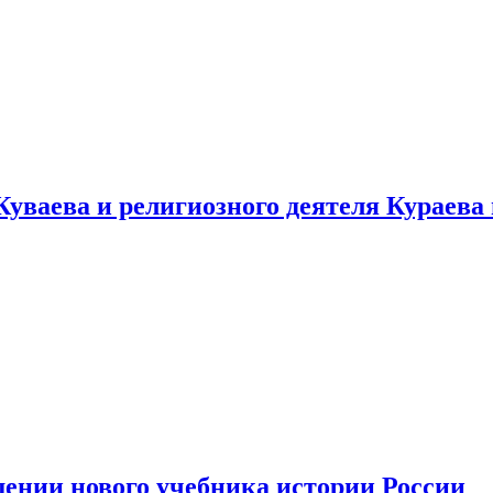
уваева и религиозного деятеля Кураева
ении нового учебника истории России