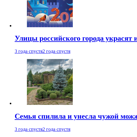
Улицы российского города украсят 
3 года спустя
2 года спустя
Семья спилила и унесла чужой можж
3 года спустя
2 года спустя