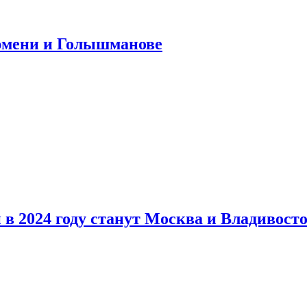
юмени и Голышманове
в 2024 году станут Москва и Владивост