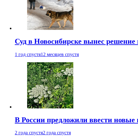
Суд в Новосибирске вынес решение 
1 год спустя
12 месяцев спустя
В России предложили ввести новые
2 года спустя
2 года спустя