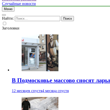
Случайные новости
Меню
Найти:
Заголовки
В Подмосковье массово сносят ларь
12 месяцев спустя
4 месяца спустя