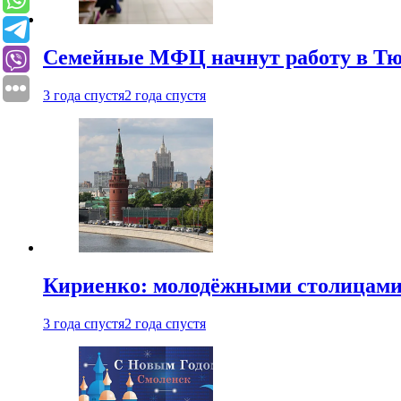
Семейные МФЦ начнут работу в Т
3 года спустя
2 года спустя
Кириенко: молодёжными столицами 
3 года спустя
2 года спустя