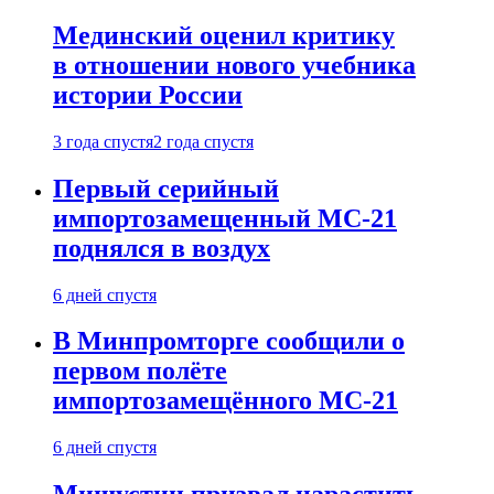
Мединский оценил критику
в отношении нового учебника
истории России
3 года спустя
2 года спустя
Первый серийный
импортозамещенный МС-21
поднялся в воздух
6 дней спустя
В Минпромторге сообщили о
первом полёте
импортозамещённого МС-21
6 дней спустя