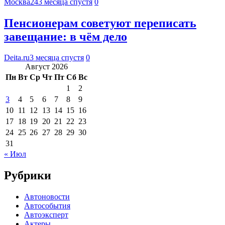
Москва24
3 месяца спустя
0
Пенсионерам советуют переписать
завещание: в чём дело
Deita.ru
3 месяца спустя
0
Август 2026
Пн
Вт
Ср
Чт
Пт
Сб
Вс
1
2
3
4
5
6
7
8
9
10
11
12
13
14
15
16
17
18
19
20
21
22
23
24
25
26
27
28
29
30
31
« Июл
Рубрики
Автоновости
Автособытия
Автоэксперт
Актеры