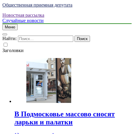
Общественная приемная депутата
Новостная рассылка
Случайные новости
Меню
Найти:
Заголовки
В Подмосковье массово сносят
ларьки и палатки