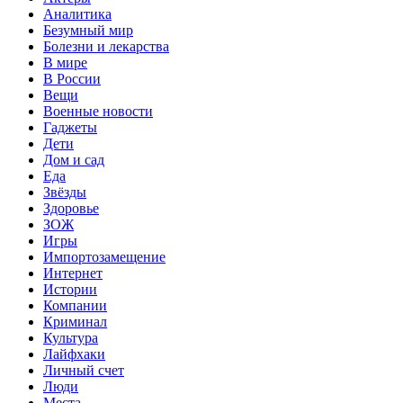
Аналитика
Безумный мир
Болезни и лекарства
В мире
В России
Вещи
Военные новости
Гаджеты
Дети
Дом и сад
Еда
Звёзды
Здоровье
ЗОЖ
Игры
Импортозамещение
Интернет
Истории
Компании
Криминал
Культура
Лайфхаки
Личный счет
Люди
Места