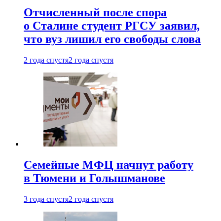
Отчисленный после спора
о Сталине студент РГСУ заявил,
что вуз лишил его свободы слова
2 года спустя
2 года спустя
Семейные МФЦ начнут работу
в Тюмени и Голышманове
3 года спустя
2 года спустя