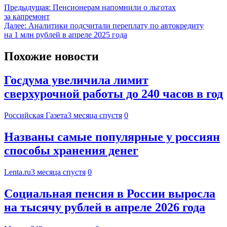
Предыдущая:
Пенсионерам напомнили о льготах
за капремонт
Далее:
Аналитики подсчитали переплату по автокредиту
на 1 млн рублей в апреле 2025 года
Похожие новости
Госдума увеличила лимит
сверхурочной работы до 240 часов в год
Российская Газета
3 месяца спустя
0
Названы самые популярные у россиян
способы хранения денег
Lenta.ru
3 месяца спустя
0
Социальная пенсия в России выросла
на тысячу рублей в апреле 2026 года