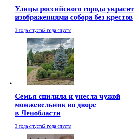
Улицы российского города украсят
изображениями собора без крестов
3 года спустя
2 года спустя
Семья спилила и унесла чужой
можжевельник во дворе
в Ленобласти
3 года спустя
2 года спустя