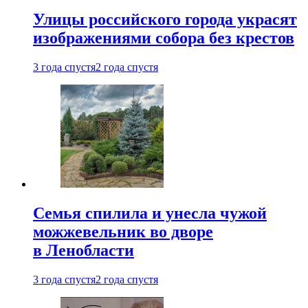
Улицы российского города украсят
изображениями собора без крестов
3 года спустя
2 года спустя
Семья спилила и унесла чужой
можжевельник во дворе
в Ленобласти
3 года спустя
2 года спустя