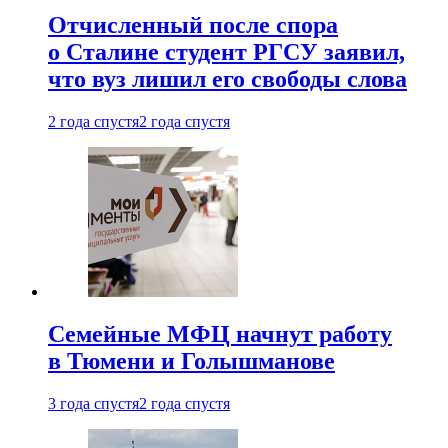
Отчисленный после спора
о Сталине студент РГСУ заявил,
что вуз лишил его свободы слова
2 года спустя
2 года спустя
Семейные МФЦ начнут работу
в Тюмени и Голышманове
3 года спустя
2 года спустя