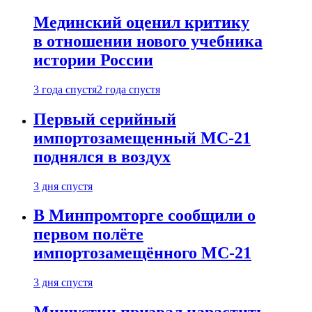
Мединский оценил критику
в отношении нового учебника
истории России
3 года спустя
2 года спустя
Первый серийный
импортозамещенный МС-21
поднялся в воздух
3 дня спустя
В Минпромторге сообщили о
первом полёте
импортозамещённого МС-21
3 дня спустя