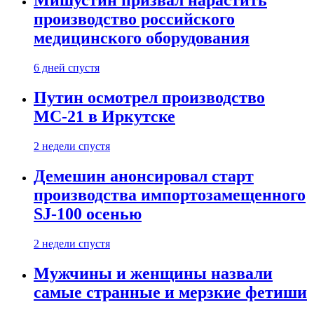
Мишустин призвал нарастить
производство российского
медицинского оборудования
6 дней спустя
Путин осмотрел производство
МС-21 в Иркутске
2 недели спустя
Демешин анонсировал старт
производства импортозамещенного
SJ-100 осенью
2 недели спустя
Мужчины и женщины назвали
самые странные и мерзкие фетиши