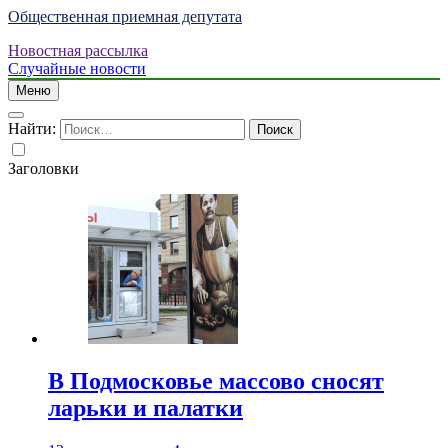
Общественная приемная депутата
Новостная рассылка
Случайные новости
Меню
Найти:
Заголовки
В Подмосковье массово сносят
ларьки и палатки