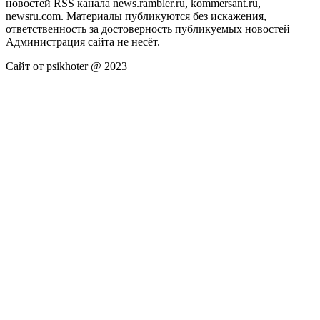
новостей RSS канала news.rambler.ru, kommersant.ru,
newsru.com. Материалы публикуются без искажения,
ответственность за достоверность публикуемых новостей
Администрация сайта не несёт.
Сайт от psikhoter @ 2023