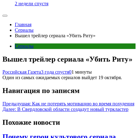
2 недели спустя
Главная
Сериалы
Вышел трейлер сериала «Убить Риту»
Сериалы
Вышел трейлер сериала «Убить Риту»
Российская Газета
3 года спустя
0
1 минуты
Один из самых ожидаемых сериалов выйдет 19 октября.
Навигация по записям
Предыдущая:
Как не потерять мотивацию во время похудения
Далее:
В Свердловской области создадут новый туркластер
Похожие новости
Почему герои культового сериала