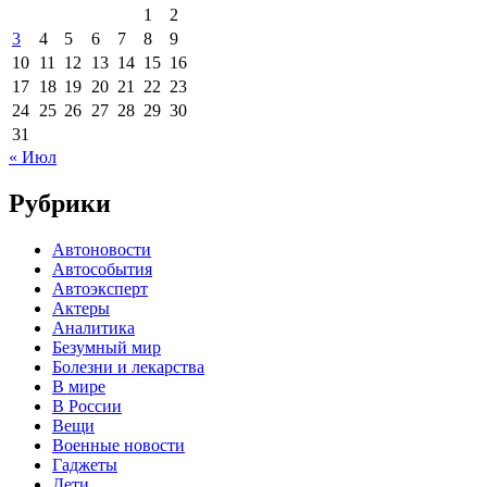
1
2
3
4
5
6
7
8
9
10
11
12
13
14
15
16
17
18
19
20
21
22
23
24
25
26
27
28
29
30
31
« Июл
Рубрики
Автоновости
Автособытия
Автоэксперт
Актеры
Аналитика
Безумный мир
Болезни и лекарства
В мире
В России
Вещи
Военные новости
Гаджеты
Дети