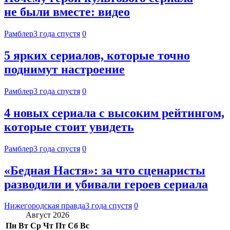
не были вместе: видео
Рамблер
3 года спустя
0
5 ярких сериалов, которые точно
поднимут настроение
Рамблер
3 года спустя
0
4 новых сериала с высоким рейтингом,
которые стоит увидеть
Рамблер
3 года спустя
0
«Бедная Настя»: за что сценаристы
разводили и убивали героев сериала
Нижегородская правда
3 года спустя
0
Август 2026
Пн
Вт
Ср
Чт
Пт
Сб
Вс