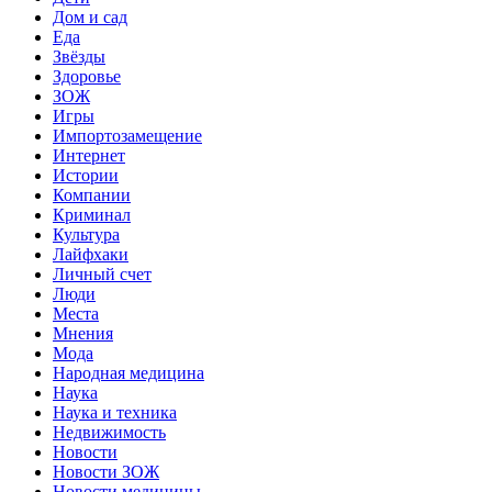
Дом и сад
Еда
Звёзды
Здоровье
ЗОЖ
Игры
Импортозамещение
Интернет
Истории
Компании
Криминал
Культура
Лайфхаки
Личный счет
Люди
Места
Мнения
Мода
Народная медицина
Наука
Наука и техника
Недвижимость
Новости
Новости ЗОЖ
Новости медицины