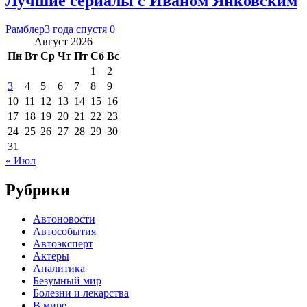
Лучшие сериалы с Иваном Янковским
Рамблер
3 года спустя
0
Август 2026
Пн
Вт
Ср
Чт
Пт
Сб
Вс
1
2
3
4
5
6
7
8
9
10
11
12
13
14
15
16
17
18
19
20
21
22
23
24
25
26
27
28
29
30
31
« Июл
Рубрики
Автоновости
Автособытия
Автоэксперт
Актеры
Аналитика
Безумный мир
Болезни и лекарства
В мире