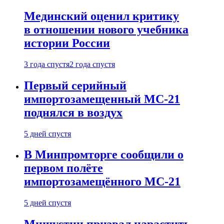
Мединский оценил критику
в отношении нового учебника
истории России
3 года спустя
2 года спустя
Первый серийный
импортозамещенный МС-21
поднялся в воздух
5 дней спустя
В Минпромторге сообщили о
первом полёте
импортозамещённого МС-21
5 дней спустя