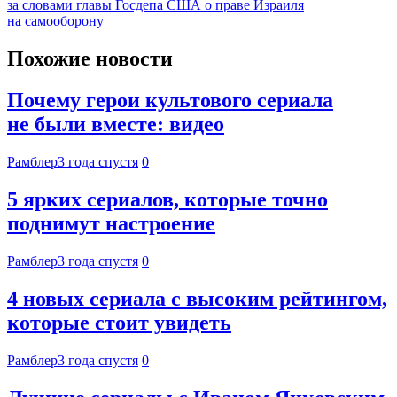
за словами главы Госдепа США о праве Израиля
на самооборону
Похожие новости
Почему герои культового сериала
не были вместе: видео
Рамблер
3 года спустя
0
5 ярких сериалов, которые точно
поднимут настроение
Рамблер
3 года спустя
0
4 новых сериала с высоким рейтингом,
которые стоит увидеть
Рамблер
3 года спустя
0