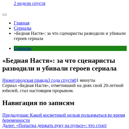
2 недели спустя
Главная
Сериалы
«Бедная Настя»: за что сценаристы разводили и убивали
героев сериала
Сериалы
«Бедная Настя»: за что сценаристы
разводили и убивали героев сериала
Нижегородская правда
3 года спустя
0
1 минуты
Сериал «Бедная Настя», отметивший на днях свой 20-летний
юбилей, стал настоящим прорывом.
Навигация по записям
Предыдущая:
Какой косметикой нельзя пользоваться во время
беременности
Далее:
«Попытка держать руку на пульсе»: что стоит