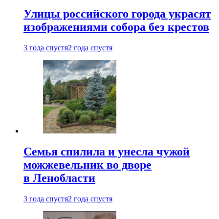
Улицы российского города украсят
изображениями собора без крестов
3 года спустя
2 года спустя
Семья спилила и унесла чужой
можжевельник во дворе
в Ленобласти
3 года спустя
2 года спустя