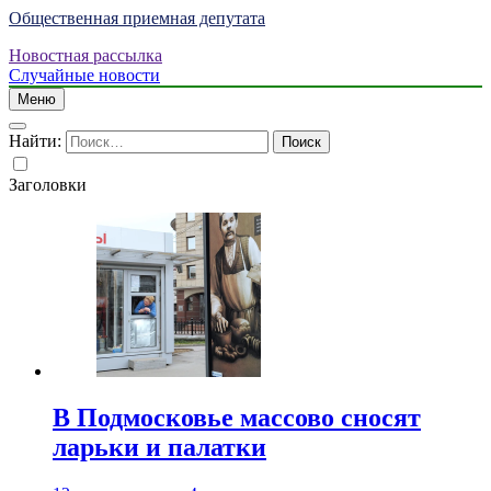
Общественная приемная депутата
Новостная рассылка
Случайные новости
Меню
Найти:
Заголовки
В Подмосковье массово сносят
ларьки и палатки