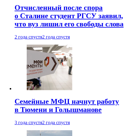
Отчисленный после спора
о Сталине студент РГСУ заявил,
что вуз лишил его свободы слова
2 года спустя
2 года спустя
Семейные МФЦ начнут работу
в Тюмени и Голышманове
3 года спустя
2 года спустя