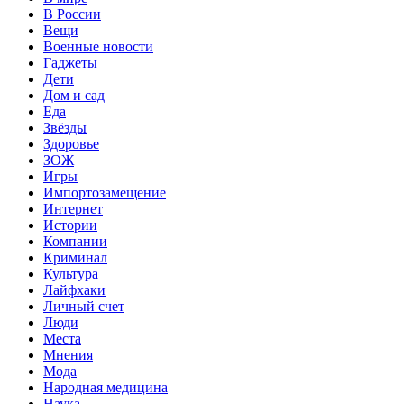
В России
Вещи
Военные новости
Гаджеты
Дети
Дом и сад
Еда
Звёзды
Здоровье
ЗОЖ
Игры
Импортозамещение
Интернет
Истории
Компании
Криминал
Культура
Лайфхаки
Личный счет
Люди
Места
Мнения
Мода
Народная медицина
Наука