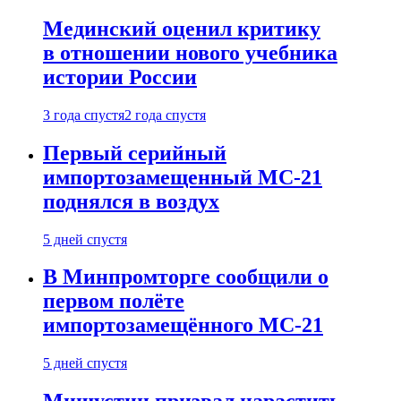
Мединский оценил критику
в отношении нового учебника
истории России
3 года спустя
2 года спустя
Первый серийный
импортозамещенный МС-21
поднялся в воздух
5 дней спустя
В Минпромторге сообщили о
первом полёте
импортозамещённого МС-21
5 дней спустя