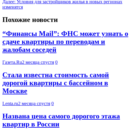
Далее:
Условия для застройщиков жилья в новых регионах
изменятся
Похожие новости
“Финансы Mail”: ФНС может узнать о
сдаче квартиры по переводам и
жалобам соседей
Газета.Ru
2 месяца спустя
0
Стала известна стоимость самой
дорогой квартиры с бассейном в
Москве
Lenta.ru
2 месяца спустя
0
Названа цена самого дорогого этажа
квартир в России