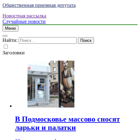
Общественная приемная депутата
Новостная рассылка
Случайные новости
Меню
Найти:
Заголовки
В Подмосковье массово сносят
ларьки и палатки