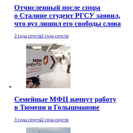
Отчисленный после спора
о Сталине студент РГСУ заявил,
что вуз лишил его свободы слова
2 года спустя
2 года спустя
Семейные МФЦ начнут работу
в Тюмени и Голышманове
3 года спустя
2 года спустя