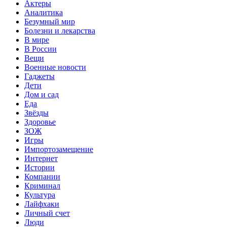
Актеры
Аналитика
Безумный мир
Болезни и лекарства
В мире
В России
Вещи
Военные новости
Гаджеты
Дети
Дом и сад
Еда
Звёзды
Здоровье
ЗОЖ
Игры
Импортозамещение
Интернет
Истории
Компании
Криминал
Культура
Лайфхаки
Личный счет
Люди