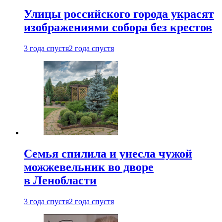
Улицы российского города украсят
изображениями собора без крестов
3 года спустя
2 года спустя
Семья спилила и унесла чужой
можжевельник во дворе
в Ленобласти
3 года спустя
2 года спустя