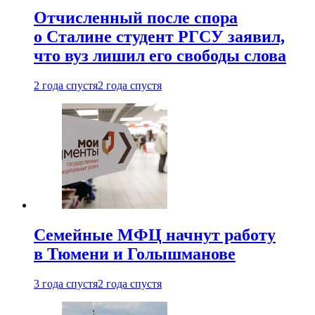
Отчисленный после спора
о Сталине студент РГСУ заявил,
что вуз лишил его свободы слова
2 года спустя
2 года спустя
Семейные МФЦ начнут работу
в Тюмени и Голышманове
3 года спустя
2 года спустя