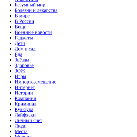
Безумный мир
Болезни и лекарства
В мире
В России
Вещи
Военные новости
Гаджеты
Дети
Дом и сад
Еда
Звёзды
Здоровье
ЗОЖ
Игры
Импортозамещение
Интернет
Истории
Компании
Криминал
Культура
Лайфхаки
Личный счет
Люди
Места
Мнения