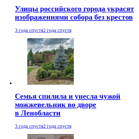
Улицы российского города украсят
изображениями собора без крестов
3 года спустя
2 года спустя
Семья спилила и унесла чужой
можжевельник во дворе
в Ленобласти
3 года спустя
2 года спустя