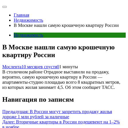
Главная
Недвижимость
В Москве нашли самую крошечную квартиру России
Недвижимость
В Москве нашли самую крошечную
квартиру России
Мослента
10 месяцев спустя
0
1 минуты
В столичном районе Отрадное выставили на продажу,
вероятно, самую крошечную квартиру в России —
апартаменты-студию площадью всего 8 квадратных метров,
из которых жилая занимает 4,5. Об этом сообщает ТАСС.
Навигация по записям
Предыдущая:
В России могут запретить продажу жилья
дороже 1 млн рублей за наличные
Далее:
Вторичные квартиры в России подешевеют на 1–2%
в ноябре