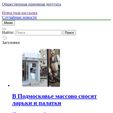
Общественная приемная депутата
Новостная рассылка
Случайные новости
Меню
Найти:
Заголовки
В Подмосковье массово сносят
ларьки и палатки