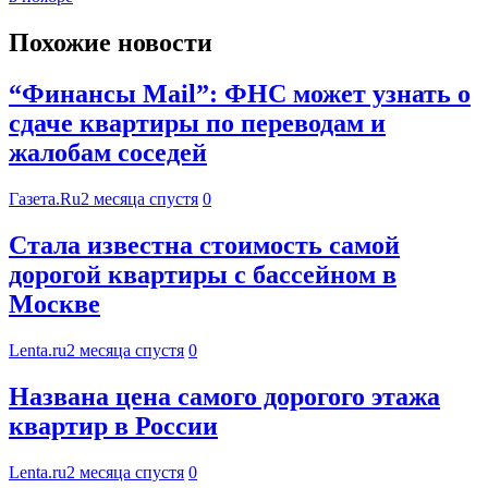
Похожие новости
“Финансы Mail”: ФНС может узнать о
сдаче квартиры по переводам и
жалобам соседей
Газета.Ru
2 месяца спустя
0
Стала известна стоимость самой
дорогой квартиры с бассейном в
Москве
Lenta.ru
2 месяца спустя
0
Названа цена самого дорогого этажа
квартир в России
Lenta.ru
2 месяца спустя
0