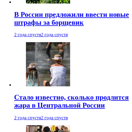
В России предложили ввести новые
штрафы за борщевик
2 года спустя
2 года спустя
Стало известно, сколько продлится
жара в Центральной России
2 года спустя
2 года спустя