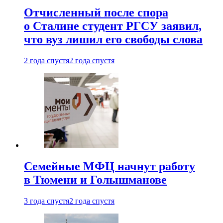
Отчисленный после спора
о Сталине студент РГСУ заявил,
что вуз лишил его свободы слова
2 года спустя
2 года спустя
Семейные МФЦ начнут работу
в Тюмени и Голышманове
3 года спустя
2 года спустя