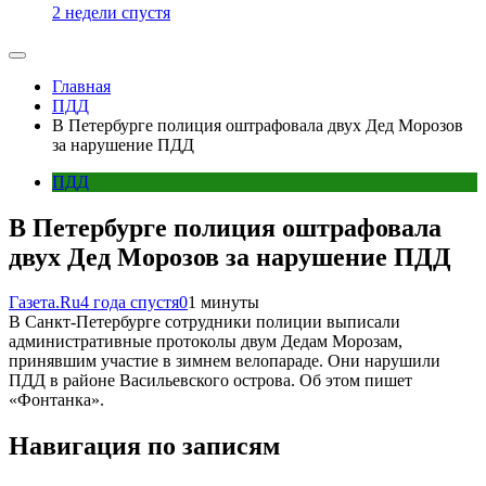
2 недели спустя
Главная
ПДД
В Петербурге полиция оштрафовала двух Дед Морозов
за нарушение ПДД
ПДД
В Петербурге полиция оштрафовала
двух Дед Морозов за нарушение ПДД
Газета.Ru
4 года спустя
0
1 минуты
В Санкт-Петербурге сотрудники полиции выписали
административные протоколы двум Дедам Морозам,
принявшим участие в зимнем велопараде. Они нарушили
ПДД в районе Васильевского острова. Об этом пишет
«Фонтанка».
Навигация по записям