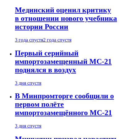
Мединский оценил критику
в отношении нового учебника
истории России
3 года спустя
2 года спустя
Первый серийный
импортозамещенный МС-21
поднялся в воздух
3 дня спустя
В Минпромторге сообщили о
первом полёте
импортозамещённого МС-21
3 дня спустя