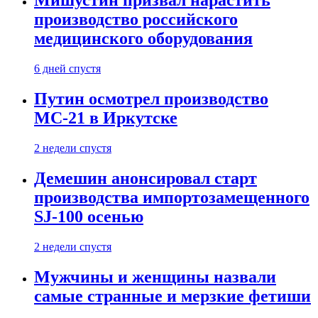
Мишустин призвал нарастить
производство российского
медицинского оборудования
6 дней спустя
Путин осмотрел производство
МС-21 в Иркутске
2 недели спустя
Демешин анонсировал старт
производства импортозамещенного
SJ-100 осенью
2 недели спустя
Мужчины и женщины назвали
самые странные и мерзкие фетиши