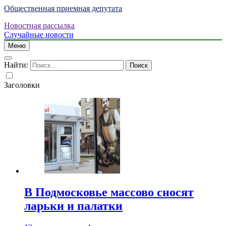
Общественная приемная депутата
Новостная рассылка
Случайные новости
Меню
Найти:
Заголовки
В Подмосковье массово сносят
ларьки и палатки