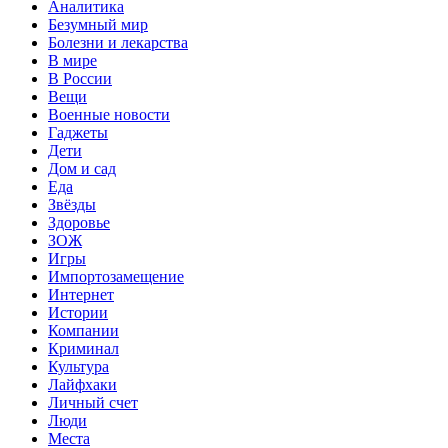
Аналитика
Безумный мир
Болезни и лекарства
В мире
В России
Вещи
Военные новости
Гаджеты
Дети
Дом и сад
Еда
Звёзды
Здоровье
ЗОЖ
Игры
Импортозамещение
Интернет
Истории
Компании
Криминал
Культура
Лайфхаки
Личный счет
Люди
Места