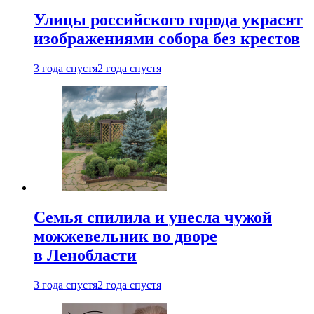
Улицы российского города украсят
изображениями собора без крестов
3 года спустя
2 года спустя
Семья спилила и унесла чужой
можжевельник во дворе
в Ленобласти
3 года спустя
2 года спустя