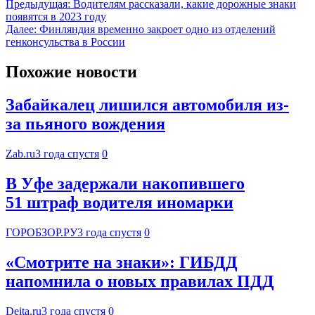
Предыдущая:
Водителям рассказали, какие дорожные знаки
появятся в 2023 году
Далее:
Финляндия временно закроет одно из отделений
генконсульства в России
Похожие новости
Забайкалец лишился автомобиля из-
за пьяного вождения
Zab.ru
3 года спустя
0
В Уфе задержали накопившего
51 штраф водителя иномарки
ГОРОБЗОР.РУ
3 года спустя
0
«Смотрите на знаки»: ГИБДД
напомнила о новых правилах ПДД
Deita.ru
3 года спустя
0