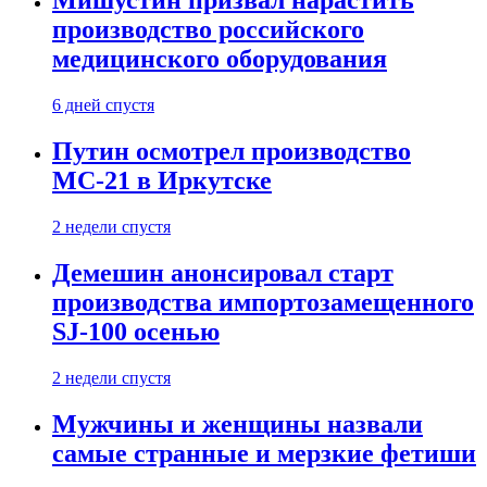
Мишустин призвал нарастить
производство российского
медицинского оборудования
6 дней спустя
Путин осмотрел производство
МС-21 в Иркутске
2 недели спустя
Демешин анонсировал старт
производства импортозамещенного
SJ-100 осенью
2 недели спустя
Мужчины и женщины назвали
самые странные и мерзкие фетиши