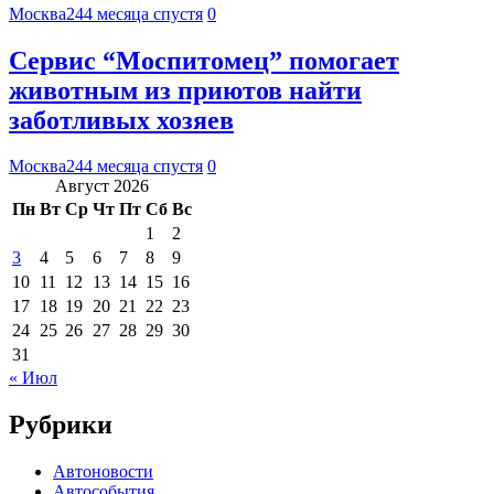
Москва24
4 месяца спустя
0
Сервис “Моспитомец” помогает
животным из приютов найти
заботливых хозяев
Москва24
4 месяца спустя
0
Август 2026
Пн
Вт
Ср
Чт
Пт
Сб
Вс
1
2
3
4
5
6
7
8
9
10
11
12
13
14
15
16
17
18
19
20
21
22
23
24
25
26
27
28
29
30
31
« Июл
Рубрики
Автоновости
Автособытия