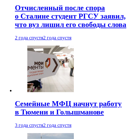
Отчисленный после спора
о Сталине студент РГСУ заявил,
что вуз лишил его свободы слова
2 года спустя
2 года спустя
Семейные МФЦ начнут работу
в Тюмени и Голышманове
3 года спустя
2 года спустя