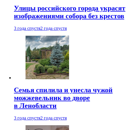
Улицы российского города украсят
изображениями собора без крестов
3 года спустя
2 года спустя
Семья спилила и унесла чужой
можжевельник во дворе
в Ленобласти
3 года спустя
2 года спустя