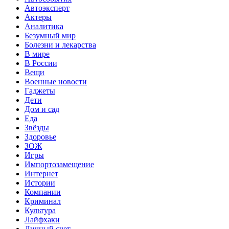
Автоэксперт
Актеры
Аналитика
Безумный мир
Болезни и лекарства
В мире
В России
Вещи
Военные новости
Гаджеты
Дети
Дом и сад
Еда
Звёзды
Здоровье
ЗОЖ
Игры
Импортозамещение
Интернет
Истории
Компании
Криминал
Культура
Лайфхаки
Личный счет