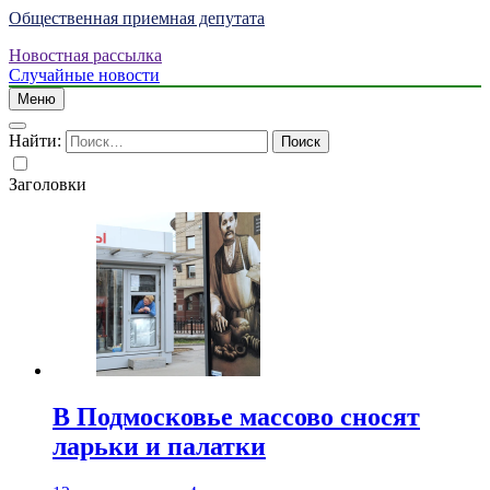
Общественная приемная депутата
Новостная рассылка
Случайные новости
Меню
Найти:
Заголовки
В Подмосковье массово сносят
ларьки и палатки