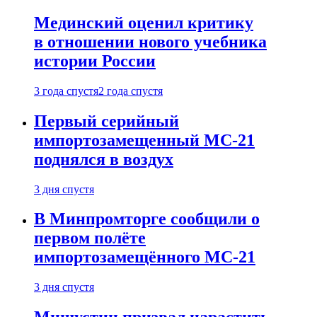
Мединский оценил критику
в отношении нового учебника
истории России
3 года спустя
2 года спустя
Первый серийный
импортозамещенный МС-21
поднялся в воздух
3 дня спустя
В Минпромторге сообщили о
первом полёте
импортозамещённого МС-21
3 дня спустя