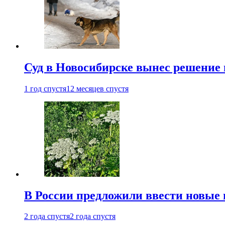
Суд в Новосибирске вынес решение 
1 год спустя
12 месяцев спустя
В России предложили ввести новые
2 года спустя
2 года спустя