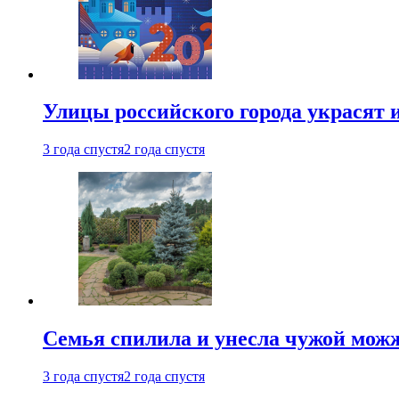
Улицы российского города украсят 
3 года спустя
2 года спустя
Семья спилила и унесла чужой можж
3 года спустя
2 года спустя