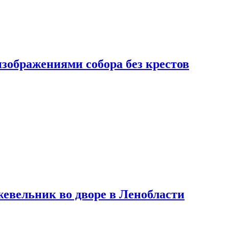
изображениями собора без крестов
евельник во дворе в Ленобласти