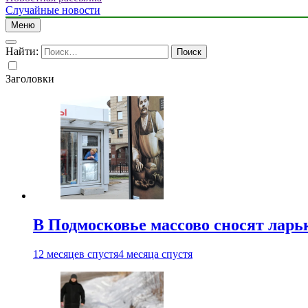
Случайные новости
Меню
Найти:
Заголовки
В Подмосковье массово сносят ларь
12 месяцев спустя
4 месяца спустя