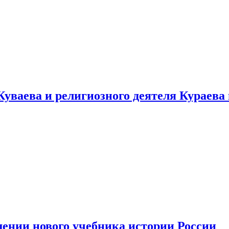
уваева и религиозного деятеля Кураева
ении нового учебника истории России