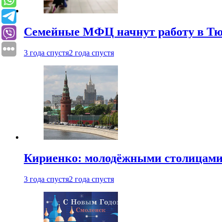
Семейные МФЦ начнут работу в Т
3 года спустя
2 года спустя
Кириенко: молодёжными столицами 
3 года спустя
2 года спустя