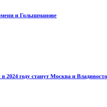
юмени и Голышманове
в 2024 году станут Москва и Владивост