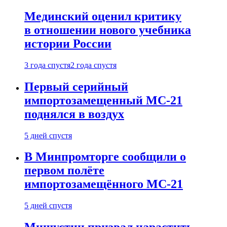
Мединский оценил критику
в отношении нового учебника
истории России
3 года спустя
2 года спустя
Первый серийный
импортозамещенный МС-21
поднялся в воздух
5 дней спустя
В Минпромторге сообщили о
первом полёте
импортозамещённого МС-21
5 дней спустя