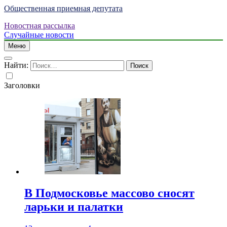
Общественная приемная депутата
Новостная рассылка
Случайные новости
Меню
Найти:
Заголовки
В Подмосковье массово сносят
ларьки и палатки