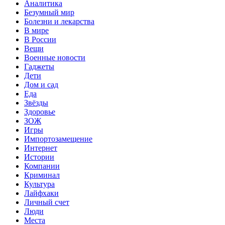
Аналитика
Безумный мир
Болезни и лекарства
В мире
В России
Вещи
Военные новости
Гаджеты
Дети
Дом и сад
Еда
Звёзды
Здоровье
ЗОЖ
Игры
Импортозамещение
Интернет
Истории
Компании
Криминал
Культура
Лайфхаки
Личный счет
Люди
Места