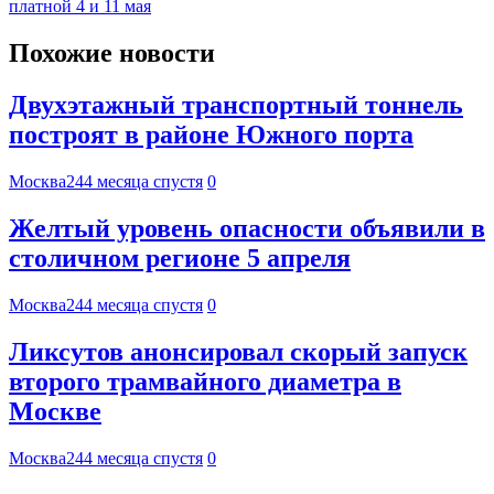
платной 4 и 11 мая
Похожие новости
Двухэтажный транспортный тоннель
построят в районе Южного порта
Москва24
4 месяца спустя
0
Желтый уровень опасности объявили в
столичном регионе 5 апреля
Москва24
4 месяца спустя
0
Ликсутов анонсировал скорый запуск
второго трамвайного диаметра в
Москве
Москва24
4 месяца спустя
0