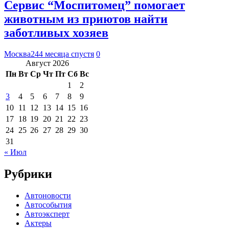
Сервис “Моспитомец” помогает
животным из приютов найти
заботливых хозяев
Москва24
4 месяца спустя
0
Август 2026
Пн
Вт
Ср
Чт
Пт
Сб
Вс
1
2
3
4
5
6
7
8
9
10
11
12
13
14
15
16
17
18
19
20
21
22
23
24
25
26
27
28
29
30
31
« Июл
Рубрики
Автоновости
Автособытия
Автоэксперт
Актеры