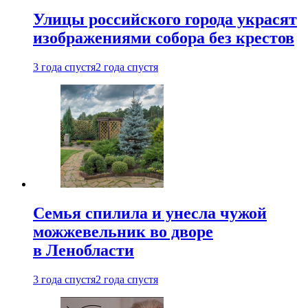
Улицы российского города украсят
изображениями собора без крестов
3 года спустя
2 года спустя
Семья спилила и унесла чужой
можжевельник во дворе
в Ленобласти
3 года спустя
2 года спустя