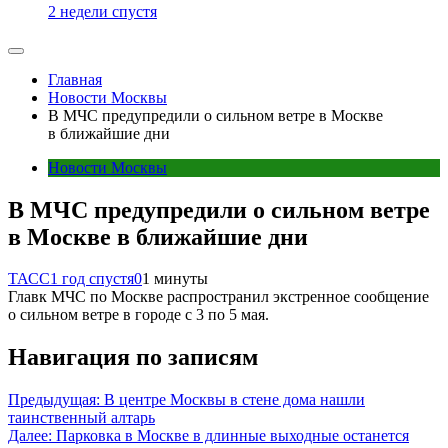
2 недели спустя
Главная
Новости Москвы
В МЧС предупредили о сильном ветре в Москве
в ближайшие дни
Новости Москвы
В МЧС предупредили о сильном ветре
в Москве в ближайшие дни
ТАСС
1 год спустя
0
1 минуты
Главк МЧС по Москве распространил экстренное сообщение
о сильном ветре в городе с 3 по 5 мая.
Навигация по записям
Предыдущая:
В центре Москвы в стене дома нашли
таинственный алтарь
Далее:
Парковка в Москве в длинные выходные останется