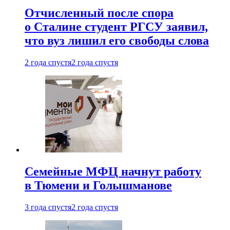
Отчисленный после спора
о Сталине студент РГСУ заявил,
что вуз лишил его свободы слова
2 года спустя
2 года спустя
Семейные МФЦ начнут работу
в Тюмени и Голышманове
3 года спустя
2 года спустя