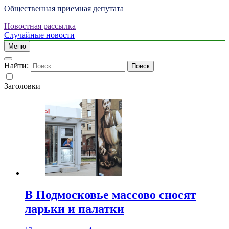
Общественная приемная депутата
Новостная рассылка
Случайные новости
Меню
Найти:
Заголовки
В Подмосковье массово сносят
ларьки и палатки