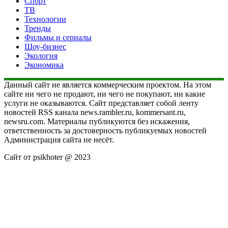
Спорт
ТВ
Технологии
Тренды
Фильмы и сериалы
Шоу-бизнес
Экология
Экономика
Данный сайт не является коммерческим проектом. На этом
сайте ни чего не продают, ни чего не покупают, ни какие
услуги не оказываются. Сайт представляет собой ленту
новостей RSS канала news.rambler.ru, kommersant.ru,
newsru.com. Материалы публикуются без искажения,
ответственность за достоверность публикуемых новостей
Администрация сайта не несёт.
Сайт от psikhoter @ 2023