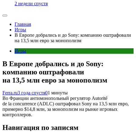
2 недели спустя
Главная
Игры
В Европе добрались и до Sony: компанию оштрафовали
на 13,5 млн евро за монополизм
Игры
В Европе добрались и до Sony:
компанию оштрафовали
на 13,5 млн евро за монополизм
Ferra.ru
3 года спустя
0
1 минуты
Во Франции антимонопольный регулятор Autorité
de la concurrence (ADLC) оштрафовал Sony на 13,5 млн евро,
примерно $14,8 млн, за монополизм на рынке игровых
контроллеров.
Навигация по записям