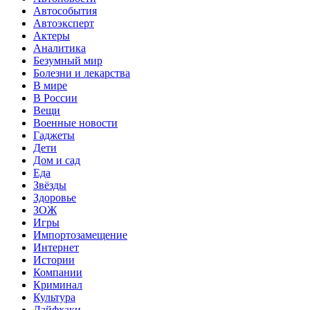
Автособытия
Автоэксперт
Актеры
Аналитика
Безумный мир
Болезни и лекарства
В мире
В России
Вещи
Военные новости
Гаджеты
Дети
Дом и сад
Еда
Звёзды
Здоровье
ЗОЖ
Игры
Импортозамещение
Интернет
Истории
Компании
Криминал
Культура
Лайфхаки