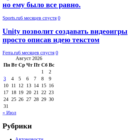
но ему было все равно.
Sports.ru
6 месяцев спустя
0
Unity позволит создавать видеоигры
просто описав идею текстом
Ferra.ru
6 месяцев спустя
0
Август 2026
Пн
Вт
Ср
Чт
Пт
Сб
Вс
1
2
3
4
5
6
7
8
9
10
11
12
13
14
15
16
17
18
19
20
21
22
23
24
25
26
27
28
29
30
31
« Июл
Рубрики
Автоновости