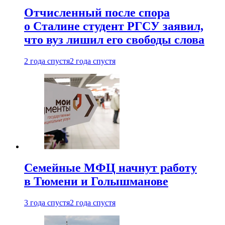
Отчисленный после спора
о Сталине студент РГСУ заявил,
что вуз лишил его свободы слова
2 года спустя
2 года спустя
Семейные МФЦ начнут работу
в Тюмени и Голышманове
3 года спустя
2 года спустя