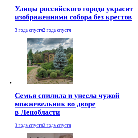
Улицы российского города украсят
изображениями собора без крестов
3 года спустя
2 года спустя
Семья спилила и унесла чужой
можжевельник во дворе
в Ленобласти
3 года спустя
2 года спустя