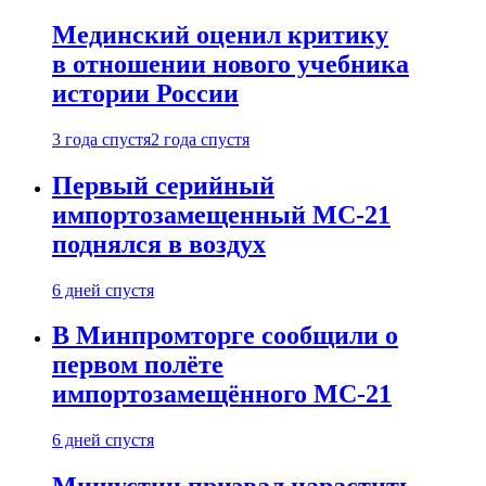
Мединский оценил критику
в отношении нового учебника
истории России
3 года спустя
2 года спустя
Первый серийный
импортозамещенный МС-21
поднялся в воздух
6 дней спустя
В Минпромторге сообщили о
первом полёте
импортозамещённого МС-21
6 дней спустя