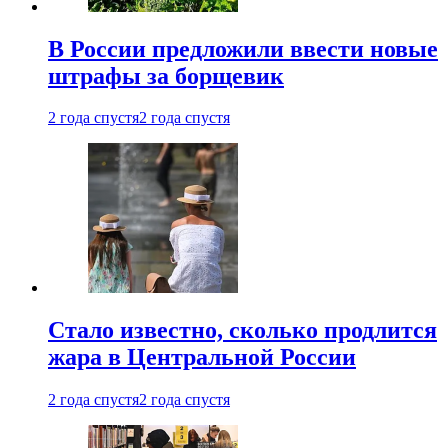
В России предложили ввести новые
штрафы за борщевик
2 года спустя
2 года спустя
Стало известно, сколько продлится
жара в Центральной России
2 года спустя
2 года спустя