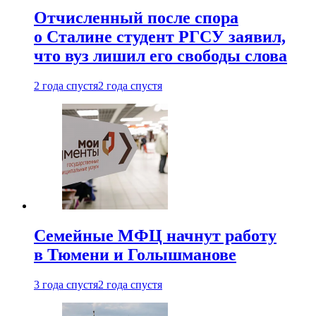
Отчисленный после спора
о Сталине студент РГСУ заявил,
что вуз лишил его свободы слова
2 года спустя
2 года спустя
Семейные МФЦ начнут работу
в Тюмени и Голышманове
3 года спустя
2 года спустя