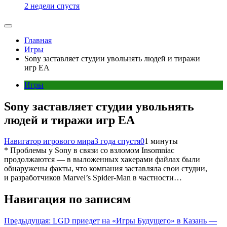
2 недели спустя
Главная
Игры
Sony заставляет студии увольнять людей и тиражи
игр ЕА
Игры
Sony заставляет студии увольнять
людей и тиражи игр ЕА
Навигатор игрового мира
3 года спустя
0
1 минуты
* Проблемы у Sony в связи со взломом Insomniac
продолжаются — в выложенных хакерами файлах были
обнаружены факты, что компания заставляла свои студии,
и разработчиков Marvel’s Spider-Man в частности…
Навигация по записям
Предыдущая:
LGD приедет на «Игры Будущего» в Казань —