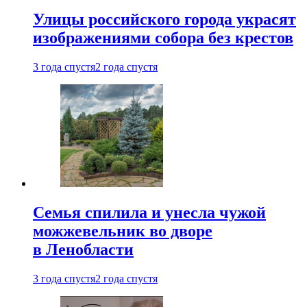
Улицы российского города украсят
изображениями собора без крестов
3 года спустя
2 года спустя
Семья спилила и унесла чужой
можжевельник во дворе
в Ленобласти
3 года спустя
2 года спустя