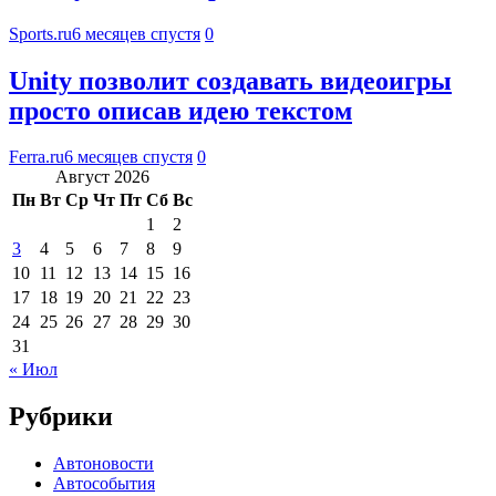
Sports.ru
6 месяцев спустя
0
Unity позволит создавать видеоигры
просто описав идею текстом
Ferra.ru
6 месяцев спустя
0
Август 2026
Пн
Вт
Ср
Чт
Пт
Сб
Вс
1
2
3
4
5
6
7
8
9
10
11
12
13
14
15
16
17
18
19
20
21
22
23
24
25
26
27
28
29
30
31
« Июл
Рубрики
Автоновости
Автособытия