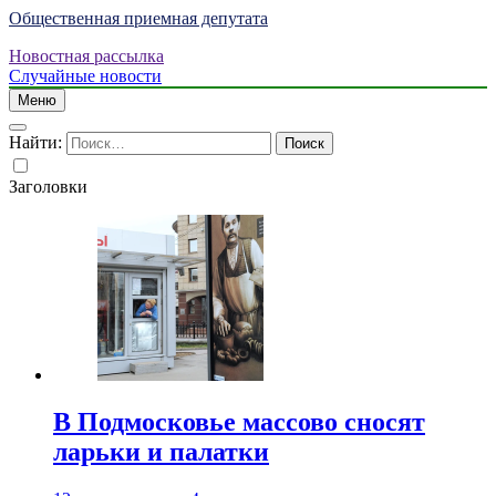
Общественная приемная депутата
Новостная рассылка
Случайные новости
Меню
Найти:
Заголовки
В Подмосковье массово сносят
ларьки и палатки