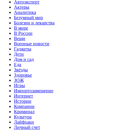
Автоэксперт
Актеры
Аналитика
Безумный мир
Болезни и лекарства
В мире
В России
Вещи
Военные новости
Гаджеты
Дети
Дом и сад
Еда
Звёзды
Здоровье
ЗОЖ
Игры
Импортозамещение
Интернет
Истории
Компании
Криминал
Культура
Лайфхаки
Личный счет