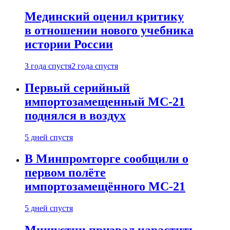
Мединский оценил критику
в отношении нового учебника
истории России
3 года спустя
2 года спустя
Первый серийный
импортозамещенный МС-21
поднялся в воздух
5 дней спустя
В Минпромторге сообщили о
первом полёте
импортозамещённого МС-21
5 дней спустя