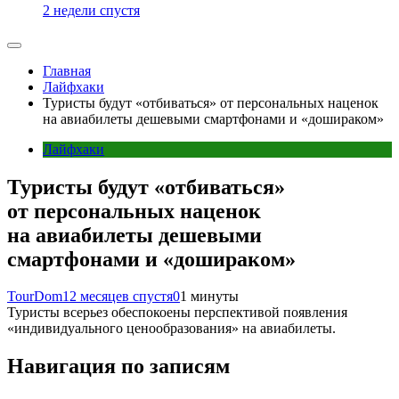
2 недели спустя
Главная
Лайфхаки
Туристы будут «отбиваться» от персональных наценок
на авиабилеты дешевыми смартфонами и «дошираком»
Лайфхаки
Туристы будут «отбиваться»
от персональных наценок
на авиабилеты дешевыми
смартфонами и «дошираком»
TourDom
12 месяцев спустя
0
1 минуты
Туристы всерьез обеспокоены перспективой появления
«индивидуального ценообразования» на авиабилеты.
Навигация по записям