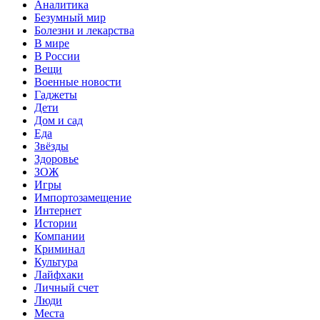
Аналитика
Безумный мир
Болезни и лекарства
В мире
В России
Вещи
Военные новости
Гаджеты
Дети
Дом и сад
Еда
Звёзды
Здоровье
ЗОЖ
Игры
Импортозамещение
Интернет
Истории
Компании
Криминал
Культура
Лайфхаки
Личный счет
Люди
Места