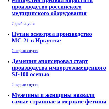
Мишустин призвал нарастить
производство российского
медицинского оборудования
7 дней спустя
Путин осмотрел производство
МС-21 в Иркутске
2 недели спустя
Демешин анонсировал старт
производства импортозамещенного
SJ-100 осенью
2 недели спустя
Мужчины и женщины назвали
самые странные и мерзкие фетиши