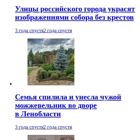
Улицы российского города украсят
изображениями собора без крестов
3 года спустя
2 года спустя
Семья спилила и унесла чужой
можжевельник во дворе
в Ленобласти
3 года спустя
2 года спустя