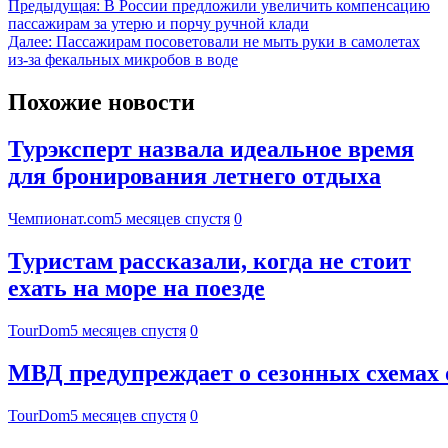
Предыдущая:
В России предложили увеличить компенсацию
пассажирам за утерю и порчу ручной клади
Далее:
Пассажирам посоветовали не мыть руки в самолетах
из-за фекальных микробов в воде
Похожие новости
Турэксперт назвала идеальное время
для бронирования летнего отдыха
Чемпионат.com
5 месяцев спустя
0
Туристам рассказали, когда не стоит
ехать на море на поезде
TourDom
5 месяцев спустя
0
МВД предупреждает о сезонных схемах 
TourDom
5 месяцев спустя
0