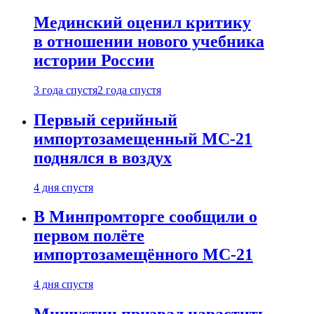
Мединский оценил критику
в отношении нового учебника
истории России
3 года спустя
2 года спустя
Первый серийный
импортозамещенный МС-21
поднялся в воздух
4 дня спустя
В Минпромторге сообщили о
первом полёте
импортозамещённого МС-21
4 дня спустя