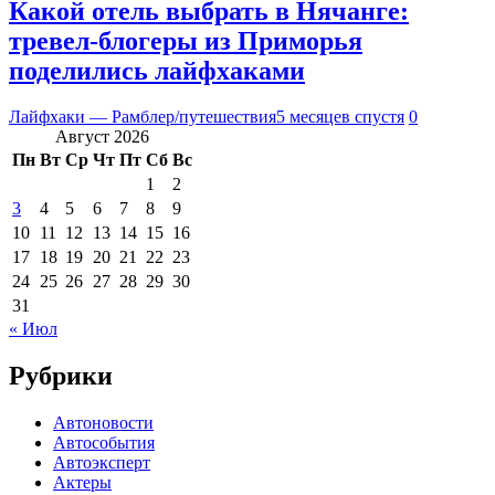
Какой отель выбрать в Нячанге:
тревел-блогеры из Приморья
поделились лайфхаками
Лайфхаки — Рамблер/путешествия
5 месяцев спустя
0
Август 2026
Пн
Вт
Ср
Чт
Пт
Сб
Вс
1
2
3
4
5
6
7
8
9
10
11
12
13
14
15
16
17
18
19
20
21
22
23
24
25
26
27
28
29
30
31
« Июл
Рубрики
Автоновости
Автособытия
Автоэксперт
Актеры