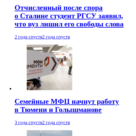
Отчисленный после спора
о Сталине студент РГСУ заявил,
что вуз лишил его свободы слова
2 года спустя
2 года спустя
Семейные МФЦ начнут работу
в Тюмени и Голышманове
3 года спустя
2 года спустя