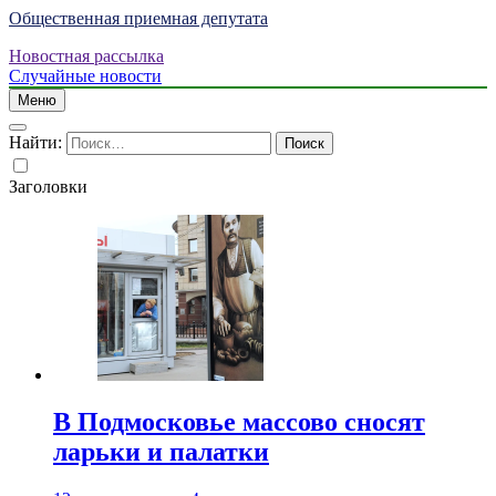
Общественная приемная депутата
Новостная рассылка
Случайные новости
Меню
Найти:
Заголовки
В Подмосковье массово сносят
ларьки и палатки