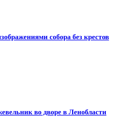
изображениями собора без крестов
евельник во дворе в Ленобласти