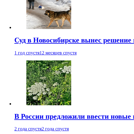
Суд в Новосибирске вынес решение 
1 год спустя
12 месяцев спустя
В России предложили ввести новые
2 года спустя
2 года спустя