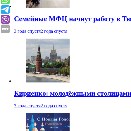
Семейные МФЦ начнут работу в Т
3 года спустя
2 года спустя
Кириенко: молодёжными столицами 
3 года спустя
2 года спустя