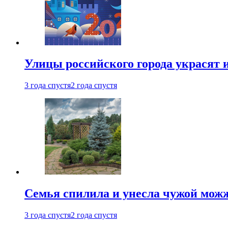
Улицы российского города украсят 
3 года спустя
2 года спустя
Семья спилила и унесла чужой можж
3 года спустя
2 года спустя