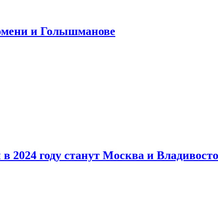
юмени и Голышманове
в 2024 году станут Москва и Владивост