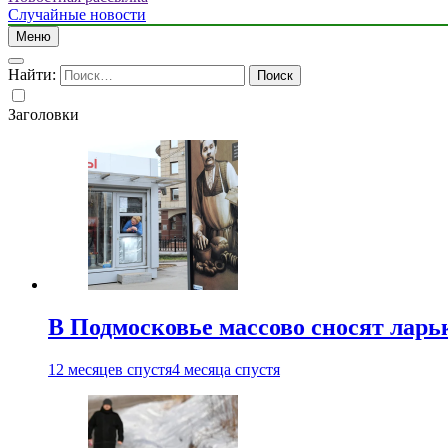
Случайные новости
Меню
Найти:
Заголовки
В Подмосковье массово сносят ларь
12 месяцев спустя
4 месяца спустя