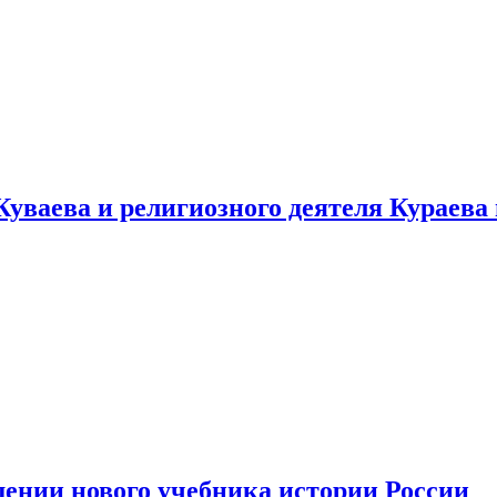
уваева и религиозного деятеля Кураева
ении нового учебника истории России