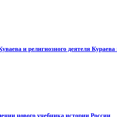
уваева и религиозного деятеля Кураева
ении нового учебника истории России