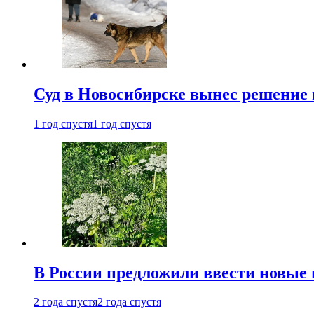
Суд в Новосибирске вынес решение 
1 год спустя
1 год спустя
В России предложили ввести новые
2 года спустя
2 года спустя