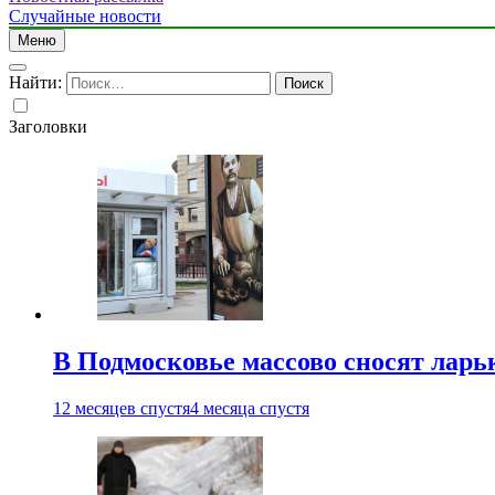
Случайные новости
Меню
Найти:
Заголовки
В Подмосковье массово сносят ларь
12 месяцев спустя
4 месяца спустя