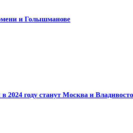
юмени и Голышманове
в 2024 году станут Москва и Владивост