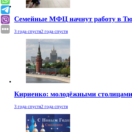
Семейные МФЦ начнут работу в Т
3 года спустя
2 года спустя
Кириенко: молодёжными столицами 
3 года спустя
2 года спустя