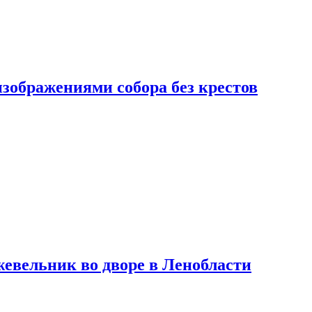
изображениями собора без крестов
евельник во дворе в Ленобласти