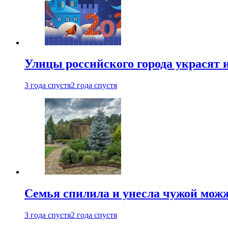
Улицы российского города украсят 
3 года спустя
2 года спустя
Семья спилила и унесла чужой можж
3 года спустя
2 года спустя