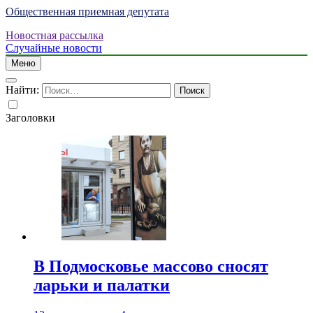
Общественная приемная депутата
Новостная рассылка
Случайные новости
Меню
Найти:
Заголовки
В Подмосковье массово сносят
ларьки и палатки