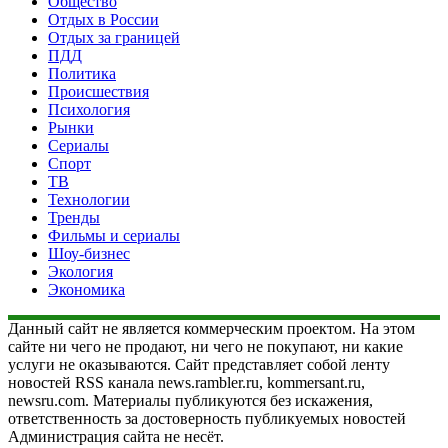
Общество
Отдых в России
Отдых за границей
ПДД
Политика
Происшествия
Психология
Рынки
Сериалы
Спорт
ТВ
Технологии
Тренды
Фильмы и сериалы
Шоу-бизнес
Экология
Экономика
Данный сайт не является коммерческим проектом. На этом
сайте ни чего не продают, ни чего не покупают, ни какие
услуги не оказываются. Сайт представляет собой ленту
новостей RSS канала news.rambler.ru, kommersant.ru,
newsru.com. Материалы публикуются без искажения,
ответственность за достоверность публикуемых новостей
Администрация сайта не несёт.