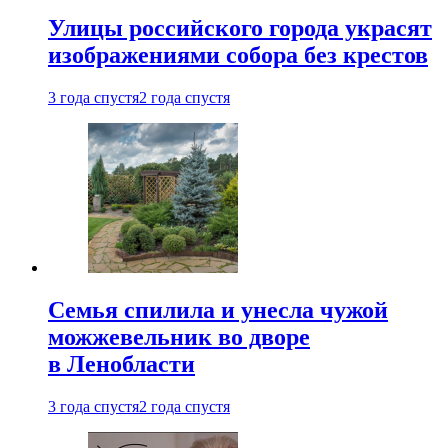
Улицы российского города украсят
изображениями собора без крестов
3 года спустя
2 года спустя
Семья спилила и унесла чужой
можжевельник во дворе
в Ленобласти
3 года спустя
2 года спустя