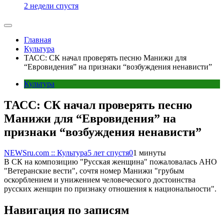
2 недели спустя
Главная
Культура
ТАСС: СК начал проверять песню Манижи для
“Евровидения” на признаки “возбуждения ненависти”
Культура
ТАСС: СК начал проверять песню
Манижи для “Евровидения” на
признаки “возбуждения ненависти”
NEWSru.com :: Культура
5 лет спустя
0
1 минуты
В СК на композицию "Русская женщина" пожаловалась АНО
"Ветеранские вести", сочтя номер Манижи "грубым
оскорблением и унижением человеческого достоинства
русских женщин по признаку отношения к национальности".
Навигация по записям