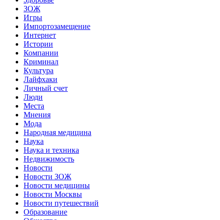
ЗОЖ
Игры
Импортозамещение
Интернет
Истории
Компании
Криминал
Культура
Лайфхаки
Личный счет
Люди
Места
Мнения
Мода
Народная медицина
Наука
Наука и техника
Недвижимость
Новости
Новости ЗОЖ
Новости медицины
Новости Москвы
Новости путешествий
Образование