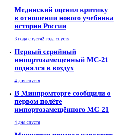
Мединский оценил критику
в отношении нового учебника
истории России
3 года спустя
2 года спустя
Первый серийный
импортозамещенный МС-21
поднялся в воздух
4 дня спустя
В Минпромторге сообщили о
первом полёте
импортозамещённого МС-21
4 дня спустя