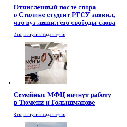
Отчисленный после спора
о Сталине студент РГСУ заявил,
что вуз лишил его свободы слова
2 года спустя
2 года спустя
Семейные МФЦ начнут работу
в Тюмени и Голышманове
3 года спустя
2 года спустя