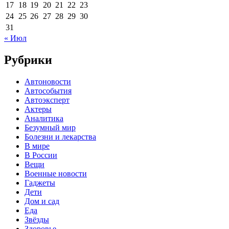
17
18
19
20
21
22
23
24
25
26
27
28
29
30
31
« Июл
Рубрики
Автоновости
Автособытия
Автоэксперт
Актеры
Аналитика
Безумный мир
Болезни и лекарства
В мире
В России
Вещи
Военные новости
Гаджеты
Дети
Дом и сад
Еда
Звёзды
Здоровье