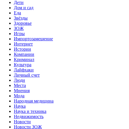
Дети
Дом и сад
Еда
Звёзды
Здоровье
ЗОЖ
Игры
Импортозамещение
Интернет
Истории
Компании
Криминал
Культура
Лайфхаки
Личный счет
Люди
Места
Мнения
Мода
Народная медицина
Наука
Наука и техника
Недвижимость
Новости
Новости ЗОЖ