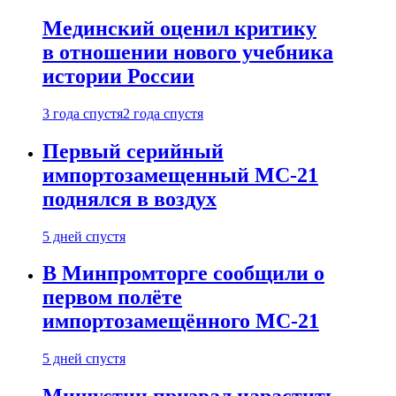
Мединский оценил критику
в отношении нового учебника
истории России
3 года спустя
2 года спустя
Первый серийный
импортозамещенный МС-21
поднялся в воздух
5 дней спустя
В Минпромторге сообщили о
первом полёте
импортозамещённого МС-21
5 дней спустя