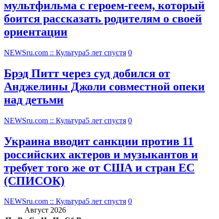
мультфильма c героем-геем, который
боится рассказать родителям о своей
ориентации
NEWSru.com :: Культура
5 лет спустя
0
Брэд Питт через суд добился от
Анджелины Джоли совместной опеки
над детьми
NEWSru.com :: Культура
5 лет спустя
0
Украина вводит санкции против 11
российских актеров и музыкантов и
требует того же от США и стран ЕС
(СПИСОК)
NEWSru.com :: Культура
5 лет спустя
0
Август 2026