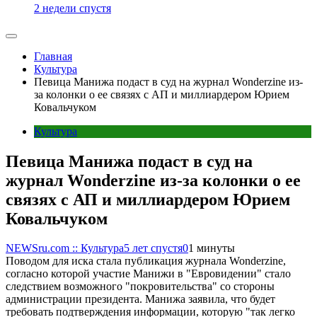
2 недели спустя
Главная
Культура
Певица Манижа подаст в суд на журнал Wonderzine из-
за колонки о ее связях с АП и миллиардером Юрием
Ковальчуком
Культура
Певица Манижа подаст в суд на
журнал Wonderzine из-за колонки о ее
связях с АП и миллиардером Юрием
Ковальчуком
NEWSru.com :: Культура
5 лет спустя
0
1 минуты
Поводом для иска стала публикация журнала Wonderzine,
согласно которой участие Манижи в "Евровидении" стало
следствием возможного "покровительства" со стороны
администрации президента. Манижа заявила, что будет
требовать подтверждения информации, которую "так легко