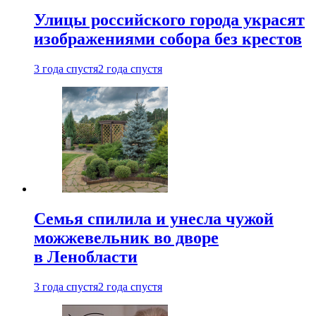
Улицы российского города украсят
изображениями собора без крестов
3 года спустя
2 года спустя
Семья спилила и унесла чужой
можжевельник во дворе
в Ленобласти
3 года спустя
2 года спустя