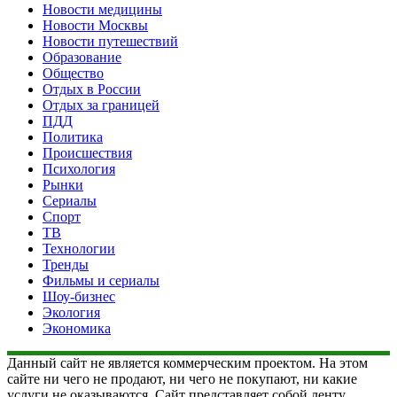
Новости медицины
Новости Москвы
Новости путешествий
Образование
Общество
Отдых в России
Отдых за границей
ПДД
Политика
Происшествия
Психология
Рынки
Сериалы
Спорт
ТВ
Технологии
Тренды
Фильмы и сериалы
Шоу-бизнес
Экология
Экономика
Данный сайт не является коммерческим проектом. На этом
сайте ни чего не продают, ни чего не покупают, ни какие
услуги не оказываются. Сайт представляет собой ленту