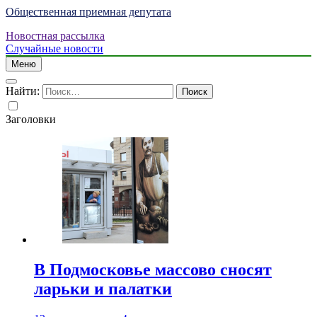
Общественная приемная депутата
Новостная рассылка
Случайные новости
Меню
Найти:
Заголовки
В Подмосковье массово сносят
ларьки и палатки