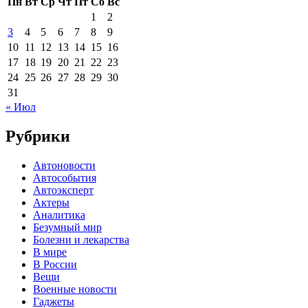
Пн
Вт
Ср
Чт
Пт
Сб
Вс
1
2
3
4
5
6
7
8
9
10
11
12
13
14
15
16
17
18
19
20
21
22
23
24
25
26
27
28
29
30
31
« Июл
Рубрики
Автоновости
Автособытия
Автоэксперт
Актеры
Аналитика
Безумный мир
Болезни и лекарства
В мире
В России
Вещи
Военные новости
Гаджеты