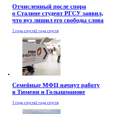
Отчисленный после спора
о Сталине студент РГСУ заявил,
что вуз лишил его свободы слова
2 года спустя
2 года спустя
Семейные МФЦ начнут работу
в Тюмени и Голышманове
3 года спустя
2 года спустя