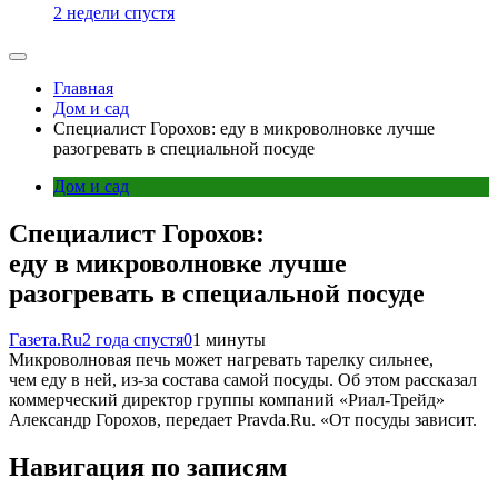
2 недели спустя
Главная
Дом и сад
Специалист Горохов: еду в микроволновке лучше
разогревать в специальной посуде
Дом и сад
Специалист Горохов:
еду в микроволновке лучше
разогревать в специальной посуде
Газета.Ru
2 года спустя
0
1 минуты
Микроволновая печь может нагревать тарелку сильнее,
чем еду в ней, из-за состава самой посуды. Об этом рассказал
коммерческий директор группы компаний «Риал-Трейд»
Александр Горохов, передает Pravda.Ru. «От посуды зависит.
Навигация по записям