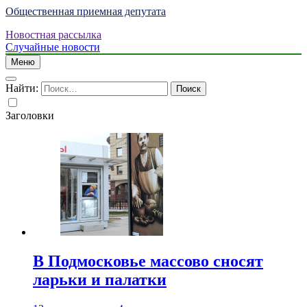
Общественная приемная депутата
Новостная рассылка
Случайные новости
Меню
Найти:
Заголовки
В Подмосковье массово сносят
ларьки и палатки