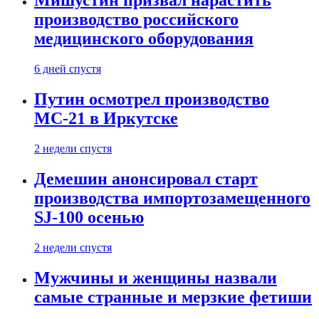
Мишустин призвал нарастить
производство российского
медицинского оборудования
6 дней спустя
Путин осмотрел производство
МС-21 в Иркутске
2 недели спустя
Демешин анонсировал старт
производства импортозамещенного
SJ-100 осенью
2 недели спустя
Мужчины и женщины назвали
самые странные и мерзкие фетиши