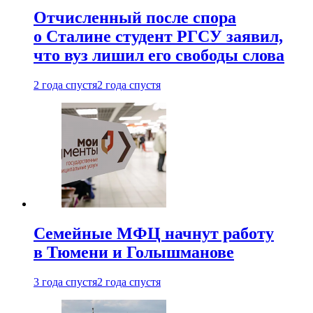
Отчисленный после спора
о Сталине студент РГСУ заявил,
что вуз лишил его свободы слова
2 года спустя
2 года спустя
Семейные МФЦ начнут работу
в Тюмени и Голышманове
3 года спустя
2 года спустя