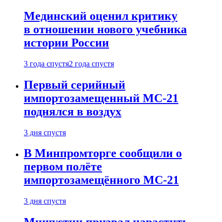
Мединский оценил критику
в отношении нового учебника
истории России
3 года спустя
2 года спустя
Первый серийный
импортозамещенный МС-21
поднялся в воздух
3 дня спустя
В Минпромторге сообщили о
первом полёте
импортозамещённого МС-21
3 дня спустя