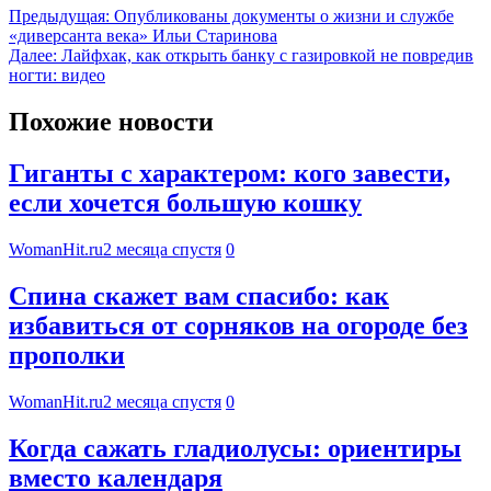
Предыдущая:
Опубликованы документы о жизни и службе
«диверсанта века» Ильи Старинова
Далее:
Лайфхак, как открыть банку с газировкой не повредив
ногти: видео
Похожие новости
Гиганты с характером: кого завести,
если хочется большую кошку
WomanHit.ru
2 месяца спустя
0
Спина скажет вам спасибо: как
избавиться от сорняков на огороде без
прополки
WomanHit.ru
2 месяца спустя
0
Когда сажать гладиолусы: ориентиры
вместо календаря