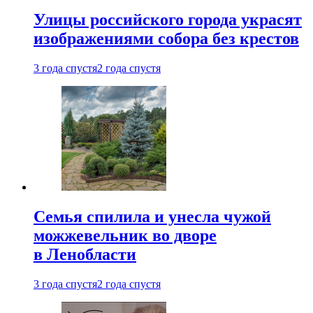
Улицы российского города украсят
изображениями собора без крестов
3 года спустя
2 года спустя
Семья спилила и унесла чужой
можжевельник во дворе
в Ленобласти
3 года спустя
2 года спустя