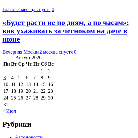
ГлагоL
2 месяца спустя
0
«Будет расти не по дням, а по часам»:
как ухаживать за чесноком на даче в
июне
Вечерняя Москва
2 месяца спустя
0
Август 2026
Пн
Вт
Ср
Чт
Пт
Сб
Вс
1
2
3
4
5
6
7
8
9
10
11
12
13
14
15
16
17
18
19
20
21
22
23
24
25
26
27
28
29
30
31
« Июл
Рубрики
Автоновости