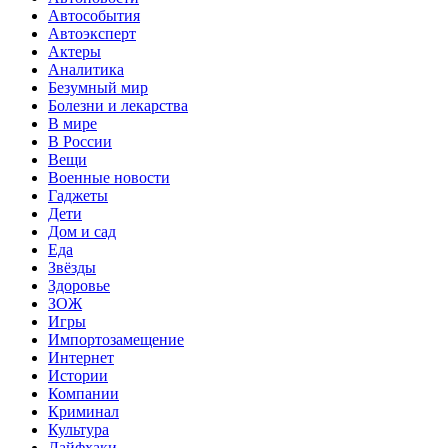
Автособытия
Автоэксперт
Актеры
Аналитика
Безумный мир
Болезни и лекарства
В мире
В России
Вещи
Военные новости
Гаджеты
Дети
Дом и сад
Еда
Звёзды
Здоровье
ЗОЖ
Игры
Импортозамещение
Интернет
Истории
Компании
Криминал
Культура
Лайфхаки