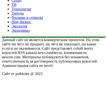
Спорт
ТВ
Технологии
Тренды
Фильмы и сериалы
Шоу-бизнес
Экология
Экономика
Данный сайт не является коммерческим проектом. На этом
сайте ни чего не продают, ни чего не покупают, ни какие
услуги не оказываются. Сайт представляет собой ленту
новостей RSS канала news.rambler.ru, kommersant.ru,
newsru.com. Материалы публикуются без искажения,
ответственность за достоверность публикуемых новостей
Администрация сайта не несёт.
Сайт от psikhoter @ 2023