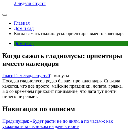
2 недели спустя
Главная
Дом и сад
Когда сажать гладиолусы: ориентиры вместо календаря
Дом и сад
Когда сажать гладиолусы: ориентиры
вместо календаря
ГлагоL
2 месяца спустя
0
1 минуты
Посадка гладиолусов редко бывает про календарь. Сначала
кажется, что все просто: майские праздники, лопата, грядка.
Но со временем приходит понимание, что дата тут почти
ничего не решает.
Навигация по записям
Предыдущая:
«Будет расти не по дням, а по часам»: как
ухаживать за чесноком на даче в июне