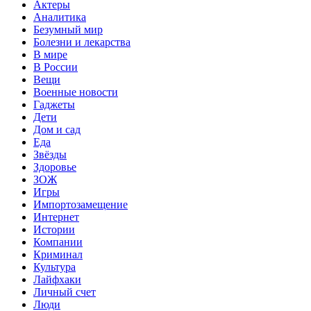
Актеры
Аналитика
Безумный мир
Болезни и лекарства
В мире
В России
Вещи
Военные новости
Гаджеты
Дети
Дом и сад
Еда
Звёзды
Здоровье
ЗОЖ
Игры
Импортозамещение
Интернет
Истории
Компании
Криминал
Культура
Лайфхаки
Личный счет
Люди