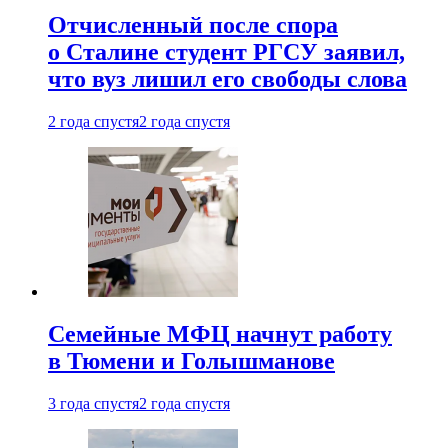
Отчисленный после спора
о Сталине студент РГСУ заявил,
что вуз лишил его свободы слова
2 года спустя
2 года спустя
Семейные МФЦ начнут работу
в Тюмени и Голышманове
3 года спустя
2 года спустя