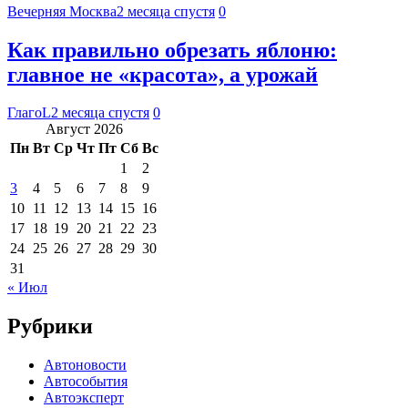
Вечерняя Москва
2 месяца спустя
0
Как правильно обрезать яблоню:
главное не «красота», а урожай
ГлагоL
2 месяца спустя
0
Август 2026
Пн
Вт
Ср
Чт
Пт
Сб
Вс
1
2
3
4
5
6
7
8
9
10
11
12
13
14
15
16
17
18
19
20
21
22
23
24
25
26
27
28
29
30
31
« Июл
Рубрики
Автоновости
Автособытия
Автоэксперт