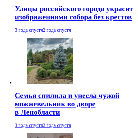
Улицы российского города украсят
изображениями собора без крестов
3 года спустя
2 года спустя
Семья спилила и унесла чужой
можжевельник во дворе
в Ленобласти
3 года спустя
2 года спустя