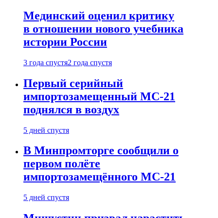
Мединский оценил критику
в отношении нового учебника
истории России
3 года спустя
2 года спустя
Первый серийный
импортозамещенный МС-21
поднялся в воздух
5 дней спустя
В Минпромторге сообщили о
первом полёте
импортозамещённого МС-21
5 дней спустя