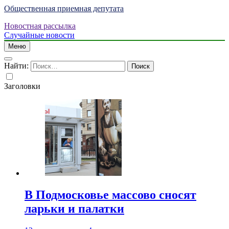
Общественная приемная депутата
Новостная рассылка
Случайные новости
Меню
Найти:
Заголовки
В Подмосковье массово сносят
ларьки и палатки