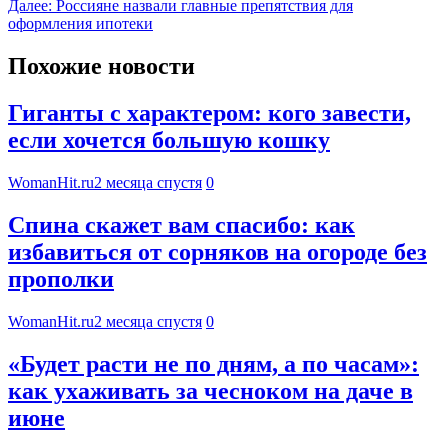
Далее:
Россияне назвали главные препятствия для
оформления ипотеки
Похожие новости
Гиганты с характером: кого завести,
если хочется большую кошку
WomanHit.ru
2 месяца спустя
0
Спина скажет вам спасибо: как
избавиться от сорняков на огороде без
прополки
WomanHit.ru
2 месяца спустя
0
«Будет расти не по дням, а по часам»:
как ухаживать за чесноком на даче в
июне