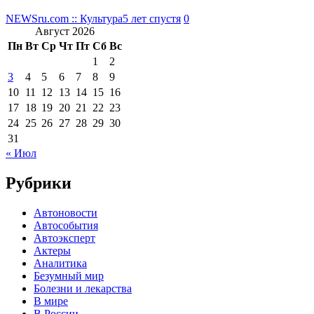
NEWSru.com :: Культура
5 лет спустя
0
Август 2026
Пн
Вт
Ср
Чт
Пт
Сб
Вс
1
2
3
4
5
6
7
8
9
10
11
12
13
14
15
16
17
18
19
20
21
22
23
24
25
26
27
28
29
30
31
« Июл
Рубрики
Автоновости
Автособытия
Автоэксперт
Актеры
Аналитика
Безумный мир
Болезни и лекарства
В мире
В России