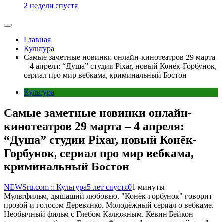
2 недели спустя
Главная
Культура
Самые заметные новинки онлайн-кинотеатров 29 марта
– 4 апреля: “Душа” студии Pixar, новый Конёк-Горбунок,
сериал про мир вебкама, криминальный Бостон
Культура
Самые заметные новинки онлайн-
кинотеатров 29 марта – 4 апреля:
“Душа” студии Pixar, новый Конёк-
Горбунок, сериал про мир вебкама,
криминальный Бостон
NEWSru.com :: Культура
5 лет спустя
0
1 минуты
Мультфильм, дышащий любовью. "Конёк-горбунок" говорит
прозой и голосом Деревянко. Молодёжный сериал о вебкаме.
Необычный фильм с Глебом Калюжным. Кевин Бейкон