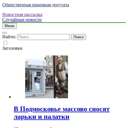
Общественная приемная депутата
Новостная рассылка
Случайные новости
Меню
Найти:
Заголовки
В Подмосковье массово сносят
ларьки и палатки