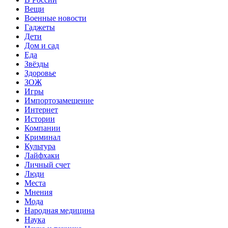
Вещи
Военные новости
Гаджеты
Дети
Дом и сад
Еда
Звёзды
Здоровье
ЗОЖ
Игры
Импортозамещение
Интернет
Истории
Компании
Криминал
Культура
Лайфхаки
Личный счет
Люди
Места
Мнения
Мода
Народная медицина
Наука