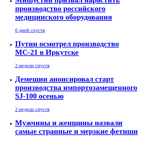
Мишустин призвал нарастить
производство российского
медицинского оборудования
6 дней спустя
Путин осмотрел производство
МС-21 в Иркутске
2 недели спустя
Демешин анонсировал старт
производства импортозамещенного
SJ-100 осенью
2 недели спустя
Мужчины и женщины назвали
самые странные и мерзкие фетиши