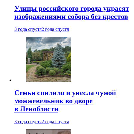
Улицы российского города украсят
изображениями собора без крестов
3 года спустя
2 года спустя
Семья спилила и унесла чужой
можжевельник во дворе
в Ленобласти
3 года спустя
2 года спустя