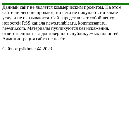
Данный сайт не является коммерческим проектом. На этом
сайте ни чего не продают, ни чего не покупают, ни какие
услуги не оказываются. Сайт представляет собой ленту
новостей RSS канала news.rambler.ru, kommersant.ru,
newsru.com. Материалы публикуются без искажения,
ответственность за достоверность публикуемых новостей
Администрация сайта не несёт.
Сайт от psikhoter @ 2023