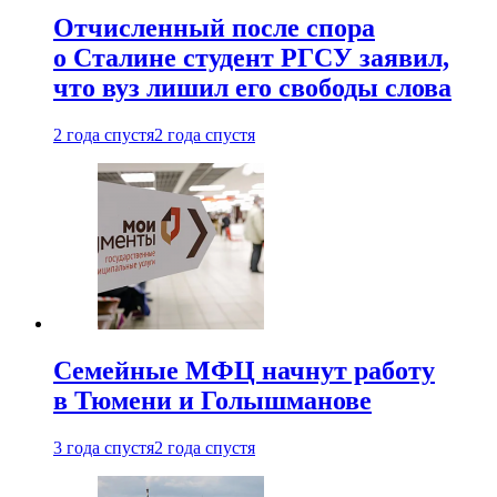
Отчисленный после спора
о Сталине студент РГСУ заявил,
что вуз лишил его свободы слова
2 года спустя
2 года спустя
Семейные МФЦ начнут работу
в Тюмени и Голышманове
3 года спустя
2 года спустя