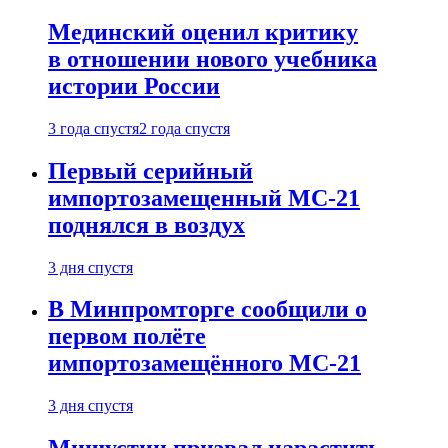
Мединский оценил критику
в отношении нового учебника
истории России
3 года спустя
2 года спустя
Первый серийный
импортозамещенный МС-21
поднялся в воздух
3 дня спустя
В Минпромторге сообщили о
первом полёте
импортозамещённого МС-21
3 дня спустя