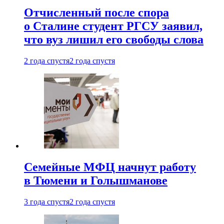
Отчисленный после спора
о Сталине студент РГСУ заявил,
что вуз лишил его свободы слова
2 года спустя
2 года спустя
Семейные МФЦ начнут работу
в Тюмени и Голышманове
3 года спустя
2 года спустя