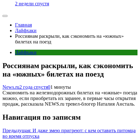
2 недели спустя
Главная
Лайфхаки
Россиянам раскрыли, как сэкономить на «южных»
билетах на поезд
Лайфхаки
Россиянам раскрыли, как сэкономить
на «южных» билетах на поезд
News.ru
2 года спустя
0
1 минуты
Сэкономить на железнодорожных билетах на «южные» поезда
можно, если приобретать их заранее, в первые часы открытия
продаж, рассказала NEWS.ru тревел-блогер Наталия Ансталь.
Навигация по записям
Предыдущая:
И даже змею пригреют: с кем оставить питомца
во время отпуска