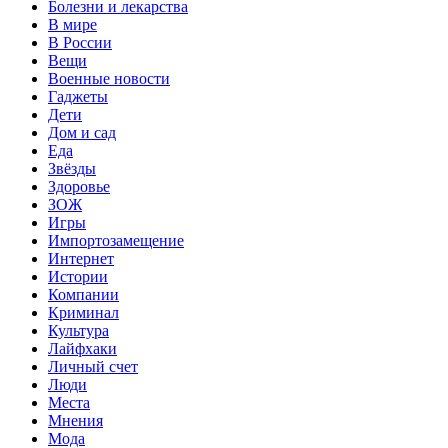
Болезни и лекарства
В мире
В России
Вещи
Военные новости
Гаджеты
Дети
Дом и сад
Еда
Звёзды
Здоровье
ЗОЖ
Игры
Импортозамещение
Интернет
Истории
Компании
Криминал
Культура
Лайфхаки
Личный счет
Люди
Места
Мнения
Мода