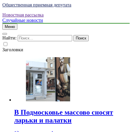
Общественная приемная депутата
Новостная рассылка
Случайные новости
Меню
Найти:
Заголовки
В Подмосковье массово сносят
ларьки и палатки