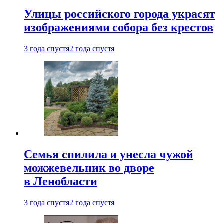
Улицы российского города украсят
изображениями собора без крестов
3 года спустя
2 года спустя
Семья спилила и унесла чужой
можжевельник во дворе
в Ленобласти
3 года спустя
2 года спустя