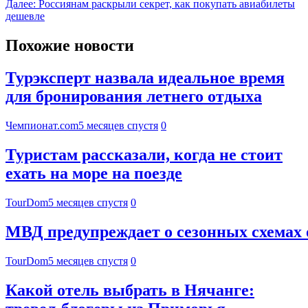
Далее:
Россиянам раскрыли секрет, как покупать авиабилеты
дешевле
Похожие новости
Турэксперт назвала идеальное время
для бронирования летнего отдыха
Чемпионат.com
5 месяцев спустя
0
Туристам рассказали, когда не стоит
ехать на море на поезде
TourDom
5 месяцев спустя
0
МВД предупреждает о сезонных схемах 
TourDom
5 месяцев спустя
0
Какой отель выбрать в Нячанге: