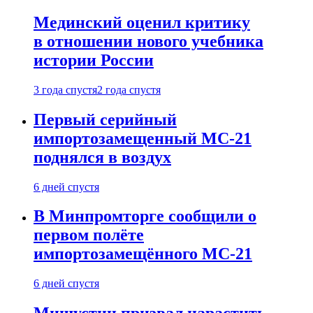
Мединский оценил критику
в отношении нового учебника
истории России
3 года спустя
2 года спустя
Первый серийный
импортозамещенный МС-21
поднялся в воздух
6 дней спустя
В Минпромторге сообщили о
первом полёте
импортозамещённого МС-21
6 дней спустя