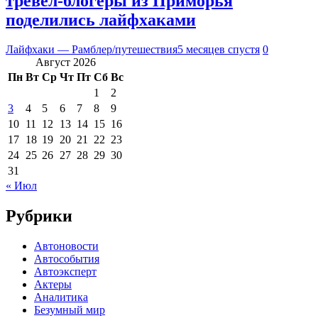
тревел-блогеры из Приморья
поделились лайфхаками
Лайфхаки — Рамблер/путешествия
5 месяцев спустя
0
Август 2026
Пн
Вт
Ср
Чт
Пт
Сб
Вс
1
2
3
4
5
6
7
8
9
10
11
12
13
14
15
16
17
18
19
20
21
22
23
24
25
26
27
28
29
30
31
« Июл
Рубрики
Автоновости
Автособытия
Автоэксперт
Актеры
Аналитика
Безумный мир