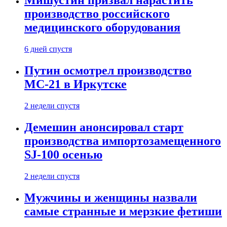
Мишустин призвал нарастить
производство российского
медицинского оборудования
6 дней спустя
Путин осмотрел производство
МС-21 в Иркутске
2 недели спустя
Демешин анонсировал старт
производства импортозамещенного
SJ-100 осенью
2 недели спустя
Мужчины и женщины назвали
самые странные и мерзкие фетиши