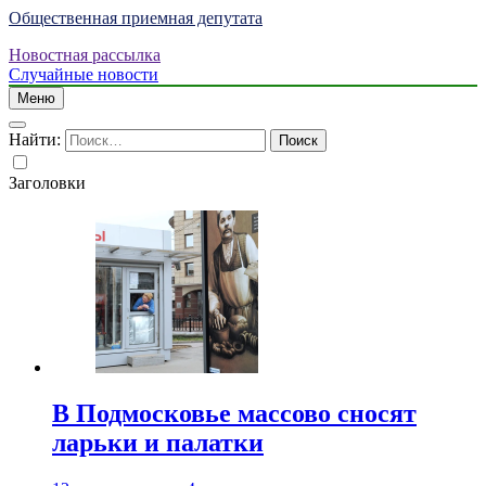
Общественная приемная депутата
Новостная рассылка
Случайные новости
Меню
Найти:
Заголовки
В Подмосковье массово сносят
ларьки и палатки