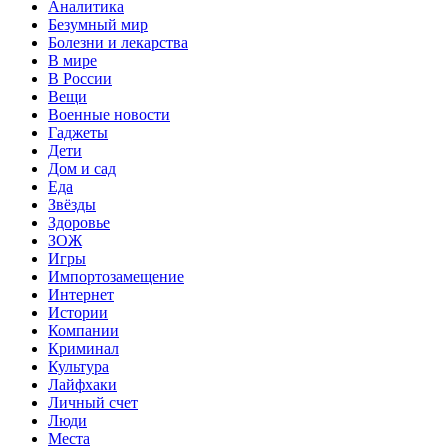
Аналитика
Безумный мир
Болезни и лекарства
В мире
В России
Вещи
Военные новости
Гаджеты
Дети
Дом и сад
Еда
Звёзды
Здоровье
ЗОЖ
Игры
Импортозамещение
Интернет
Истории
Компании
Криминал
Культура
Лайфхаки
Личный счет
Люди
Места