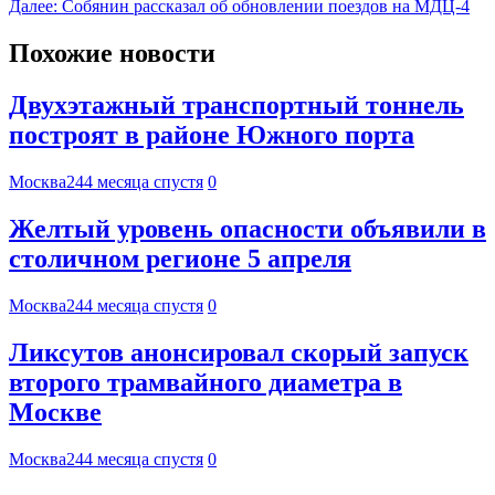
Далее:
Собянин рассказал об обновлении поездов на МДЦ-4
Похожие новости
Двухэтажный транспортный тоннель
построят в районе Южного порта
Москва24
4 месяца спустя
0
Желтый уровень опасности объявили в
столичном регионе 5 апреля
Москва24
4 месяца спустя
0
Ликсутов анонсировал скорый запуск
второго трамвайного диаметра в
Москве
Москва24
4 месяца спустя
0