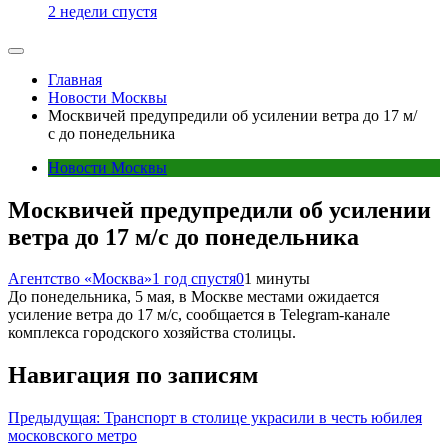
2 недели спустя
Главная
Новости Москвы
Москвичей предупредили об усилении ветра до 17 м/
с до понедельника
Новости Москвы
Москвичей предупредили об усилении
ветра до 17 м/с до понедельника
Агентство «Москва»
1 год спустя
0
1 минуты
До понедельника, 5 мая, в Москве местами ожидается
усиление ветра до 17 м/с, сообщается в Telegram-канале
комплекса городского хозяйства столицы.
Навигация по записям
Предыдущая:
Транспорт в столице украсили в честь юбилея
московского метро