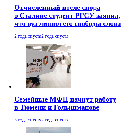
Отчисленный после спора
о Сталине студент РГСУ заявил,
что вуз лишил его свободы слова
2 года спустя
2 года спустя
Семейные МФЦ начнут работу
в Тюмени и Голышманове
3 года спустя
2 года спустя