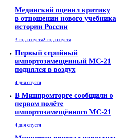
Мединский оценил критику
в отношении нового учебника
истории России
3 года спустя
2 года спустя
Первый серийный
импортозамещенный МС-21
поднялся в воздух
4 дня спустя
В Минпромторге сообщили о
первом полёте
импортозамещённого МС-21
4 дня спустя