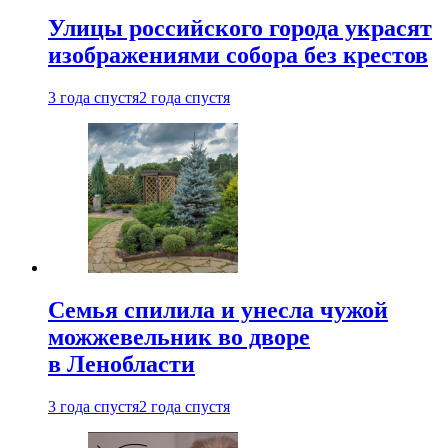
Улицы российского города украсят
изображениями собора без крестов
3 года спустя
2 года спустя
Семья спилила и унесла чужой
можжевельник во дворе
в Ленобласти
3 года спустя
2 года спустя