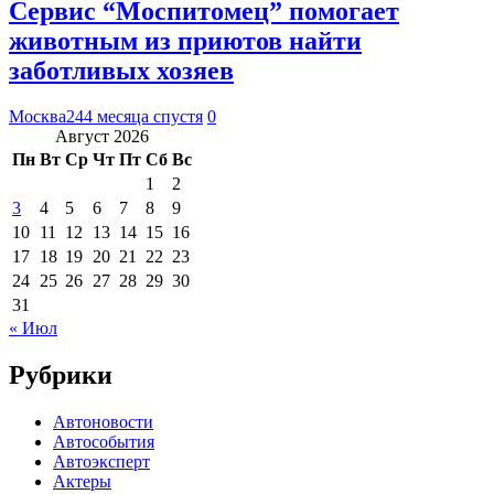
Сервис “Моспитомец” помогает
животным из приютов найти
заботливых хозяев
Москва24
4 месяца спустя
0
Август 2026
Пн
Вт
Ср
Чт
Пт
Сб
Вс
1
2
3
4
5
6
7
8
9
10
11
12
13
14
15
16
17
18
19
20
21
22
23
24
25
26
27
28
29
30
31
« Июл
Рубрики
Автоновости
Автособытия
Автоэксперт
Актеры