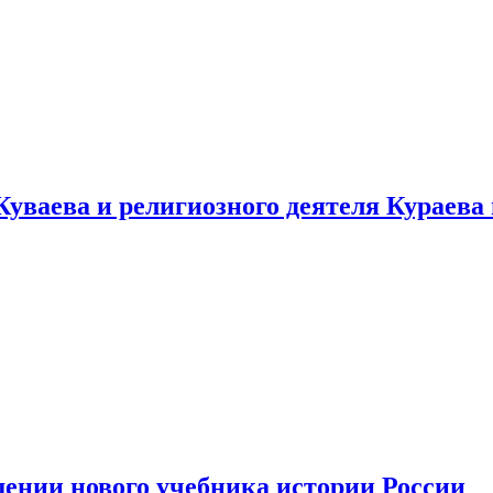
уваева и религиозного деятеля Кураева
ении нового учебника истории России