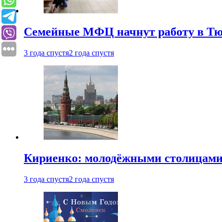
Семейные МФЦ начнут работу в Т
3 года спустя
2 года спустя
Кириенко: молодёжными столицами 
3 года спустя
2 года спустя