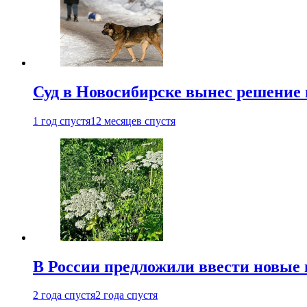
Суд в Новосибирске вынес решение 
1 год спустя
12 месяцев спустя
В России предложили ввести новые
2 года спустя
2 года спустя