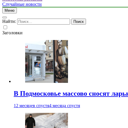
Случайные новости
Меню
Найти:
Заголовки
В Подмосковье массово сносят ларь
12 месяцев спустя
4 месяца спустя