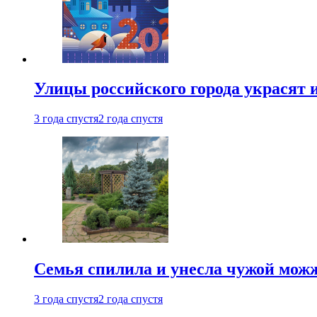
Улицы российского города украсят 
3 года спустя
2 года спустя
Семья спилила и унесла чужой можж
3 года спустя
2 года спустя