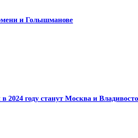
юмени и Голышманове
в 2024 году станут Москва и Владивост