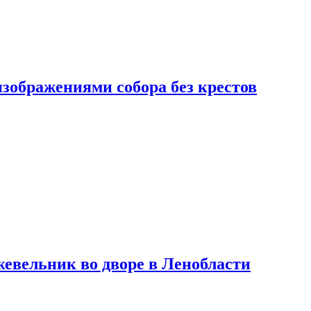
изображениями собора без крестов
евельник во дворе в Ленобласти