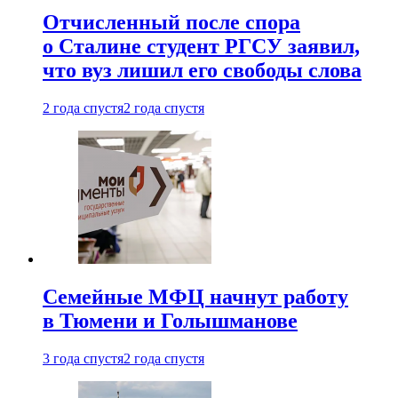
Отчисленный после спора
о Сталине студент РГСУ заявил,
что вуз лишил его свободы слова
2 года спустя
2 года спустя
Семейные МФЦ начнут работу
в Тюмени и Голышманове
3 года спустя
2 года спустя