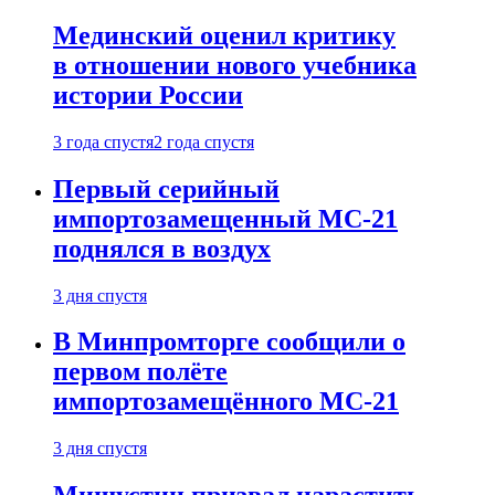
Мединский оценил критику
в отношении нового учебника
истории России
3 года спустя
2 года спустя
Первый серийный
импортозамещенный МС-21
поднялся в воздух
3 дня спустя
В Минпромторге сообщили о
первом полёте
импортозамещённого МС-21
3 дня спустя