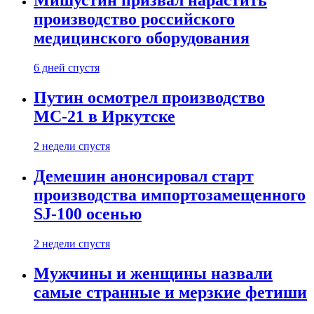
Мишустин призвал нарастить
производство российского
медицинского оборудования
6 дней спустя
Путин осмотрел производство
МС-21 в Иркутске
2 недели спустя
Демешин анонсировал старт
производства импортозамещенного
SJ-100 осенью
2 недели спустя
Мужчины и женщины назвали
самые странные и мерзкие фетиши