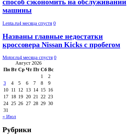
способ сэкономить на обслуживании
машины
Lenta.ru
4 месяца спустя
0
Названы главные недостатки
кроссовера Nissan Kicks с пробегом
Motor.ru
4 месяца спустя
0
Август 2026
Пн
Вт
Ср
Чт
Пт
Сб
Вс
1
2
3
4
5
6
7
8
9
10
11
12
13
14
15
16
17
18
19
20
21
22
23
24
25
26
27
28
29
30
31
« Июл
Рубрики