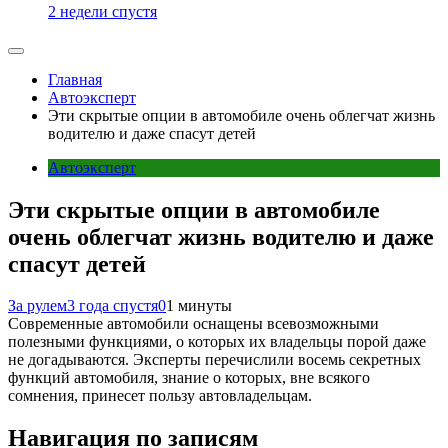
2 недели спустя
Главная
Автоэксперт
Эти скрытые опции в автомобиле очень облегчат жизнь
водителю и даже спасут детей
Автоэксперт
Эти скрытые опции в автомобиле
очень облегчат жизнь водителю и даже
спасут детей
За рулем
3 года спустя
0
1 минуты
Современные автомобили оснащены всевозможными
полезными функциями, о которых их владельцы порой даже
не догадываются. Эксперты перечислили восемь секретных
функций автомобиля, знание о которых, вне всякого
сомнения, принесет пользу автовладельцам.
Навигация по записям