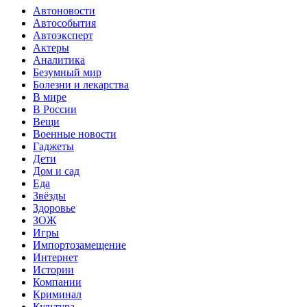
Автоновости
Автособытия
Автоэксперт
Актеры
Аналитика
Безумный мир
Болезни и лекарства
В мире
В России
Вещи
Военные новости
Гаджеты
Дети
Дом и сад
Еда
Звёзды
Здоровье
ЗОЖ
Игры
Импортозамещение
Интернет
Истории
Компании
Криминал
Культура