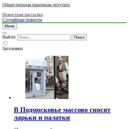
Общественная приемная депутата
Новостная рассылка
Случайные новости
Меню
Найти:
Заголовки
В Подмосковье массово сносят
ларьки и палатки