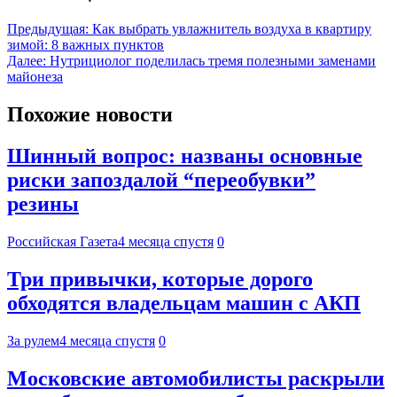
Предыдущая:
Как выбрать увлажнитель воздуха в квартиру
зимой: 8 важных пунктов
Далее:
Нутрициолог поделилась тремя полезными заменами
майонеза
Похожие новости
Шинный вопрос: названы основные
риски запоздалой “переобувки”
резины
Российская Газета
4 месяца спустя
0
Три привычки, которые дорого
обходятся владельцам машин с АКП
За рулем
4 месяца спустя
0
Московские автомобилисты раскрыли