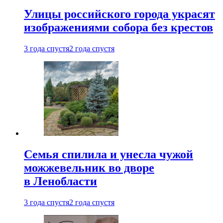
Улицы российского города украсят
изображениями собора без крестов
3 года спустя
2 года спустя
Семья спилила и унесла чужой
можжевельник во дворе
в Ленобласти
3 года спустя
2 года спустя