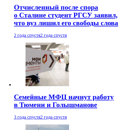
Отчисленный после спора
о Сталине студент РГСУ заявил,
что вуз лишил его свободы слова
2 года спустя
2 года спустя
Семейные МФЦ начнут работу
в Тюмени и Голышманове
3 года спустя
2 года спустя