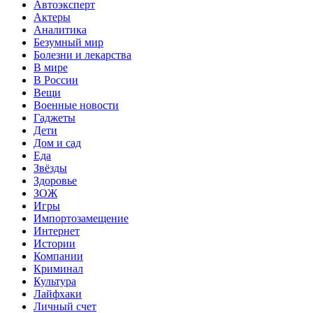
Автоэксперт
Актеры
Аналитика
Безумный мир
Болезни и лекарства
В мире
В России
Вещи
Военные новости
Гаджеты
Дети
Дом и сад
Еда
Звёзды
Здоровье
ЗОЖ
Игры
Импортозамещение
Интернет
Истории
Компании
Криминал
Культура
Лайфхаки
Личный счет