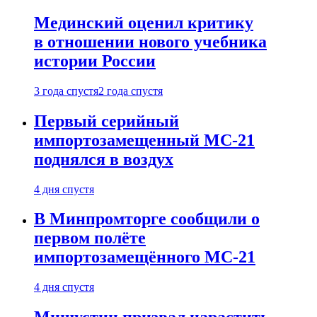
Мединский оценил критику
в отношении нового учебника
истории России
3 года спустя
2 года спустя
Первый серийный
импортозамещенный МС-21
поднялся в воздух
4 дня спустя
В Минпромторге сообщили о
первом полёте
импортозамещённого МС-21
4 дня спустя