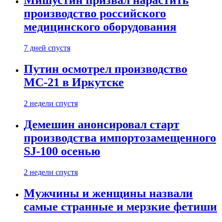
Мишустин призвал нарастить
производство российского
медицинского оборудования
7 дней спустя
Путин осмотрел производство
МС-21 в Иркутске
2 недели спустя
Демешин анонсировал старт
производства импортозамещенного
SJ-100 осенью
2 недели спустя
Мужчины и женщины назвали
самые странные и мерзкие фетиши