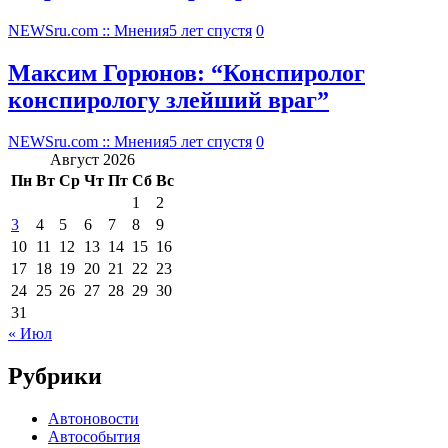
NEWSru.com :: Мнения
5 лет спустя
0
Максим Горюнов: “Конспиролог
конспирологу злейший враг”
NEWSru.com :: Мнения
5 лет спустя
0
Август 2026
Пн
Вт
Ср
Чт
Пт
Сб
Вс
1
2
3
4
5
6
7
8
9
10
11
12
13
14
15
16
17
18
19
20
21
22
23
24
25
26
27
28
29
30
31
« Июл
Рубрики
Автоновости
Автособытия