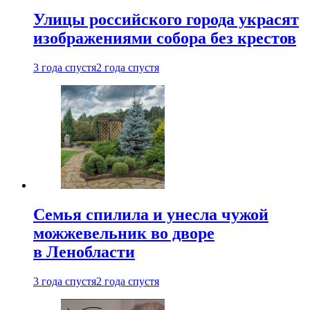
Улицы российского города украсят
изображениями собора без крестов
3 года спустя
2 года спустя
Семья спилила и унесла чужой
можжевельник во дворе
в Ленобласти
3 года спустя
2 года спустя