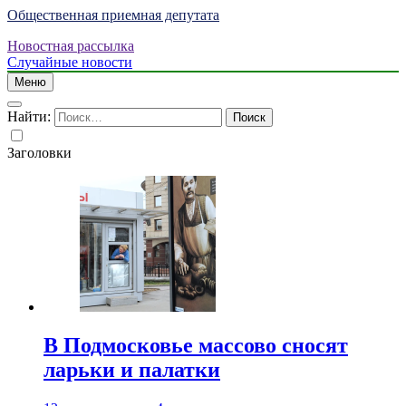
Общественная приемная депутата
Новостная рассылка
Случайные новости
Меню
Найти:
Заголовки
В Подмосковье массово сносят
ларьки и палатки