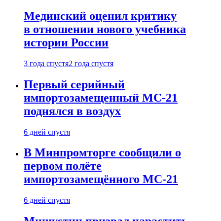
Мединский оценил критику
в отношении нового учебника
истории России
3 года спустя
2 года спустя
Первый серийный
импортозамещенный МС-21
поднялся в воздух
6 дней спустя
В Минпромторге сообщили о
первом полёте
импортозамещённого МС-21
6 дней спустя