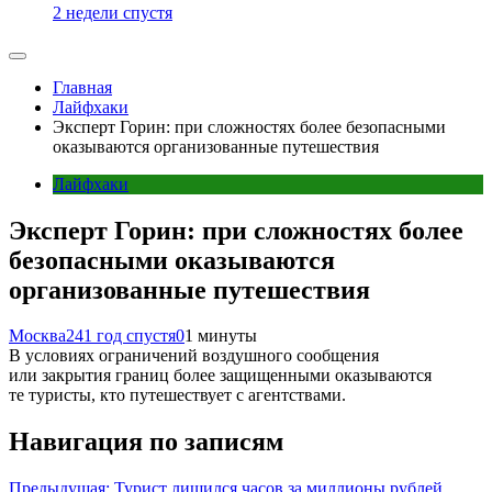
2 недели спустя
Главная
Лайфхаки
Эксперт Горин: при сложностях более безопасными
оказываются организованные путешествия
Лайфхаки
Эксперт Горин: при сложностях более
безопасными оказываются
организованные путешествия
Москва24
1 год спустя
0
1 минуты
В условиях ограничений воздушного сообщения
или закрытия границ более защищенными оказываются
те туристы, кто путешествует с агентствами.
Навигация по записям
Предыдущая:
Турист лишился часов за миллионы рублей