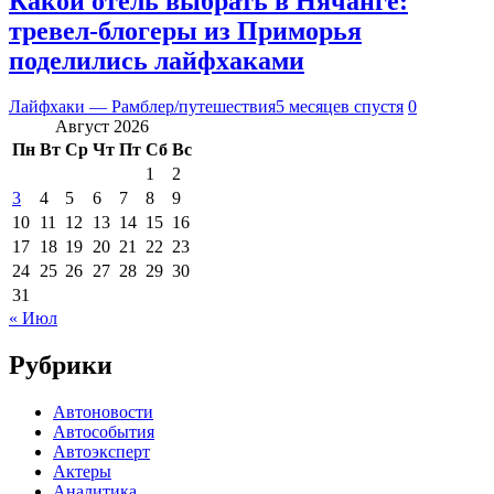
Какой отель выбрать в Нячанге:
тревел-блогеры из Приморья
поделились лайфхаками
Лайфхаки — Рамблер/путешествия
5 месяцев спустя
0
Август 2026
Пн
Вт
Ср
Чт
Пт
Сб
Вс
1
2
3
4
5
6
7
8
9
10
11
12
13
14
15
16
17
18
19
20
21
22
23
24
25
26
27
28
29
30
31
« Июл
Рубрики
Автоновости
Автособытия
Автоэксперт
Актеры
Аналитика