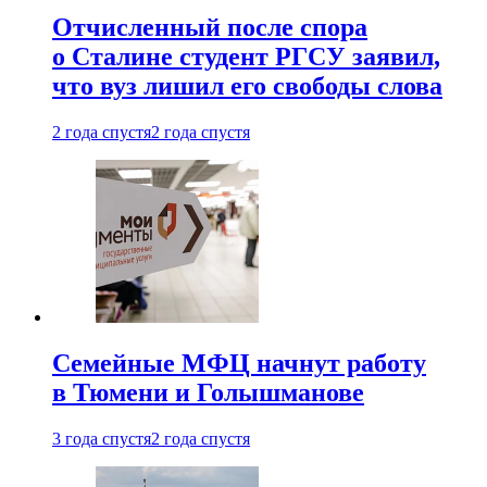
Отчисленный после спора
о Сталине студент РГСУ заявил,
что вуз лишил его свободы слова
2 года спустя
2 года спустя
Семейные МФЦ начнут работу
в Тюмени и Голышманове
3 года спустя
2 года спустя