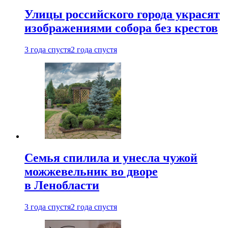
Улицы российского города украсят
изображениями собора без крестов
3 года спустя
2 года спустя
Семья спилила и унесла чужой
можжевельник во дворе
в Ленобласти
3 года спустя
2 года спустя