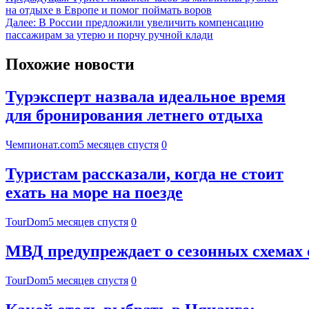
на отдыхе в Европе и помог поймать воров
Далее:
В России предложили увеличить компенсацию
пассажирам за утерю и порчу ручной клади
Похожие новости
Турэксперт назвала идеальное время
для бронирования летнего отдыха
Чемпионат.com
5 месяцев спустя
0
Туристам рассказали, когда не стоит
ехать на море на поезде
TourDom
5 месяцев спустя
0
МВД предупреждает о сезонных схемах 
TourDom
5 месяцев спустя
0