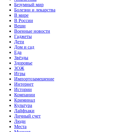
Безумный мир
Болезни и лекарства
В мире
В России
Вещи
Военные новости
Гаджеты
Дети
Дом и сад
Еда
Звёзды
Здоровье
ЗОЖ
Игры
Импортозамещение
Интернет
Истории
Компании
Криминал
Культура
Лайфхаки
Личный счет
Люди
Места
Мнения