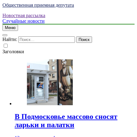
Общественная приемная депутата
Новостная рассылка
Случайные новости
Меню
Найти:
Заголовки
В Подмосковье массово сносят
ларьки и палатки