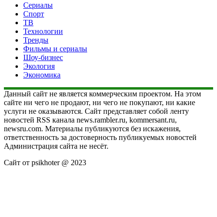
Сериалы
Спорт
ТВ
Технологии
Тренды
Фильмы и сериалы
Шоу-бизнес
Экология
Экономика
Данный сайт не является коммерческим проектом. На этом
сайте ни чего не продают, ни чего не покупают, ни какие
услуги не оказываются. Сайт представляет собой ленту
новостей RSS канала news.rambler.ru, kommersant.ru,
newsru.com. Материалы публикуются без искажения,
ответственность за достоверность публикуемых новостей
Администрация сайта не несёт.
Сайт от psikhoter @ 2023