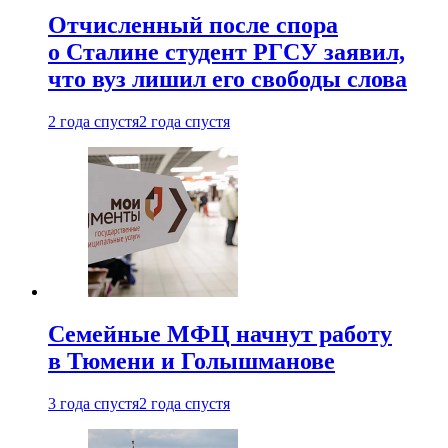
Отчисленный после спора
о Сталине студент РГСУ заявил,
что вуз лишил его свободы слова
2 года спустя
2 года спустя
Семейные МФЦ начнут работу
в Тюмени и Голышманове
3 года спустя
2 года спустя