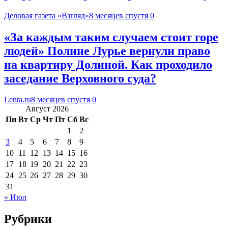
Деловая газета «Взгляд»
8 месяцев спустя
0
«За каждым таким случаем стоит горе
людей» Полине Лурье вернули право
на квартиру Долиной. Как проходило
заседание Верховного суда?
Lenta.ru
8 месяцев спустя
0
Август 2026
Пн
Вт
Ср
Чт
Пт
Сб
Вс
1
2
3
4
5
6
7
8
9
10
11
12
13
14
15
16
17
18
19
20
21
22
23
24
25
26
27
28
29
30
31
« Июл
Рубрики