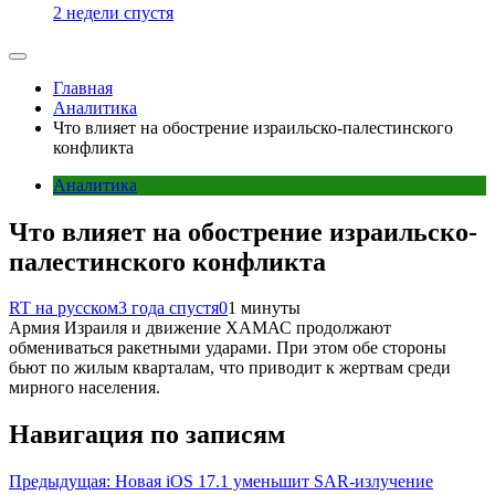
2 недели спустя
Главная
Аналитика
Что влияет на обострение израильско-палестинского
конфликта
Аналитика
Что влияет на обострение израильско-
палестинского конфликта
RT на русском
3 года спустя
0
1 минуты
Армия Израиля и движение ХАМАС продолжают
обмениваться ракетными ударами. При этом обе стороны
бьют по жилым кварталам, что приводит к жертвам среди
мирного населения.
Навигация по записям
Предыдущая:
Новая iOS 17.1 уменьшит SAR-излучение