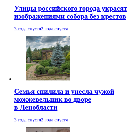
Улицы российского города украсят
изображениями собора без крестов
3 года спустя
2 года спустя
Семья спилила и унесла чужой
можжевельник во дворе
в Ленобласти
3 года спустя
2 года спустя