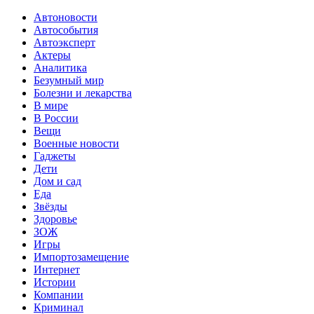
Автоновости
Автособытия
Автоэксперт
Актеры
Аналитика
Безумный мир
Болезни и лекарства
В мире
В России
Вещи
Военные новости
Гаджеты
Дети
Дом и сад
Еда
Звёзды
Здоровье
ЗОЖ
Игры
Импортозамещение
Интернет
Истории
Компании
Криминал