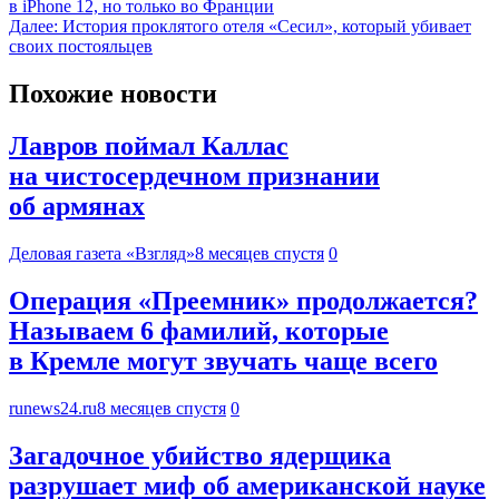
в iPhone 12, но только во Франции
Далее:
История проклятого отеля «Сесил», который убивает
своих постояльцев
Похожие новости
Лавров поймал Каллас
на чистосердечном признании
об армянах
Деловая газета «Взгляд»
8 месяцев спустя
0
Операция «Преемник» продолжается?
Называем 6 фамилий, которые
в Кремле могут звучать чаще всего
runews24.ru
8 месяцев спустя
0
Загадочное убийство ядерщика
разрушает миф об американской науке