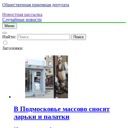
Общественная приемная депутата
Новостная рассылка
Случайные новости
Меню
Найти:
Заголовки
В Подмосковье массово сносят
ларьки и палатки