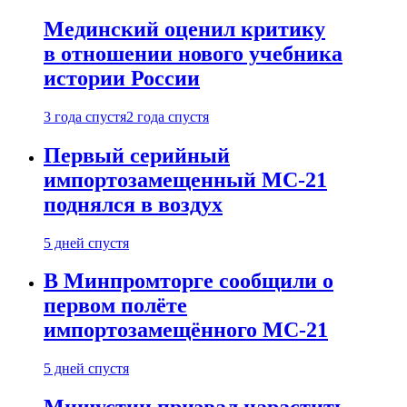
Мединский оценил критику
в отношении нового учебника
истории России
3 года спустя
2 года спустя
Первый серийный
импортозамещенный МС-21
поднялся в воздух
5 дней спустя
В Минпромторге сообщили о
первом полёте
импортозамещённого МС-21
5 дней спустя