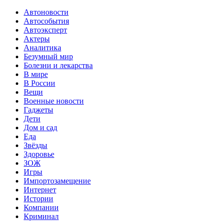
Автоновости
Автособытия
Автоэксперт
Актеры
Аналитика
Безумный мир
Болезни и лекарства
В мире
В России
Вещи
Военные новости
Гаджеты
Дети
Дом и сад
Еда
Звёзды
Здоровье
ЗОЖ
Игры
Импортозамещение
Интернет
Истории
Компании
Криминал