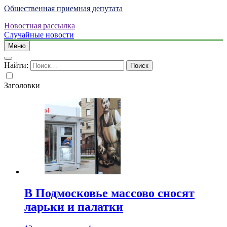
Общественная приемная депутата
Новостная рассылка
Случайные новости
Меню
Найти:
Заголовки
В Подмосковье массово сносят
ларьки и палатки