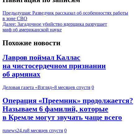
Предыдущая:
Разведчик рассказал об особенностях работы
в зоне СВО
Далее:
Загадочное убийство ядерщика разрушает
миф об американской науке
Похожие новости
Лавров поймал Каллас
на чистосердечном признании
об армянах
Деловая газета «Взгляд»
8 месяцев спустя
0
Операция «Преемник» продолжается?
Называем 6 фамилий, которые
в Кремле могут звучать чаще всего
runews24.ru
8 месяцев спустя
0