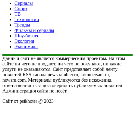
Сериалы
Спорт
ТВ
Технологии
Тренды
Фильмы и сериалы
Шоу-бизнес
Экология
Экономика
Данный сайт не является коммерческим проектом. На этом
сайте ни чего не продают, ни чего не покупают, ни какие
услуги не оказываются. Сайт представляет собой ленту
новостей RSS канала news.rambler.ru, kommersant.ru,
newsru.com. Материалы публикуются без искажения,
ответственность за достоверность публикуемых новостей
Администрация сайта не несёт.
Сайт от psikhoter @ 2023