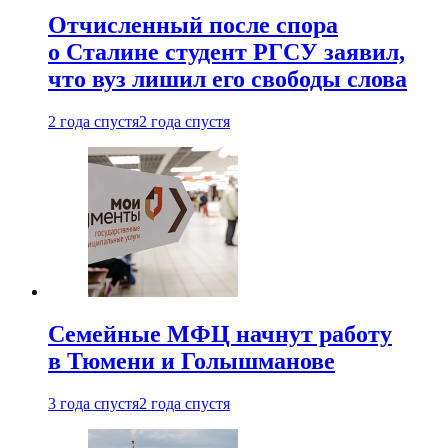
Отчисленный после спора
о Сталине студент РГСУ заявил,
что вуз лишил его свободы слова
2 года спустя
2 года спустя
Семейные МФЦ начнут работу
в Тюмени и Голышманове
3 года спустя
2 года спустя