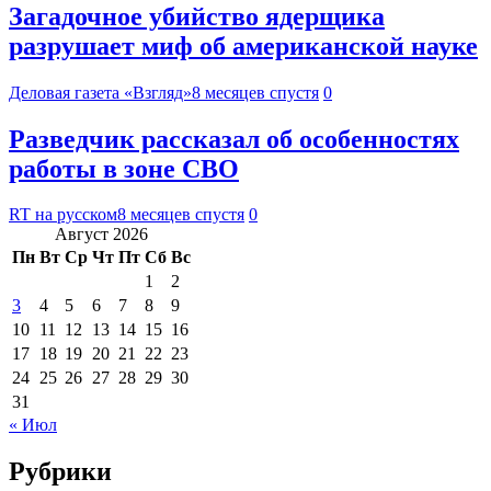
Загадочное убийство ядерщика
разрушает миф об американской науке
Деловая газета «Взгляд»
8 месяцев спустя
0
Разведчик рассказал об особенностях
работы в зоне СВО
RT на русском
8 месяцев спустя
0
Август 2026
Пн
Вт
Ср
Чт
Пт
Сб
Вс
1
2
3
4
5
6
7
8
9
10
11
12
13
14
15
16
17
18
19
20
21
22
23
24
25
26
27
28
29
30
31
« Июл
Рубрики