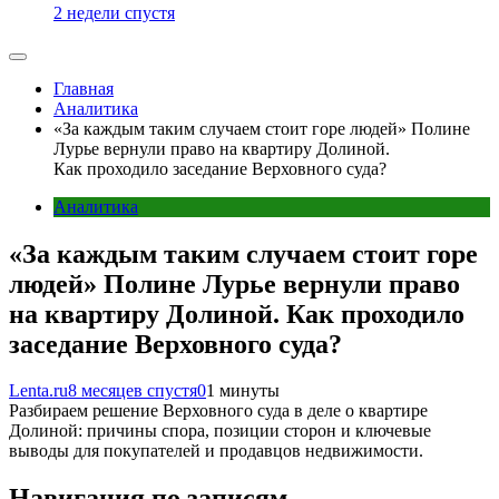
2 недели спустя
Главная
Аналитика
«За каждым таким случаем стоит горе людей» Полине
Лурье вернули право на квартиру Долиной.
Как проходило заседание Верховного суда?
Аналитика
«За каждым таким случаем стоит горе
людей» Полине Лурье вернули право
на квартиру Долиной. Как проходило
заседание Верховного суда?
Lenta.ru
8 месяцев спустя
0
1 минуты
Разбираем решение Верховного суда в деле о квартире
Долиной: причины спора, позиции сторон и ключевые
выводы для покупателей и продавцов недвижимости.
Навигация по записям