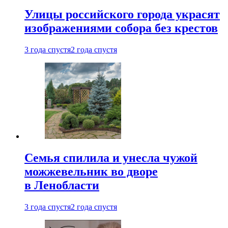
Улицы российского города украсят
изображениями собора без крестов
3 года спустя
2 года спустя
Семья спилила и унесла чужой
можжевельник во дворе
в Ленобласти
3 года спустя
2 года спустя