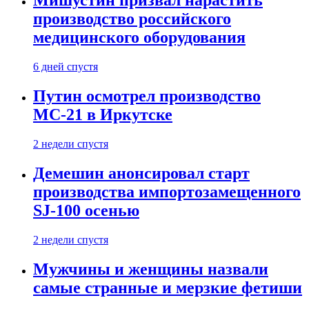
Мишустин призвал нарастить
производство российского
медицинского оборудования
6 дней спустя
Путин осмотрел производство
МС-21 в Иркутске
2 недели спустя
Демешин анонсировал старт
производства импортозамещенного
SJ-100 осенью
2 недели спустя
Мужчины и женщины назвали
самые странные и мерзкие фетиши