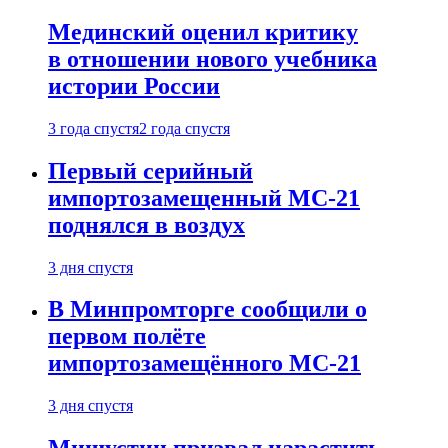
Мединский оценил критику
в отношении нового учебника
истории России
3 года спустя
2 года спустя
Первый серийный
импортозамещенный МС-21
поднялся в воздух
3 дня спустя
В Минпромторге сообщили о
первом полёте
импортозамещённого МС-21
3 дня спустя