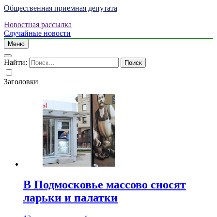
Общественная приемная депутата
Новостная рассылка
Случайные новости
Меню
Найти:
Заголовки
В Подмосковье массово сносят
ларьки и палатки