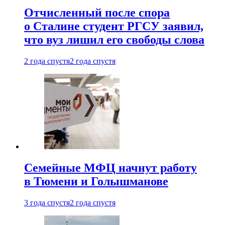
Отчисленный после спора
о Сталине студент РГСУ заявил,
что вуз лишил его свободы слова
2 года спустя
2 года спустя
Семейные МФЦ начнут работу
в Тюмени и Голышманове
3 года спустя
2 года спустя