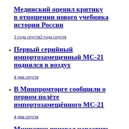
Мединский оценил критику
в отношении нового учебника
истории России
3 года спустя
2 года спустя
Первый серийный
импортозамещенный МС-21
поднялся в воздух
4 дня спустя
В Минпромторге сообщили о
первом полёте
импортозамещённого МС-21
4 дня спустя