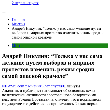
2 недели спустя
Главная
Мнения
Андрей Никулин: “Только у нас само желание путем
выборов и мирных протестов изменить режим сродни
самой опасной крамоле”
Мнения
Андрей Никулин: “Только у нас само
желание путем выборов и мирных
протестов изменить режим сродни
самой опасной крамоле”
NEWSru.com :: Мнения
5 лет спустя
0
1 минуты
Аналитик и публицист напоминает об основных вехах
политической активности арестованного белорусскими
властями Романа Протасевича, отмечая, что в нормальном
государстве его действия воспринимались бы как норма.