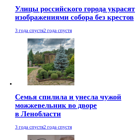
Улицы российского города украсят
изображениями собора без крестов
3 года спустя
2 года спустя
Семья спилила и унесла чужой
можжевельник во дворе
в Ленобласти
3 года спустя
2 года спустя