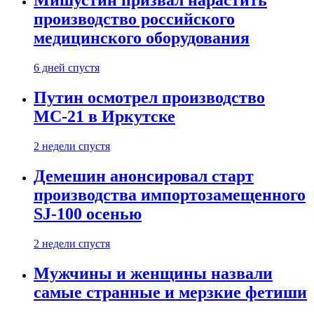
Мишустин призвал нарастить
производство российского
медицинского оборудования
6 дней спустя
Путин осмотрел производство
МС-21 в Иркутске
2 недели спустя
Демешин анонсировал старт
производства импортозамещенного
SJ-100 осенью
2 недели спустя
Мужчины и женщины назвали
самые странные и мерзкие фетиши