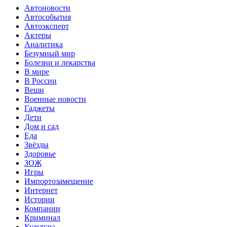
Автоновости
Автособытия
Автоэксперт
Актеры
Аналитика
Безумный мир
Болезни и лекарства
В мире
В России
Вещи
Военные новости
Гаджеты
Дети
Дом и сад
Еда
Звёзды
Здоровье
ЗОЖ
Игры
Импортозамещение
Интернет
Истории
Компании
Криминал
Культура