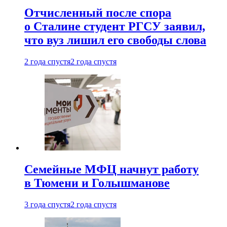
Отчисленный после спора
о Сталине студент РГСУ заявил,
что вуз лишил его свободы слова
2 года спустя
2 года спустя
Семейные МФЦ начнут работу
в Тюмени и Голышманове
3 года спустя
2 года спустя