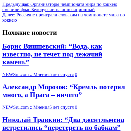
Предыдущая:
Организаторы чемпионата мира по хоккею
сменили флаг Белоруссии на оппозиционный
Далее:
Россияне проиграли словакам на чемпионате мира по
хоккею
Похожие новости
Борис Вишневский: “Вода, как
известно, не течет под лежачий
камень”
NEWSru.com :: Мнения
5 лет спустя
0
Александр Морозов: “Кремль потерял
много, а Прага – ничего”
NEWSru.com :: Мнения
5 лет спустя
0
Николай Травкин: “Два джентльмена
встретились “перетереть по бабкам”