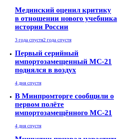
Мединский оценил критику
в отношении нового учебника
истории России
3 года спустя
2 года спустя
Первый серийный
импортозамещенный МС-21
поднялся в воздух
4 дня спустя
В Минпромторге сообщили о
первом полёте
импортозамещённого МС-21
4 дня спустя