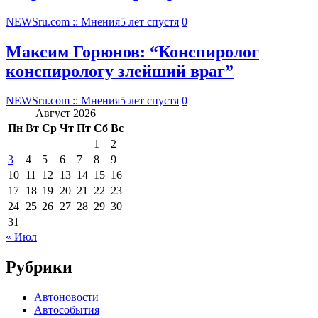
NEWSru.com :: Мнения
5 лет спустя
0
Максим Горюнов: “Конспиролог
конспирологу злейший враг”
NEWSru.com :: Мнения
5 лет спустя
0
Август 2026
Пн
Вт
Ср
Чт
Пт
Сб
Вс
1
2
3
4
5
6
7
8
9
10
11
12
13
14
15
16
17
18
19
20
21
22
23
24
25
26
27
28
29
30
31
« Июл
Рубрики
Автоновости
Автособытия