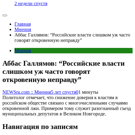
2 недели спустя
Главная
Мнения
Аббас Галлямов: “Российские власти слишком уж часто
говорят откровенную неправду”
Мнения
Аббас Галлямов: “Российские власти
слишком уж часто говорят
откровенную неправду”
NEWSru.com :: Мнения
5 лет спустя
0
1 минуты
Политолог отмечает, что снижение доверия к властям в
российском обществе связано с многочисленными случаями
откровенной лжи. Примером тому служит разогнанный съезд
муниципальных депутатов в Великом Новгороде.
Навигация по записям