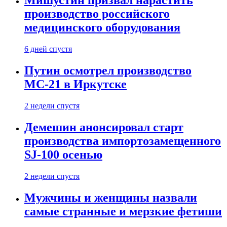
Мишустин призвал нарастить
производство российского
медицинского оборудования
6 дней спустя
Путин осмотрел производство
МС-21 в Иркутске
2 недели спустя
Демешин анонсировал старт
производства импортозамещенного
SJ-100 осенью
2 недели спустя
Мужчины и женщины назвали
самые странные и мерзкие фетиши