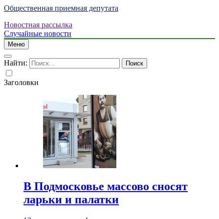
Общественная приемная депутата
Новостная рассылка
Случайные новости
Меню
Найти:
Заголовки
В Подмосковье массово сносят
ларьки и палатки