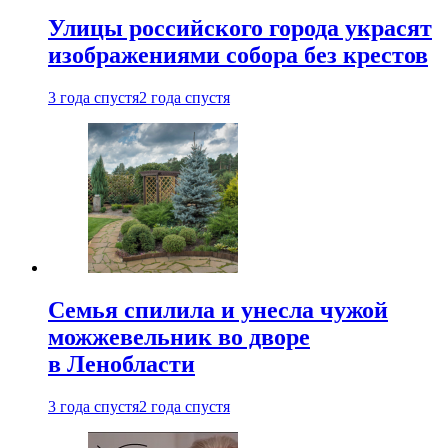
Улицы российского города украсят
изображениями собора без крестов
3 года спустя
2 года спустя
Семья спилила и унесла чужой
можжевельник во дворе
в Ленобласти
3 года спустя
2 года спустя