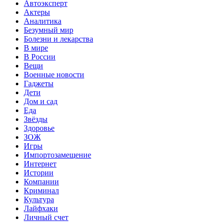
Автоэксперт
Актеры
Аналитика
Безумный мир
Болезни и лекарства
В мире
В России
Вещи
Военные новости
Гаджеты
Дети
Дом и сад
Еда
Звёзды
Здоровье
ЗОЖ
Игры
Импортозамещение
Интернет
Истории
Компании
Криминал
Культура
Лайфхаки
Личный счет