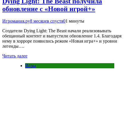
Dying Light: The Beast получила
обновление с «Новой игрой+»
Игромания.ру
8 месяцев спустя
0
1 минуты
Создатели Dying Light: The Beast начали реализовывать
обещанный контент и выпустили обновление 1.4. Благодаря
нему в хорроре появились режим «Новая игра+» и уровни
легенды….
Читать далее
Игры