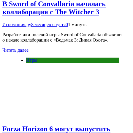
В Sword of Convallaria началась
коллаборация с The Witcher 3
Игромания.ру
8 месяцев спустя
0
1 минуты
Разработчики ролевой игры Sword of Convallaria объявили
о начале коллаборации с «Ведьмак 3: Дикая Охота».
Читать далее
Игры
Forza Horizon 6 могут выпустить