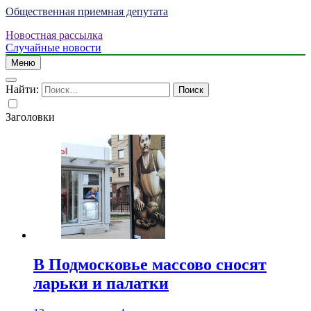
Общественная приемная депутата
Новостная рассылка
Случайные новости
Меню
Найти:
Заголовки
В Подмосковье массово сносят
ларьки и палатки