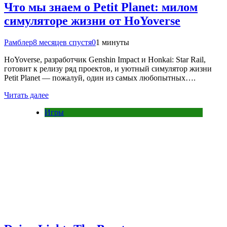
Что мы знаем о Petit Planet: милом
симуляторе жизни от HoYoverse
Рамблер
8 месяцев спустя
0
1 минуты
HoYoverse, разработчик Genshin Impact и Honkai: Star Rail,
готовит к релизу ряд проектов, и уютный симулятор жизни
Petit Planet — пожалуй, один из самых любопытных….
Читать далее
Игры