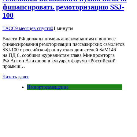
финансировать ремоторизацию SSJ-
100
ТАСС
9 месяцев спустя
0
1 минуты
Власти РФ должны помочь авиакомпаниям в вопросе
финансирования ремоторизации пассажирских самолетов
SSJ-100 с российско-французских двигателей SaM146
на ПД-8, сообщил журналистам глава Минпромторга
РФ Антон Алиханов в кулуарах форума «Российский
промыш…
Читать далее
Импортозамещение