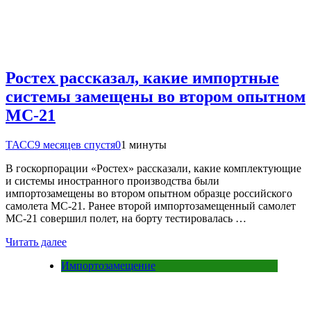
Ростех рассказал, какие импортные
системы замещены во втором опытном
МС-21
ТАСС
9 месяцев спустя
0
1 минуты
В госкорпорации «Ростех» рассказали, какие комплектующие
и системы иностранного производства были
импортозамещены во втором опытном образце российского
самолета МС-21. Ранее второй импортозамещенный самолет
МС-21 совершил полет, на борту тестировалась …
Читать далее
Импортозамещение