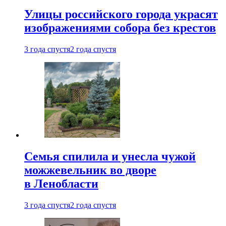
Улицы российского города украсят
изображениями собора без крестов
3 года спустя
2 года спустя
Семья спилила и унесла чужой
можжевельник во дворе
в Ленобласти
3 года спустя
2 года спустя