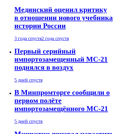
Мединский оценил критику
в отношении нового учебника
истории России
3 года спустя
2 года спустя
Первый серийный
импортозамещенный МС-21
поднялся в воздух
5 дней спустя
В Минпромторге сообщили о
первом полёте
импортозамещённого МС-21
5 дней спустя