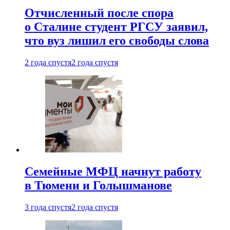
Отчисленный после спора
о Сталине студент РГСУ заявил,
что вуз лишил его свободы слова
2 года спустя
2 года спустя
Семейные МФЦ начнут работу
в Тюмени и Голышманове
3 года спустя
2 года спустя