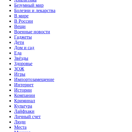
Безумный мир
Болезни и лекарства
В мире
В России
Вещи
Военные новости
Гаджеты
Дети
Дом и сад
Еда
Звёзды
Здоровье
ЗОЖ
Игры
Импортозамещение
Интернет
Истории
Компании
Криминал
Культура
Лайфхаки
Личный счет
Люди
Места