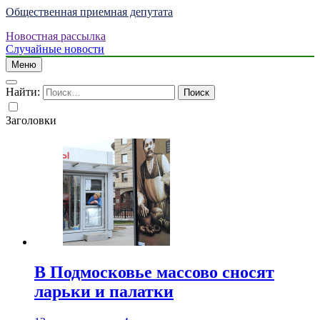
Общественная приемная депутата
Новостная рассылка
Случайные новости
Меню
Найти:
Заголовки
В Подмосковье массово сносят
ларьки и палатки